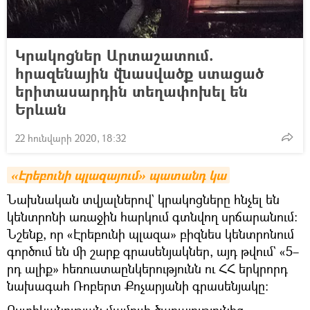
Կրակոցներ Արտաշատում.
հրազենային վնասվածք ստացած
երիտասարդին տեղափոխել են
Երևան
22 հունվարի 2020, 18:32
«Էրեբունի պլազայում» պատանդ կա
Նախնական տվյալներով` կրակոցները հնչել են
կենտրոնի առաջին հարկում գտնվող սրճարանում։
Նշենք, որ «Էրեբունի պլազա» բիզնես կենտրոնում
գործում են մի շարք գրասենյակներ, այդ թվում` «5–
րդ ալիք» հեռուստաընկերությունն ու ՀՀ երկրորդ
նախագահ Ռոբերտ Քոչարյանի գրասենյակը։
Ոստիկանության մամուլի ծառայությունից