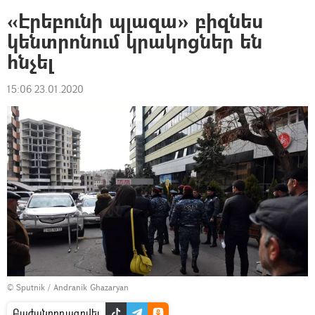
«Էրեբունի պլազա» բիզնես
կենտրոնում կրակոցներ են
հնչել
15:06 23.01.2020
© Sputnik / Andranik Ghazaryan
Բաժանորդագրվել