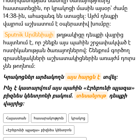
հաստատեցին, որ կրակոցի մասին այսօր` ժամը
14:38-ին, ահազանգ են ստացել։ Այժմ դեպքի
վայրում աշխատում է օպերատիվ խումբը։
Sputnik Արմենիայի
թղթակիցը դեպքի վայրից
հայտնում է, որ շենքն այս պահին շրջափակված է
ոստիկանության ծառայողներով։ Շենքում գործող
գրասենյակների աշխատակիցներին առայժմ դուրս
չեն թողնում։
Կրակոցներ արձակողն
այս հարցն է
տվել։
Ինչ է կատարվում այս պահին «Էրեբունի պլազա»
բիզնես կենտրոնի բակում.
տեսանյութ
դեպքի
վայրից։
Հայաստան
հասարակություն
կրակոց
«Էրեբունի պլազա» բիզնես կենտրոն