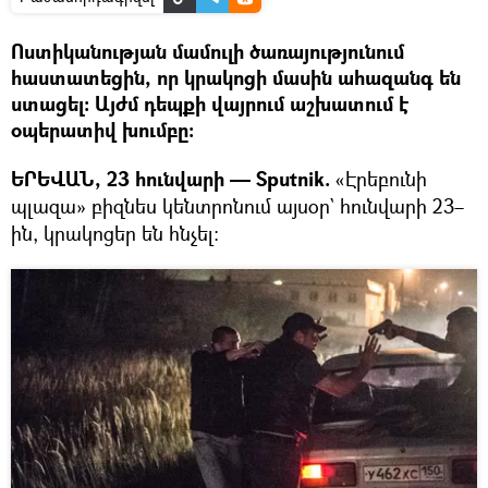
Ոստիկանության մամուլի ծառայությունում
հաստատեցին, որ կրակոցի մասին ահազանգ են
ստացել։ Այժմ դեպքի վայրում աշխատում է
օպերատիվ խումբը։
ԵՐԵՎԱՆ, 23 հունվարի — Sputnik.
«Էրեբունի
պլազա» բիզնես կենտրոնում այսօր` հունվարի 23–
ին, կրակոցեր են հնչել։