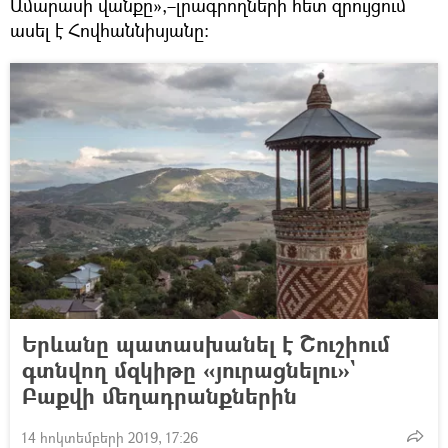
Ամարասի վանքը»,–լրագրողների հետ զրույցում
ասել է Հովհաննիսյանը։
Երևանը պատասխանել է Շուշիում
գտնվող մզկիթը «յուրացնելու»`
Բաքվի մեղադրանքներին
14 հոկտեմբերի 2019, 17:26