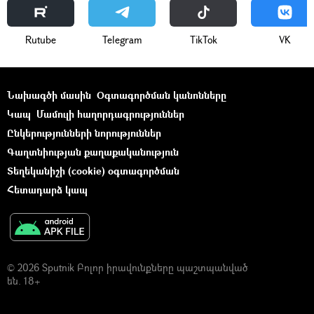
Rutube
Telegram
ТikТоk
VK
Նախագծի մասին
Օգտագործման կանոնները
Կապ
Մամուլի հաղորդագրություններ
Ընկերությունների նորություններ
Գաղտնիության քաղաքականություն
Տեղեկանիշի (cookie) օգտագործման
Հետադարձ կապ
© 2026 Sputnik Բոլոր իրավունքները պաշտպանված
են. 18+