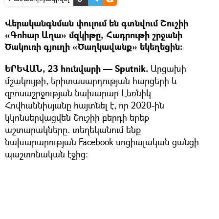
Վերականգնման փուլում են գտնվում Շուշիի
«Գոհար Աղա» մզկիթը, Հադրութի շրջանի
Ծակուռի գյուղի «Ծաղկավանք» եկեղեցին։
ԵՐԵՎԱՆ, 23 հունվարի — Sputnik.
Արցախի
մշակույթի, երիտասարդության հարցերի և
զբոսաշրջության նախարար Լեռնիկ
Հովհաննիսյանը հայտնել է, որ 2020-ին
կկոնսերվացվեն Շուշիի բերդի երեք
աշտարակները. տեղեկանում ենք
նախարարության Facebook սոցիալական ցանցի
պաշտոնական էջից։