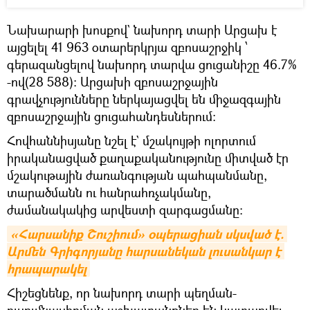
Նախարարի խոսքով` նախորդ տարի Արցախ է
այցելել 41 963 օտարերկրյա զբոսաշրջիկ ՝
գերազանցելով նախորդ տարվա ցուցանիշը 46.7%
-ով(28 588): Արցախի զբոսաշրջային
գրավչությունները ներկայացվել են միջազգային
զբոսաշրջային ցուցահանդեսներում:
Հովհաննիսյանը նշել է` մշակույթի ոլորտում
իրականացված քաղաքականությունը միտված էր
մշակութային ժառանգության պահպանմանը,
տարածմանն ու հանրահռչակմանը,
ժամանակակից արվեստի զարգացմանը։
«Հարսանիք Շուշիում» օպերացիան սկսված է. 
Արմեն Գրիգորյանը հարսանեկան լուսանկար է 
հրապարակել
Հիշեցնենք, որ նախորդ տարի պեղման-
ուսումնասիրման աշխատանքներ են կատարվել