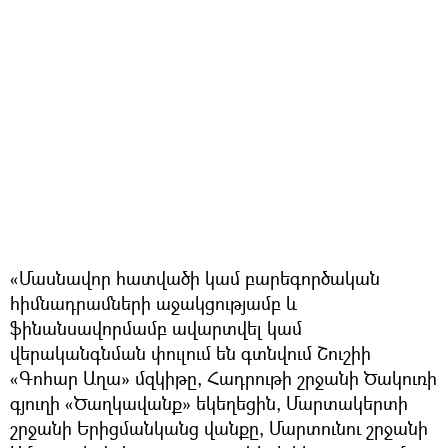
«Մասնավոր հատվածի կամ բարեգործական
հիմնադրամների աջակցությամբ և
ֆինանսավորմամբ ավարտվել կամ
վերականգնման փուլում են գտնվում Շուշիի
«Գոհար Աղա» մզկիթը, Հադրութի շրջանի Ծակուռի
գյուղի «Ծաղկավանք» եկեղեցին, Մարտակերտի
շրջանի Երիցմանկանց վանքը, Մարտունու շրջանի