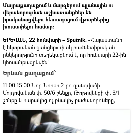
Մայրաքաղաքում և մարզերում պլանային ու
վերանորոգման աշխատանքներ են
իրականացվելու հետագայում վթարներից
խուսափելու համար։
ԵՐԵՎԱՆ, 22 հունվարի – Sputnik.
«Հայաստանի
էլեկտրական ցանցեր» փակ բաժնետիրական
ընկերությունը տեղեկացնում է, որ հունվարի 22-ին
կհոսանքազրկվեն`
Երևան քաղաքում՝
11։00-15։00 Նոր-Նորքի 2-րդ զանգվածի
Մոլդովական փ. 50/6 շենքը, Թոթովենցի փ. 3/1
շենքը և հարակից ոչ բնակիչ-բաժանորդները,