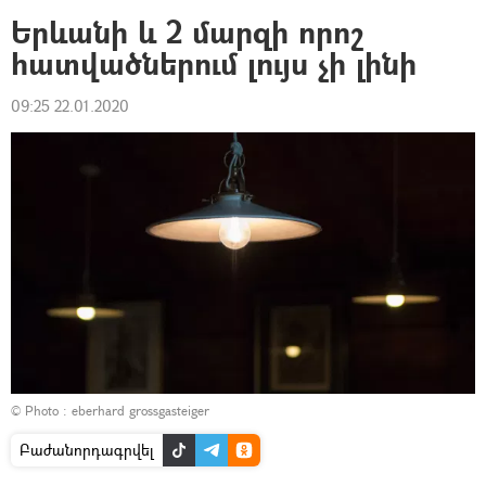
Երևանի և 2 մարզի որոշ
հատվածներում լույս չի լինի
09:25 22.01.2020
© Photo :
eberhard grossgasteiger
Բաժանորդագրվել