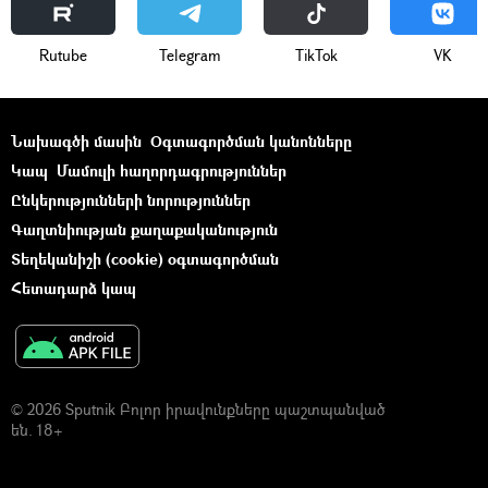
Rutube
Telegram
ТikТоk
VK
Նախագծի մասին
Օգտագործման կանոնները
Կապ
Մամուլի հաղորդագրություններ
Ընկերությունների նորություններ
Գաղտնիության քաղաքականություն
Տեղեկանիշի (cookie) օգտագործման
Հետադարձ կապ
© 2026 Sputnik Բոլոր իրավունքները պաշտպանված
են. 18+