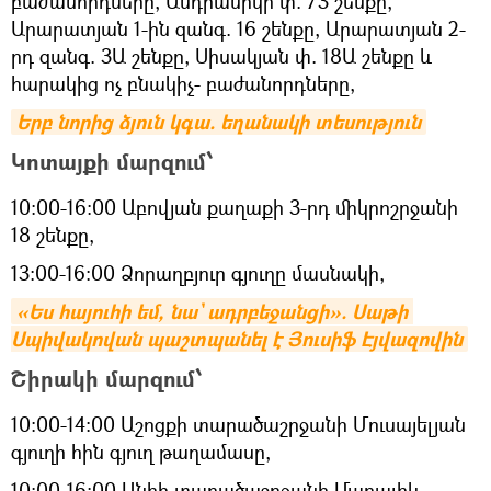
բաժանորդները, Անդրանիկի փ. 73 շենքը,
Արարատյան 1-ին զանգ. 16 շենքը, Արարատյան 2-
րդ զանգ. 3Ա շենքը, Սիսակյան փ. 18Ա շենքը և
հարակից ոչ բնակիչ- բաժանորդները,
Երբ նորից ձյուն կգա. եղանակի տեսություն
Կոտայքի մարզում՝
10։00-16։00 Աբովյան քաղաքի 3-րդ միկրոշրջանի
18 շենքը,
13։00-16։00 Ձորաղբյուր գյուղը մասնակի,
«Ես հայուհի եմ, նա` ադրբեջանցի». Սաթի 
Սպիվակովան պաշտպանել է Յուսիֆ Էյվազովին
Շիրակի մարզում՝
10:00-14:00 Աշոցքի տարածաշրջանի Մուսայելյան
գյուղի հին գյուղ թաղամասը,
10:00-16:00 Անիի տարածաշրջանի Մարալիկ