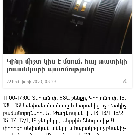
Կինը միշտ կին է մնում. հայ տատիկի
լուսանկարի պատմությունը
22 հունվարի 2020, 08:29
11։00-17։00 Տերյան փ. 68Ա շենքը, Կորյունի փ. 13,
13Ա, 15Ա սեփական տները և հարակից ոչ բնակիչ-
բաժանորդները, Ե․Թադևոսյան փ․13, 13/1, 13/2,
15, 17, 17/1, 19 շենքերը, Ներքին Շենգավիթ 9
փողոցի սեփական տները և հարակից ոչ բնակիչ-