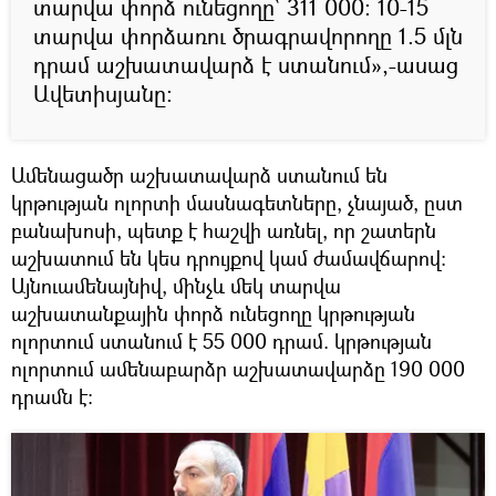
տարվա փորձ ունեցողը՝ 311 000։ 10-15
տարվա փորձառու ծրագրավորողը 1.5 մլն
դրամ աշխատավարձ է ստանում»,-ասաց
Ավետիսյանը:
Ամենացածր աշխատավարձ ստանում են
կրթության ոլորտի մասնագետները, չնայած, ըստ
բանախոսի, պետք է հաշվի առնել, որ շատերն
աշխատում են կես դրույքով կամ ժամավճարով:
Այնուամենայնիվ, մինչև մեկ տարվա
աշխատանքային փորձ ունեցողը կրթության
ոլորտում ստանում է 55 000 դրամ. կրթության
ոլորտում ամենաբարձր աշխատավարձը 190 000
դրամն է։