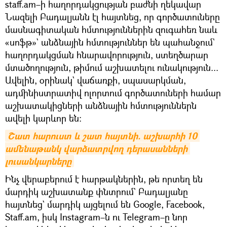
staff.am–ի հաղորդակցության բաժնի ղեկավար
Նազելի Բադալյանն էլ հայտնեց, որ գործատուները
մասնագիտական հմտություններին զուգահեռ նաև
«սոֆթ»` անձնային հմտություններ են պահանջում`
հաղորդակցման հնարավորություն, ստեղծարար
մտածողություն, թիմում աշխատելու ունակություն...
Ավելին, օրինակ` վաճառքի, սպասարկման,
ադմինիստրատիվ ոլորտում գործատուների համար
աշխատակիցների անձնային հմտություններն
ավելի կարևոր են:
Շատ հարուստ և շատ հայտնի. աշխարհի 10 
ամենաթանկ վարձատրվող դերասանների 
լուսանկարները
Ինչ վերաբերում է հարթակներին, թե որտեղ են
մարդիկ աշխատանք փնտրում` Բադալյանը
հայտնեց` մարդիկ այցելում են Google, Facebook,
Staff.am, իսկ Instagram–ն ու Telegram–ը նոր