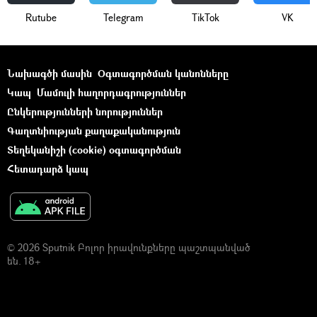
Rutube
Telegram
ТikТоk
VK
Նախագծի մասին
Օգտագործման կանոնները
Կապ
Մամուլի հաղորդագրություններ
Ընկերությունների նորություններ
Գաղտնիության քաղաքականություն
Տեղեկանիշի (cookie) օգտագործման
Հետադարձ կապ
© 2026 Sputnik Բոլոր իրավունքները պաշտպանված
են. 18+