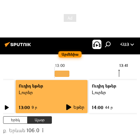
ՀԱՅ
Արմենիա
13:00
13:41
Ուղիղ եթեր
Ուղիղ եթեր
Լուրեր
Լուրեր
Եթեր
13:00
14:00
9 ր
44 ր
Երեկ
Այսօր
ք. Երևան
106.0