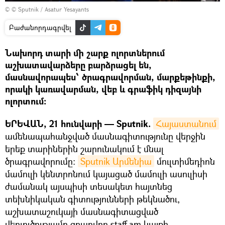
© © Sputnik / Asatur Yesayants
Բաժանորդագրվել
Նախորդ տարի մի շարք ոլորտներում
աշխատավարձերը բարձրացել են,
մասնավորապես՝ ծրագրավորման, մարքեթինքի,
որակի կառավարման, վեբ և գրաֆիկ դիզայնի
ոլորտում:
ԵՐԵՎԱՆ, 21 հունվարի — Sputnik.
Հայաստանում
ամենապահանջված մասնագիտությունը վերջին
երեք տարիներին շարունակում է մնալ
ծրագրավորումը:
Sputnik Արմենիա
մուլտիմեդիոն
մամուլի կենտրոնում կայացած մամուլի ասուլիսի
ժամանակ այսպիսի տեսակետ հայտնեց
տեխնիկական գիտությունների թեկնածու,
աշխատաշուկայի մասնագիտացված
վերլուծությամբ զբաղվող staff.am կայքի