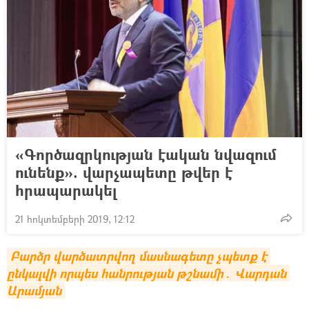
«Գործազրկության էական նվազում
ունենք». վարչապետը թվեր է
հրապարակել
21 հոկտեմբերի 2019, 12:12
Բարձր վարձատրվող մասնագետը չպետք է 
ընկալվի որպես հանրության թշնամի․ Վարդան 
Արամյան