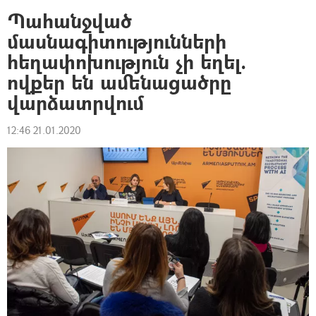
Պահանջված
մասնագիտությունների
հեղափոխություն չի եղել.
ովքեր են ամենացածրը
վարձատրվում
12:46 21.01.2020