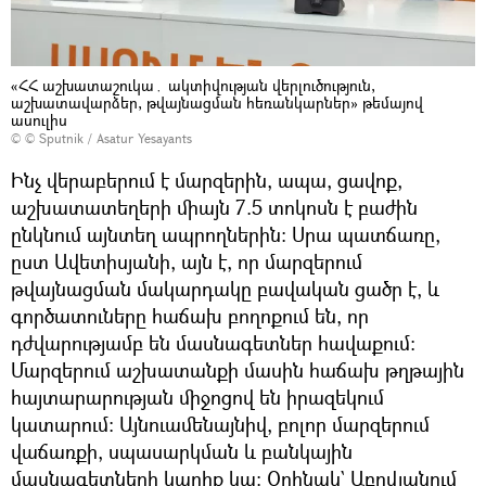
«ՀՀ աշխատաշուկա․ ակտիվության վերլուծություն,
աշխատավարձեր, թվայնացման հեռանկարներ» թեմայով
ասուլիս
© © Sputnik / Asatur Yesayants
Ինչ վերաբերում է մարզերին, ապա, ցավոք,
աշխատատեղերի միայն 7.5 տոկոսն է բաժին
ընկնում այնտեղ ապրողներին: Սրա պատճառը,
ըստ Ավետիսյանի, այն է, որ մարզերում
թվայնացման մակարդակը բավական ցածր է, և
գործատուները հաճախ բողոքում են, որ
դժվարությամբ են մասնագետներ հավաքում:
Մարզերում աշխատանքի մասին հաճախ թղթային
հայտարարության միջոցով են իրազեկում
կատարում: Այնուամենայնիվ, բոլոր մարզերում
վաճառքի, սպասարկման և բանկային
մասնագետների կարիք կա: Օրինակ` Աբովյանում