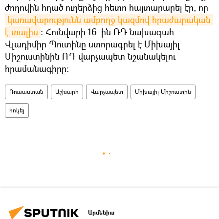
ժողովին հղած ուղերձից հետո հայտարարել էր, որ
կառավարությունն ամբողջ կազմով հրաժարական 
է տալիս
: Հունվարի 16–ին ՌԴ նախագահ
Վլադիմիր Պուտինը ստորագրել է Միխայիլ
Միշուստինին ՌԴ վարչապետ նշանակելու
հրամանագիրը։
Ռուսաստան
Աշխարհ
Վարչապետ
Միխայիլ Միշուստին
հոկեյ
Արմենիա