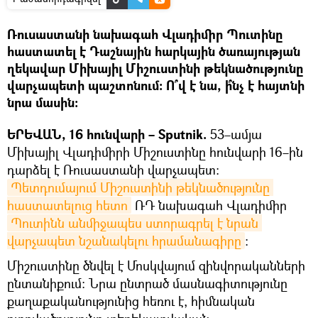
Ռուսաստանի նախագահ Վլադիմիր Պուտինը
հաստատել է Դաշնային հարկային ծառայության
ղեկավար Միխայիլ Միշուստինի թեկնածությունը
վարչապետի պաշտոնում։ Ո՞վ է նա, ի՞նչ է հայտնի
նրա մասին։
ԵՐԵՎԱՆ, 16 հունվարի – Sputnik.
53–ամյա
Միխայիլ Վլադիմիրի Միշուստինը հունվարի 16–ին
դարձել է Ռուսաստանի վարչապետ։
Պետդումայում Միշուստինի թեկնածությունը 
հաստատելուց հետո
ՌԴ նախագահ Վլադիմիր
Պուտինն անմիջապես ստորագրել է նրան 
վարչապետ նշանակելու հրամանագիրը
։
Միշուստինը ծնվել է Մոսկվայում զինվորականների
ընտանիքում։ Նրա ընտրած մասնագիտությունը
քաղաքականությունից հեռու է, հիմնական