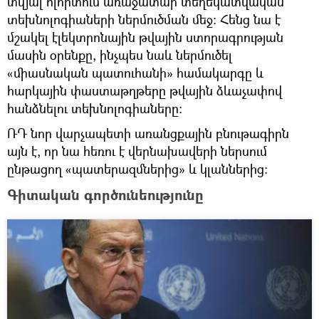
տվյալ ոլորտում առաջատար տեղեկատվական
տեխնոլոգիաների ներմուծման մեջ։ Հենց նա է
մշակել էլեկտրոնային թվային ստորագրության
մասին օրենքը, ինչպես նաև ներմուծել
«միասնական պատուհանի» համակարգը և
հարկային փաստաթղթերը թվային ձևաչափով
հանձնելու տեխնոլոգիաները։
ՌԴ նոր վարչապետի առանցքային բնութագիրն
այն է, որ նա հեռու է վերնախավերի ներսում
ընթացող «պատերազմներից» և կլաններից։
Գիտական գործունեությունը