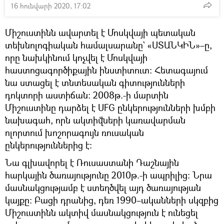
16 հունվարի 2020, 17:02
Միշուստինն ավարտել է Մոսկվայի պետական
տեխնոլոգիական համալսարանը` «ՍՏԱՆԿԻՆ»–ը,
որը նախկինում կոչվել է Մոսկվայի
հաստոցագործիքային ինստիտուտ։ Հետագայում
նա ստացել է տնտեսական գիտությունների
դոկտորի աստիճան։ 2008թ.-ի մարտին
Միշուստինը դարձել է UFG ընկերությունների խմբի
նախագահ, որն ակտիվների կառավարման
ոլորտում խոշորագույն ռուսական
ընկերություններից է։
Նա գլխավորել է Ռուսաստանի Դաշնային
հարկային ծառայությունը 2010թ.-ի ապրիլից։ Նրա
մասնակցությամբ է ստեղծվել այդ ծառայության
կայքը։ Բացի դրանից, դեռ 1990–ականների սկզբից
Միշուստինն ակտիվ մասնակցություն է ունեցել