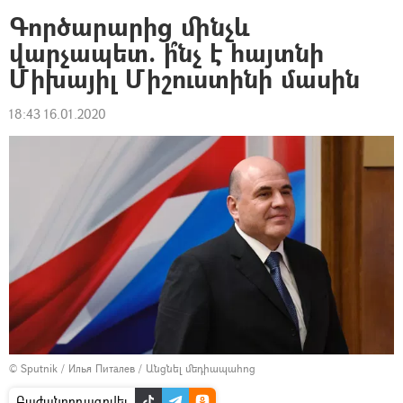
Գործարարից մինչև
վարչապետ. ի՞նչ է հայտնի
Միխայիլ Միշուստինի մասին
18:43 16.01.2020
© Sputnik / Илья Питалев
/
Անցնել մեդիապահոց
Բաժանորդագրվել