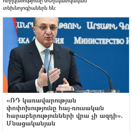
ուղղվածությունը տեղեկատվական
տեխնոլոգիաներն են։
«ՌԴ կառավարության
փոփոխությունը հայ-ռուսական
հարաբերությունների վրա չի ազդի».
Մնացականյան