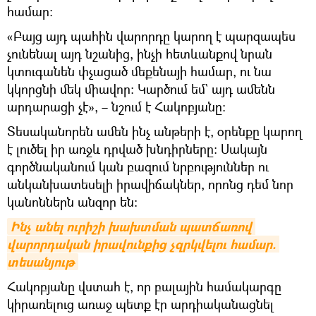
համար։
«Բայց այդ պահին վարորդը կարող է պարզապես
չունենալ այդ նշանից, ինչի հետևանքով նրան
կտուգանեն փչացած մեքենայի համար, ու նա
կկորցնի մեկ միավոր։ Կարծում եմ` այդ ամենն
արդարացի չէ», – նշում է Հակոբյանը։
Տեսականորեն ամեն ինչ անթերի է, օրենքը կարող
է լուծել իր առջև դրված խնդիրները։ Սակայն
գործնականում կան բազում նրբություններ ու
անկանխատեսելի իրավիճակներ, որոնց դեմ նոր
կանոններն անզոր են։
Ինչ անել ուրիշի խախտման պատճառով 
վարորդական իրավունքից չզրկվելու համար. 
տեսանյութ
Հակոբյանը վստահ է, որ բալային համակարգը
կիրառելուց առաջ պետք էր արդիականացնել