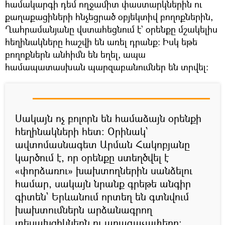
համակարգի դեմ ողջամիտ փաստարկներին ու
քաղաքացիների հնչեցրած օբյեկտիվ բողոքներին,
Ղահրամանյանը վստահեցնում է` օրենքը մշակելիս
հեղինակները հաշվի են առել դրանք։ Իսկ եթե
բողոքներն անհիմն են եղել, ապա
համապատասխան պարզաբանումներ են տրվել։
Սակայն ոչ բոլորն են համաձայն օրենքի
հեղինակների հետ։ Օրինակ՝
ավտոմասնագետ Արման Հակոբյանը
կարծում է, որ օրենքը ստեղծվել է
«փորձառու» խախտողներին սանձելու
համար, սակայն նրանք գրեթե անգիր
գիտեն` Երևանում որտեղ են գտնվում
խախտումներն արձանագրող
տեսախցիկներն ու արագաչափերը։