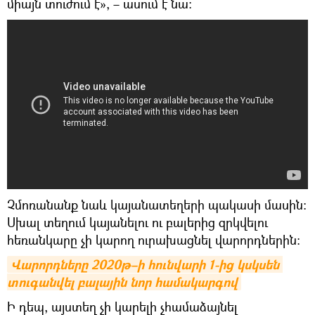
միայն տուժում է», – ասում է նա։
Չմոռանանք նաև կայանատեղերի պակասի մասին։
Սխալ տեղում կայանելու ու բալերից զրկվելու
հեռանկարը չի կարող ուրախացնել վարորդներին։
Վարորդները 2020թ–ի հունվարի 1-ից կսկսեն 
տուգանվել բալային նոր համակարգով
Ի դեպ, այստեղ չի կարելի չհամաձայնել