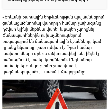
«Երևանի քաոսային երթևեկության պայմաններում
ցանկացած նորմալ վարորդի համար չափազանց
դժվար կլինի մեքենա վարել և բալեր չկորցնել։
Ճանապարհներին ու խաչմերուկներում
բացակայում են ճանապարհային նշանները, կամ
դրանք նկատելը շատ դժվար է։ Դրա համար
խախտումները գրեթե անխուսափելի են, ինչն էլ
հանգեցնում է բալեր կորցնելուն։ Ընդհանուր
առմամբ երթևեկությունը շատ վատ է
կազմակերպված», – ասում է Հակոբյանը։