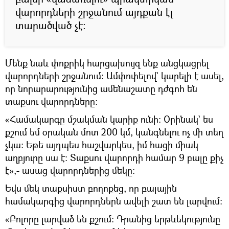
վարորդների շրջանում այդքան էլ
տարածված չէ։
Մենք նաև փոքրիկ հարցախույզ ենք անցկացրել
վարորդների շրջանում։ Ամփոփելով` կարելի է ասել,
որ նորարարությունից ամենաշատը դժգոհ են
տաքսու վարորդները։
«Համակարգը մշակման կարիք ունի։ Օրինակ` ես
քշում եմ օրական մոտ 200 կմ, կանգնելու ոչ մի տեղ
չկա։ Եթե այդպես հաշվարկես, իմ հացի միակ
աղբյուրը սա է։ Տաքսու վարորդի համար 9 բալը քիչ
է»,- ասաց վարորդներից մեկը։
Եվս մեկ տաքսիստ բողոքեց, որ բալային
համակարգից վարորդներն ավելի շատ են լարվում։
«Բոլորը լարված են քշում։ Դրանից երթևեկությունը