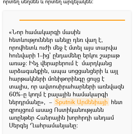
որտեղ սեղմեն և որտեղ արգելակեն։
«Նոր համակարգի մասին
հետևություններ անելը դեռ վաղ է,
որովհետև ուժի մեջ է մտել այս տարվա
հունվարի 1–ից` ընդամենը երկու շաբաթ
առաջ։ Ինչ վերաբերում է մարդկանց
արձագանքին, ապա սոցցանցերի և այլ
հարթակների մոնիթորինգը ցույց է
տալիս, որ ավտոսիրահարների առնվազն
60%–ը կողմ է բալային համակարգի
ներդրմանը», –
Sputnik Արմենիայի
հետ
զրույցում ասաց Ոստիկանությանն
առընթեր Հանրային խորհրդի անդամ
Սերգեյ Ղահրամանյանը։