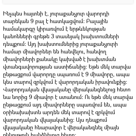
Ինչպես հայտնի է, յուրաքանչյուր վարորդի
տարեկան 9 բալ է հատկացվում։ Բալային
համակարգը կիրառվում է երթևեկության
կանոնների գրեթե 3 տասնյակ խախտումների
դեպքում։ Այդ խախտումներից յուրաքանչյուրի
համար միավորներ են հանվելու, հանվող
միավորների քանակը կախված է խախտման
վտանգավորության աստիճանից։ Եթե մեկ տարվա
ընթացքում վարորդը սպառում է 9 միավորը, ապա
կես տարով զրկվում է վարորդական իրավունքից։
Վարորդական վկայականը վերականգնելուց հետո
նա նորից 9 միավոր է ստանում։ Ու եթե մեկ տարվա
ընթացքում այդ միավորները սպառվում են, ապա
օրինախախտն արդեն մեկ տարով է զրկվում
վարորդական վկայականից։ Այս դեպքում
վկայականը հնարավոր է վերականգնել միայն
քննություն հանձնելուց հետո։