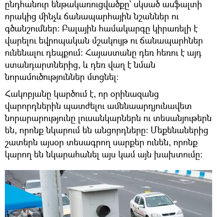
ընդհանուր ենթակառուցվածքը` սկսած ասֆալտի
որակից մինչև ճանապարհային նշաններ ու
գծանշումներ։ Բալային համակարգը կիրառելի է
վարելու եվրոպական մշակույթ ու ճանապարհներ
ունենալու դեպքում։ Հայաստանը դեռ հեռու է այդ
ստանդարտներից, և դեռ վաղ է նման
նորամուծություններ մտցնել։
Հակոբյանը կարծում է, որ օրինազանց
վարորդներին պատժելու ամենաարդյունավետ
նորարարությունը լուսանկարներն ու տեսանյութերն
են, որոնք նկարում են անցորդները։ Մեքենաներից
շատերն այսօր տեսագրող սարքեր ունեն, որոնք
կարող են նկարահանել այս կամ այն խախտումը։