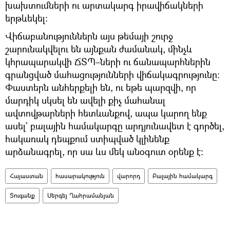
խախտումների ու արտակարգ իրավիճակների
երթևեկել։
Վիճաբանություններն այս թեմայի շուրջ
շարունակվելու են այնքան ժամանակ, մինչև
կհրապարակվի ՃՏՊ–ների ու ճանապարհներին
գրանցված մահացությունների վիճակագրությունը։
Փաստերն անհերքելի են, ու եթե պարզվի, որ
մարդիկ սկսել են ավելի քիչ մահանալ
ավտովթարների հետևանքով, ապա կարող ենք
ասել` բալային համակարգը արդյունավետ է գործել,
հակառակ դեպքում ստիպված կլինենք
արձանագրել, որ սա ևս մեկ անօգուտ օրենք է։
Հայաստան
հասարակություն
վարորդ
Բալային համակարգ
Տուգանք
Սերգեյ Ղահրամանյան