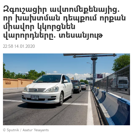
Զգուշացիր ավտոմեքենայից.
որ խախտման դեպքում որքան
միավոր կկորցնեն
վարորդները. տեսանյութ
22:58 14.01.2020
© Sputnik / Asatur Yesayants