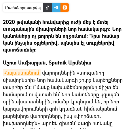
Բաժանորդագրվել
2020 թվականի հունվարից ուժի մեջ է մտել
տուգանային միավորների նոր համակարգը։ Նոր
կանոնները ոչ բոլորն են ողջունում։ Դրա համար
կան ինչպես օբյեկտիվ, այնպես էլ սուբյեկտիվ
պատճառներ։
Աշոտ Սաֆարյան, Sputnik Արմենիա
Հայաստանում
վարորդներին «տուգանող
միավորների» նոր համակարգի շուրջ կարծիքները
տարբեր են։ Ոմանք նախաձեռնությունը ճիշտ են
համարում ու վստահ են` նոր կանոնները կզսպեն
օրինախախտներին, ոմանք էլ պնդում են, որ նոր
կարգավորումների զոհ կդառնան հիմնականում
բարեխիղճ վարորդները, իսկ «փորձառու
խախտողներն» արդեն գիտեն` գազի ոտնակը