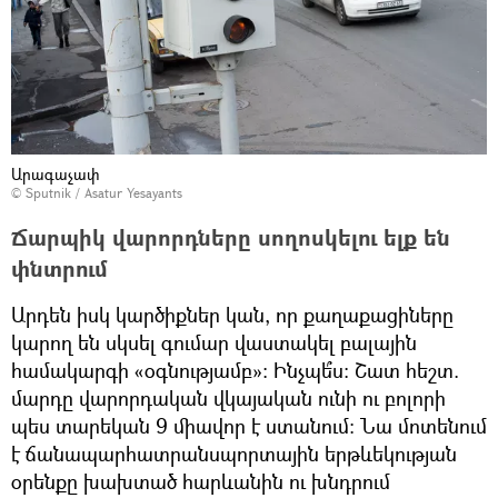
Արագաչափ
© Sputnik / Asatur Yesayants
Ճարպիկ վարորդները սողոսկելու ելք են
փնտրում
Արդեն իսկ կարծիքներ կան, որ քաղաքացիները
կարող են սկսել գումար վաստակել բալային
համակարգի «օգնությամբ»։ Ինչպե՞ս։ Շատ հեշտ.
մարդը վարորդական վկայական ունի ու բոլորի
պես տարեկան 9 միավոր է ստանում։ Նա մոտենում
է ճանապարհատրանսպորտային երթևեկության
օրենքը խախտած հարևանին ու խնդրում