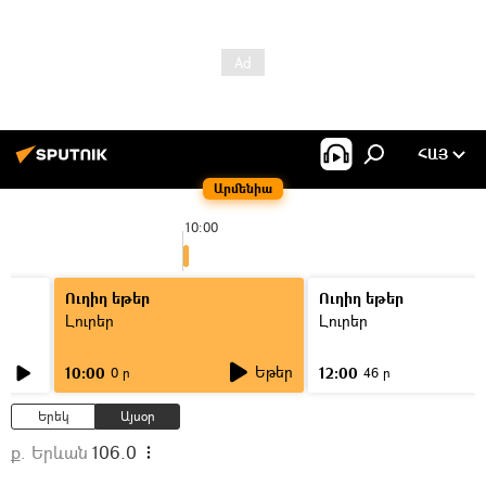
ՀԱՅ
Արմենիա
10:00
Ուղիղ եթեր
Ուղիղ եթեր
Լուրեր
Լուրեր
Եթեր
10:00
12:00
0 ր
46 ր
Երեկ
Այսօր
ք. Երևան
106.0