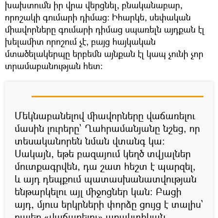
խախտումն իր վրա վերցնել, բնականաբար,
որոշակի գումարի դիմաց։ Իհարկե, սեփական
միավորները գումարի դիմաց սպառելն այդքան էլ
խելամիտ որոշում չէ, բայց հայկական
մտածելակերպը երբեմն այնքան էլ կապ չունի չոր
տրամաբանության հետ։
Մեկնաբանելով միավորները վաճառելու
մասին լուրերը` Ղահրամանյանը նշեց, որ
տեսականորեն նման վտանգ կա։
Սակայն, եթե բազայում կեղծ տվյալներ
մուտքագրվեն, դա շատ հեշտ է պարզել,
և այդ դեպքում պատասխանատվության
ենթարկելու այլ միջոցներ կան։ Բացի
այդ, մյուս երկրների փորձը ցույց է տալիս`
բալեր «վաճառելու» պրակտիկան