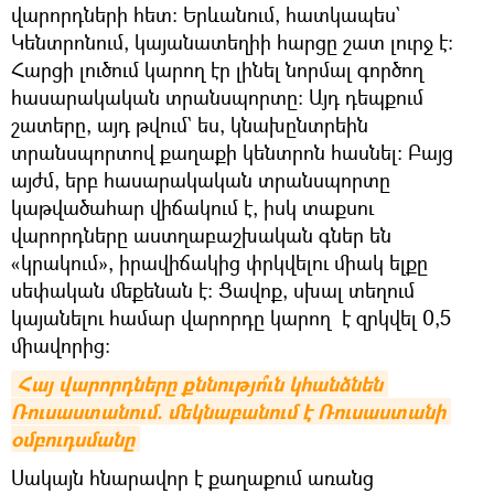
վարորդների հետ։ Երևանում, հատկապես`
Կենտրոնում, կայանատեղիի հարցը շատ լուրջ է։
Հարցի լուծում կարող էր լինել նորմալ գործող
հասարակական տրանսպորտը։ Այդ դեպքում
շատերը, այդ թվում` ես, կնախընտրեին
տրանսպորտով քաղաքի կենտրոն հասնել։ Բայց
այժմ, երբ հասարակական տրանսպորտը
կաթվածահար վիճակում է, իսկ տաքսու
վարորդները աստղաբաշխական գներ են
«կրակում», իրավիճակից փրկվելու միակ ելքը
սեփական մեքենան է։ Ցավոք, սխալ տեղում
կայանելու համար վարորդը կարող է զրկվել 0,5
միավորից։
Հայ վարորդները քննությո՞ւն կհանձնեն 
Ռուսաստանում. մեկնաբանում է Ռուսաստանի 
օմբուդսմանը
Սակայն հնարավոր է քաղաքում առանց