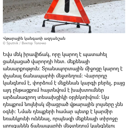
Վթարային կանգառի ազդանշան
© Sputnik / Виктор Толочко
Եվս մեկ իրավիճակ, որը կարող է պատահել
ցանկացած վարորդի հետ. մեքենայի
անսարքություն։ Տրանսպորտային միջոցը կարող է
փչանալ ճանապարհի մեջտեղում։ Վարորդը
կանգնում է, փորձում է մեքենան կարգի բերել, բայց
այդ ընթացքում հայտնվում է խախտումներ
արձանագրող տեսախցիկի օբյեկտիվում։ Այս
դեպքում նույնիսկ միացրած վթարային լույսերը չեն
օգնի։ Նման դեպքերի համար պետք է կարմիր
եռանկյունի ունենալ, որպեսզի մեքենայի տիրոջը
չտուգանեն ճանապարհի մեջտեղում կանգնելու