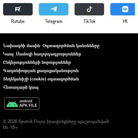
Rutube
Telegram
ТikТоk
VK
Նախագծի մասին
Օգտագործման կանոնները
Կապ
Մամուլի հաղորդագրություններ
Ընկերությունների նորություններ
Գաղտնիության քաղաքականություն
Տեղեկանիշի (cookie) օգտագործման
Հետադարձ կապ
© 2026 Sputnik Բոլոր իրավունքները պաշտպանված
են. 18+