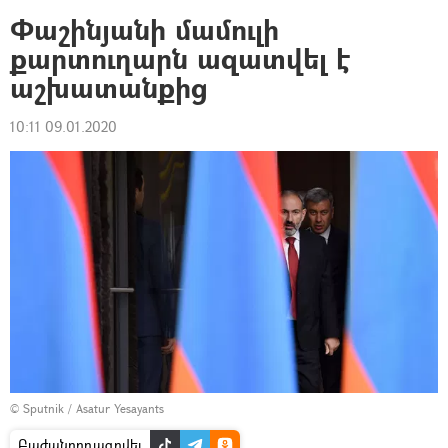
Փաշինյանի մամուլի
քարտուղարն ազատվել է
աշխատանքից
10:11 09.01.2020
© Sputnik / Asatur Yesayants
Բաժանորդագրվել