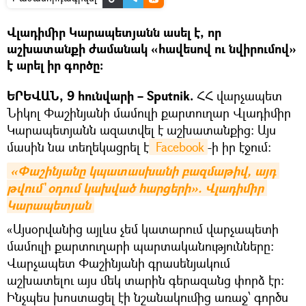
Վլադիմիր Կարապետյանն ասել է, որ
աշխատանքի ժամանակ «հավեսով ու նվիրումով»
է արել իր գործը։
ԵՐԵՎԱՆ, 9 հունվարի – Sputnik.
ՀՀ վարչապետ
Նիկոլ Փաշինյանի մամուլի քարտուղար Վլադիմիր
Կարապետյանն ազատվել է աշխատանքից։ Այս
մասին նա տեղեկացրել է
 Facebook
-ի իր էջում։
«Փաշինյանը կպատասխանի բազմաթիվ, այդ 
թվում` օդում կախված հարցերի». Վլադիմիր 
Կարապետյան
«Այսօրվանից այլևս չեմ կատարում վարչապետի
մամուլի քարտուղարի պարտականությունները։
Վարչապետ Փաշինյանի գրասենյակում
աշխատելու այս մեկ տարին գերազանց փորձ էր:
Ինչպես խոստացել էի նշանակումից առաջ՝ գործս