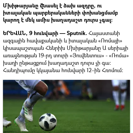
Մխիթարյանը վնասել է ձախ ազդրը, ու
իտալական պարբերականների փոխանցմամբ
կարող է մեկ ամիս խաղադաշտ դուրս չգալ:
ԵՐԵՎԱՆ, 9 հունվարի — Sputnik.
Հայաստանի
ազգային հավաքականի և իտալական «Ռոմայի»
կիսապաշտպան Հենրիխ Մխիթարյանը Ա սերիայի
առաջնության 19-րդ տուրի «Յուվենտուս» - «Ռոմա»
խաղի ընթացքում խաղադաշտ դուրս չի գա:
Հանդիպումը կկայանա հունվարի 12–ին Հռոմում։