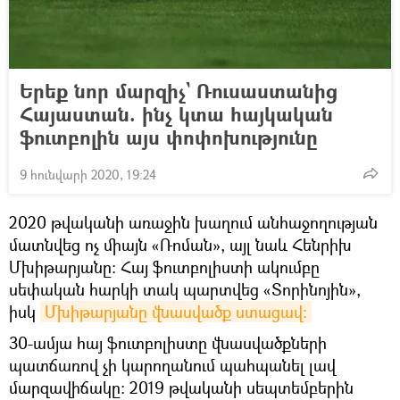
Երեք նոր մարզիչ` Ռուսաստանից
Հայաստան. ինչ կտա հայկական
ֆուտբոլին այս փոփոխությունը
9 հունվարի 2020, 19:24
2020 թվականի առաջին խաղում անհաջողության
մատնվեց ոչ միայն «Ռոման», այլ նաև Հենրիխ
Մխիթարյանը: Հայ ֆուտբոլիստի ակումբը
սեփական հարկի տակ պարտվեց «Տորինոյին»,
իսկ
Մխիթարյանը վնասվածք ստացավ:
30-ամյա հայ ֆուտբոլիստը վնասվածքների
պատճառով չի կարողանում պահպանել լավ
մարզավիճակը: 2019 թվականի սեպտեմբերին