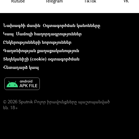
Rutube
Telegram
ТikТоk
VK
Նախագծի մասին
Օգտագործման կանոնները
Կապ
Մամուլի հաղորդագրություններ
Ընկերությունների նորություններ
Գաղտնիության քաղաքականություն
Տեղեկանիշի (cookie) օգտագործման
Հետադարձ կապ
© 2026 Sputnik Բոլոր իրավունքները պաշտպանված
են. 18+