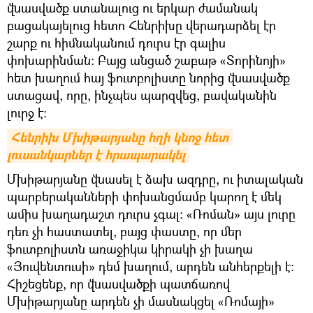
վնասվածք ստանալուց ու երկար ժամանակ
բացակայելուց հետո Հենրիխը վերադարձել էր
շարք ու հիմնականում դուրս էր գալիս
փոխարինման: Բայց անցած շաբաթ «Տորինոյի»
հետ խաղում հայ ֆուտբոլիստը նորից վնասվածք
ստացավ, որը, ինչպես պարզվեց, բավականին
լուրջ է:
Հենրիխ Մխիթարյանը հղի կնոջ հետ 
լուսանկարներ է հրապարակել
Մխիթարյանը վնասել է ձախ ազդրը, ու իտալական
պարբերականների փոխանցմամբ կարող է մեկ
ամիս խաղադաշտ դուրս չգալ: «Ռոման» այս լուրը
դեռ չի հաստատել, բայց փաստը, որ մեր
ֆուտբոլիստն առաջիկա կիրակի չի խաղա
«Յուվենտուսի» դեմ խաղում, արդեն անհերքելի է:
Հիշեցենք, որ վնասվածքի պատճառով
Մխիթարյանը արդեն չի մասնակցել «Ռոմայի»