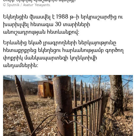
© Sputnik / Asatur Yesayants
Եկեղեցին վնասվել է 1988 թ–ի երկրաշարժից ու
խարխլվել հետագա 30 տարիների
անուշադրության հետևանքով։
Երևանից եկած լրագրողների ներկայությունը
հետաքրքրեց եկեղեցու հարևանությամբ գործող
փոքրիկ մանկապարտեզի կոլեկտիվի
անդամներին։