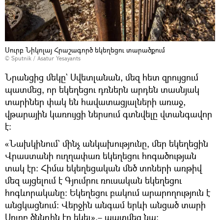
Սուրբ Նիկոլայ Հրաշագործ եկեղեցու տարածքում
© Sputnik / Asatur Yesayants
Նրանցից մեկը` Սվետլանան, մեզ հետ զրույցում
պատմեց, որ եկեղեցու դռներն արդեն տասնյակ
տարիներ փակ են հավատացյալների առաջ,
վթարային կառույցի ներսում գտնվելը վտանգավոր
է։
«Նախկինում` մինչ անկախությունը, մեր եկեղեցին
Վրաստանի ուղղափառ եկեղեցու հոգածության
տակ էր։ Հիմա եկեղեցական մեծ տոների առթիվ
մեզ այցելում է Գյումրու ռուսական եկեղեցու
հոգևորականը։ Եկեղեցու բակում արարողություն է
անցկացնում։ Վերջին անգամ երևի անցած տարի
Սուրբ ծննդին էր եկել»,– պատմեց նա։