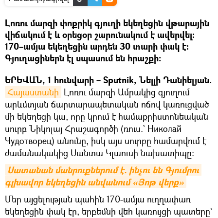
Լոռու մարզի փոքրիկ գյուղի եկեղեցին վթարային
վիճակում է և օրեցօր շարունակում է ավերվել։
170–ամյա եկեղեցին արդեն 30 տարի փակ է։
Գյուղացիներն էլ սպասում են հրաշքի։
ԵՐԵՎԱՆ, 1 հունվարի – Sputnik, Նելլի Դանիելյան.
Հայաստանի
Լոռու մարզի Ամրակից գյուղում
արևմտյան ճարտարապետական ոճով կառուցված
մի եկեղեցի կա, որը կրում է համաքրիստոնեական
սուրբ Նիկոլայ Հրաշագործի (ռուս.` Николай
Чудотворец) անունը, իսկ այս սուրբը համարվում է
ժամանակակից Սանտա Կլաուսի նախատիպը։
Սատանան մանրուքներում է. ինչու են Գյումրու 
գլխավոր եկեղեցին անվանում «Յոթ վերք»
Մեր այցելության պահին 170-ամյա ուղղափառ
եկեղեցին փակ էր, երբեմնի վեհ կառույցի պատերը`