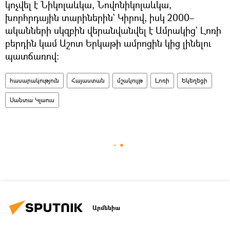
կոչվել է Նիկոլաևկա, Նովոնիկոլաևկա,
խորհրդային տարիներին` Կիրով, իսկ 2000–
ականների սկզբին վերանվանվել է Ամրակից` Լոռի
բերդին կամ Աշոտ Երկաթի ամրոցին կից լինելու
պատճառով։
հասարակություն
Հայաստան
մշակույթ
Լոռի
Եկեղեցի
Սանտա Կլաուս
Արմենիա