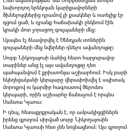
նախորդող երեկոյան կարիքավորների
ծխնելույզներից դրամով լի քսակներ և ուտելիք էր
գցում ցած, և դրանք հաճախակի ընկնում էին
կրակի մոտ չորացող գուլպաների մեջ:
Այսպես էլ ձևավորվել է Ծննդյան տոներին
գուլպաների մեջ նվերներ դնելու ավանդույթը։
Սուրբ Նիկողայոսի մահից հետո հարյուրավոր
տարիներ անց էլ այս ավանդույթը դեռ
պահպանվում է քրիստոնյա աշխարհում։ Իսկ բարի
եկեղեցականի կերպարը վերափոխվել է սպիտակ
մորուքով ու կարմիր հագուստով ծերունու
կերպարի, որին աշխարհը ճանաչում է որպես
Սանտա Կլաուս։
Ի դեպ, հետաքրքրական է, որ ամրակիցցիներն
իրենց գյուղում սիրված սուրբ Նիկողայոսին
Սանտա Կլաուսի հետ չեն նույնացնում։ Այս գյուղում