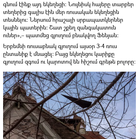
գնում էինք այդ եկեղեցի։ Նույնիսկ հայերը տարբեր
տեղերից գալիս էին մեր ռուսական եկեղեցին
տեսնելու։ Ներսում հրաշալի սրբապատկերներ
կային պատերին։ Շատ շքեղ զանգակատուն
ուներ»,– պատմեց գյուղում բնակվող Ֆենյան։
Երբեմնի ռուսաբնակ գյուղում այսօր 3-4 ռուս
ընտանիք է մնացել։ Բայց եկեղեցու կարիքը
գյուղում զգում ու կարոտով են հիշում գրեթե բոլորը։