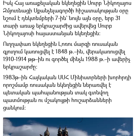
Իսկ Հայ առաքելական եկեղեցին Սուրբ Նիկողայոս
Զմյուռնացի Սքանչելագործի հիշատակության օրը
նշում է դեկտեմբերի 7-ին` նույն այն օրը, երբ 31
տարի առաջ երկրաշարժից ավերվեց Սուրբ
Նիկողայոսի հայաստանյան եկեղեցին։
Ուղղափառ եկեղեցին Լոռու մարզի ռուսական
գյուղում կառուցվել է 1848 թ.–ին, վերակառուցվել
1910-1914 թթ–ին ու գործել մինչև 1988 թ.–ի ավերիչ
երկրաշարժը։
1983թ–ին Հայկական ՍՍՀ Մինիստրների խորհրդի
որոշմամբ ռուսական եկեղեցին ներառվել է
պետական պահպանության տակ գտնվող
պատմության ու մշակույթի հուշարձանների
ցանկում։