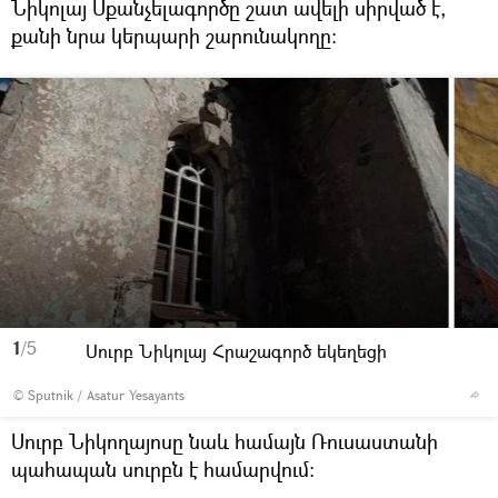
Նիկոլայ Սքանչելագործը շատ ավելի սիրված է,
քանի նրա կերպարի շարունակողը։
1
/5
Սուրբ Նիկոլայ Հրաշագործ եկեղեցի
© Sputnik / Asatur Yesayants
Սուրբ Նիկողայոսը նաև համայն Ռուսաստանի
պահապան սուրբն է համարվում: