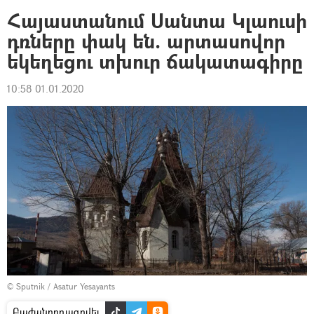
Հայաստանում Սանտա Կլաուսի
դռները փակ են. արտասովոր
եկեղեցու տխուր ճակատագիրը
10:58 01.01.2020
© Sputnik / Asatur Yesayants
Բաժանորդագրվել