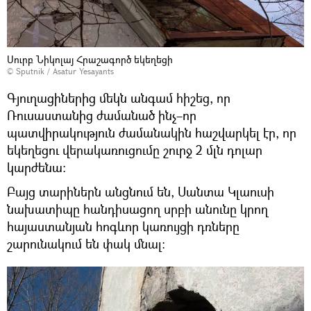
Սուրբ Նիկոլայ Հրաշագործ եկեղեցի
© Sputnik / Asatur Yesayants
Գյուղացիներից մեկն անգամ հիշեց, որ
Ռուսաստանից ժամանած ինչ–որ
պատվիրակություն ժամանակին հաշվարկել էր, որ
եկեղեցու վերակառուցումը շուրջ 2 մլն դոլար
կարժենա։
Բայց տարիներն անցնում են, Սանտա Կլաուսի
նախատիպը հանդիսացող սրբի անունը կրող
հայաստանյան հոգևոր կառույցի դռները
շարունակում են փակ մնալ։