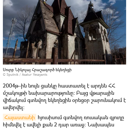
Սուրբ Նիկոլայ Հրաշագործ եկեղեցի
© Sputnik / Asatur Yesayants
2004թ–ին նույն ցանկը հաստատել է արդեն ՀՀ
մշակույթի նախարարությունը։ Բայց վթարային
վիճակում գտնվող եկեղեցին օրեցօր շարունակում է
ավերվել։
Հայաստանի
հյուսիսում գտնվող ռուսական գյուղը
հիմնվել է ավելի քան 2 դար առաջ։ Նախապես