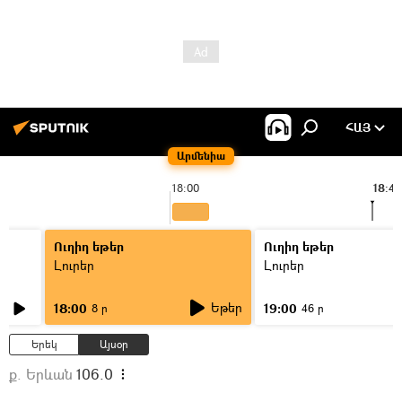
ՀԱՅ
Արմենիա
18:00
18:44
Ուղիղ եթեր
Ուղիղ եթեր
Լուրեր
Լուրեր
Եթեր
18:00
19:00
8 ր
46 ր
Երեկ
Այսօր
ք. Երևան
106.0