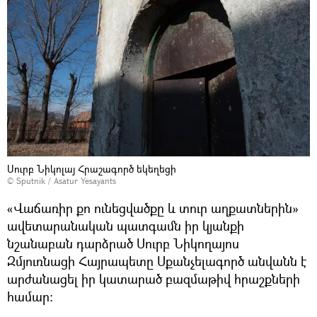
Սուրբ Նիկոլայ Հրաշագործ եկեղեցի
© Sputnik / Asatur Yesayants
«Վաճառիր քո ունեցվածքը և տուր աղքատներին»
ավետարանական պատգամն իր կյանքի
նշանաբան դարձրած Սուրբ Նիկողայոս
Զմյուռնացի Հայրապետը Սքանչելագործ անվանն է
արժանացել իր կատարած բազմաթիվ հրաշքների
համար: