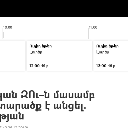
10:00
11:00
Ուղիղ եթեր
Ուղիղ եթեր
Լուրեր
Լուրեր
12:00
13:00
46 ր
46 ր
ան ԶՈւ–ն մասամբ
արածք է անցել.
թյան
7:42 26.12.2019
)