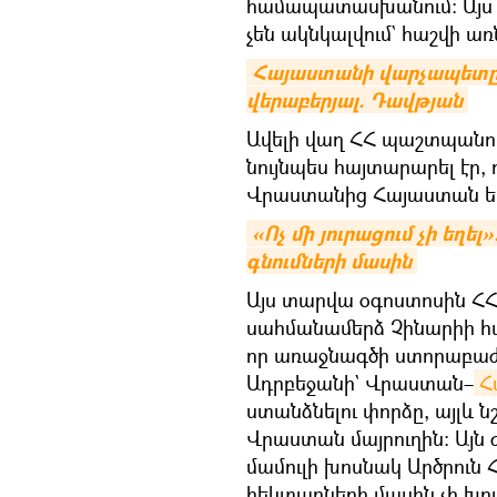
համապատասխանում։ Այս ու
չեն ակնկալվում` հաշվի առ
Հայաստանի վարչապետը հ
վերաբերյալ. Դավթյան
Ավելի վաղ ՀՀ պաշտպանո
նույնպես հայտարարել էր,
Վրաստանից Հայաստան ե
«Ոչ մի յուրացում չի եղել
գնումների մասին
Այս տարվա օգոստոսին ՀՀ 
սահմանամերձ Չինարիի հ
որ առաջնագծի ստորաբաժա
Ադրբեջանի` Վրաստան–
Հ
ստանձնելու փորձը, այլև 
Վրաստան մայրուղին։ Այ
մամուլի խոսնակ Արծրուն 
հեկտարների մասին չի խոս