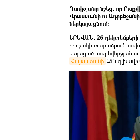
Դավթյանը նշեց, որ Բաքվ
Վրաստանի ու Ադրբեջանի
ներկայացնում։
ԵՐԵՎԱՆ, 26 դեկտեմբերի –
որոշակի տարածքում խախ
կայացած տարեվերջյան ա
Հայաստանի
ԶՈւ գլխավո