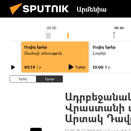
Արմենիա
09:00
09:46
Ուղիղ եթեր
Ուղիղ եթեր
Մամուլի տեսություն
Լուրեր
Եթեր
09:14
10:00
1 ր
0 ր
Երեկ
Այսօր
Ադրբեջանակ
Վրաստանի տ
Արտակ Դավ
17:35 26.12.2019
(Թարմացված է:
1