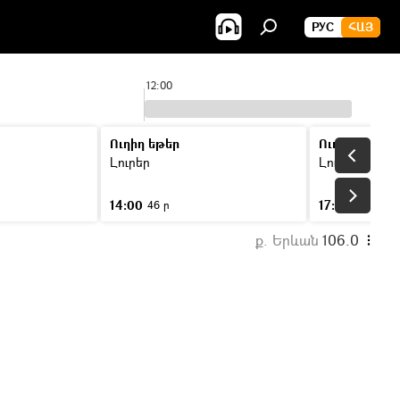
РУС
ՀԱՅ
12:00
Ուղիղ եթեր
Ուղիղ եթեր
Լուրեր
Լուրեր
14:00
17:00
46 ր
46 ր
ք. Երևան
106.0