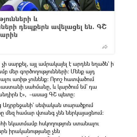
յունների և
ների դեպքերն ավելացել են. ԳՇ
արին
ի սարքել, այլ ամրակայել է արդեն եղածն` ի
բ մեր գործողությունների։ Մենք այդ
լու առիթ չունենք։ Որոշ հատվածում
աստանի սահմանը, և կարծում եմ` դա
նդիրն է», –ասաց ԳՇ պետը։
ց Ադրբեջանի` սեփական տարածքում
րը մեզ համար վտանգ չեն ներկայացնում։
ի նկատմամբ հսկողություն ստանալու
րն իրականությանը չեն