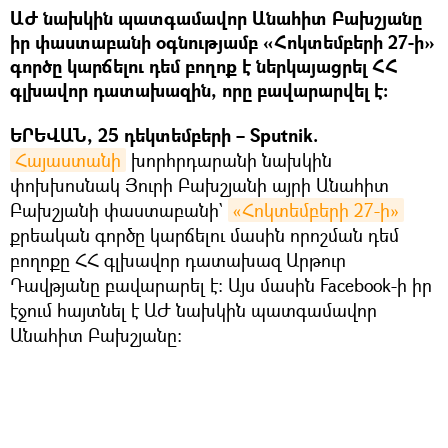
ԱԺ նախկին պատգամավոր Անահիտ Բախշյանը
իր փաստաբանի օգնությամբ «Հոկտեմբերի 27-ի»
գործը կարճելու դեմ բողոք է ներկայացրել ՀՀ
գլխավոր դատախազին, որը բավարարվել է։
ԵՐԵՎԱՆ, 25 դեկտեմբերի – Sputnik.
Հայաստանի
խորհրդարանի նախկին
փոխխոսնակ Յուրի Բախշյանի այրի Անահիտ
Բախշյանի փաստաբանի`
«Հոկտեմբերի 27-ի»
քրեական գործը կարճելու մասին որոշման դեմ
բողոքը ՀՀ գլխավոր դատախազ Արթուր
Դավթյանը բավարարել է։ Այս մասին Facebook-ի իր
էջում հայտնել է ԱԺ նախկին պատգամավոր
Անահիտ Բախշյանը։