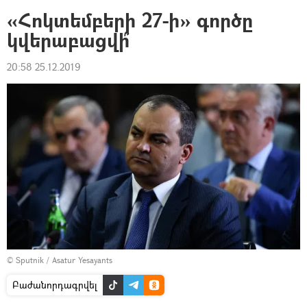
«Հոկտեմբերի 27-ի» գործը
կվերաբացվի՞
20:58 25.12.2019
© Sputnik / Asatur Yesayants
Բաժանորդագրվել