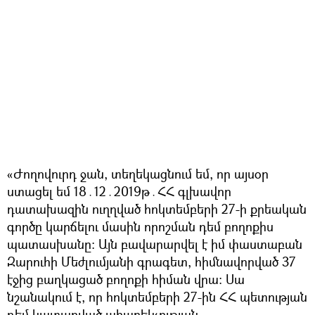
«Ժողովուրդ ջան, տեղեկացնում եմ, որ այսօր
ստացել եմ 18․12․2019թ․ՀՀ գլխավոր
դատախազին ուղղված հոկտեմբերի 27-ի քրեական
գործը կարճելու մասին որոշման դեմ բողոքիս
պատասխանը։ Այն բավարարվել է իմ փաստաբան
Զարուհի Մեժլումյանի գրագետ, հիմնավորված 37
էջից բաղկացած բողոքի հիման վրա։ Սա
նշանակում է, որ հոկտեմբերի 27-ին ՀՀ պետության
դեմ կատարված ահաբեկչության