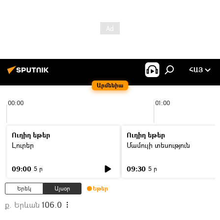
ՀԱՅ
Արմենիա
00:00
01:00
Ուղիղ եթեր
Ուղիղ եթեր
Լուրեր
Մամուլի տեսություն
09:00
09:30
5 ր
5 ր
Երեկ
Այսօր
Եթեր
ք. Երևան
106.0