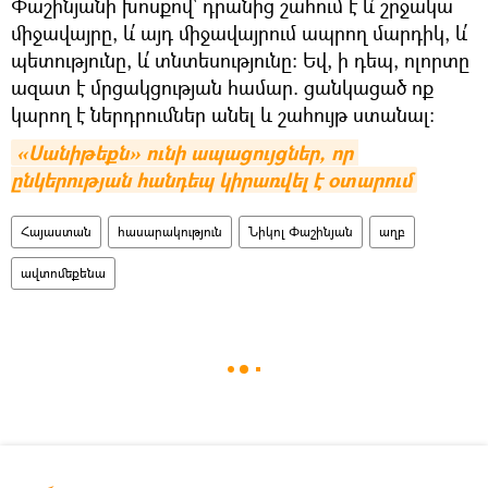
Փաշինյանի խոսքով` դրանից շահում է և՛ շրջակա
միջավայրը, և՛ այդ միջավայրում ապրող մարդիկ, և՛
պետությունը, և՛ տնտեսությունը: Եվ, ի դեպ, ոլորտը
ազատ է մրցակցության համար. ցանկացած ոք
կարող է ներդրումներ անել և շահույթ ստանալ:
«Սանիթեքն» ունի ապացույցներ, որ 
ընկերության հանդեպ կիրառվել է օտարում
Հայաստան
հասարակություն
Նիկոլ Փաշինյան
աղբ
ավտոմեքենա