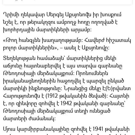
Ղրիմի ղեկավար Սերգեյ Աքսյոնովն իր խոսքում
նշել է, որ թերակղզու ամբողջ հողը ողողված է
խորհրդային մարտիկների արյամբ։
«Թող հանգչեն խաղաղությամբ։ Հավերժ հիշատակ
բոլոր մարտիկներին», – ասել է Աքսյոնովը։
Տեղեկության համաձայն` մարտիկներից մեկի
աճյունը հայտնաբերվել է այս տարվա գարնանը
Թեոդոսիայի մերձակայքում։ Որոնումներն
իրականացնողներին հաջողվել է պարզել ընկած
մարտիկի ինքնությունը։ Նրանցից մեկը Է(Ե)րվանտ
Հարությունովն է (1912 թվականին ծնված)։ Հայտնի
է, որ զինվորը զոհվել է 1942 թվականի գարնանը`
Թեոդոսիայի մերձակայքում տեղի ունեցած
մարտերի ժամանակ։
Մյուս կարմիրբանակայինը զոհվել է 1941 թվականի