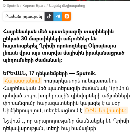
© Sputnik / Кирилл Брага
/
Անցնել մեդիապահոց
Բաժանորդագրվել
Հայրենական մեծ պատերազմի տարիներին
ընկած 30 մարտիկների աճյուններ են
հայտնաբերել Ղրիմի որոնողները Օկոպնայա
լեռան վրա այս տարվա մայիսին իրականացրած
պեղումների ժամանակ։
ԵՐԵՎԱՆ, 17 դեկտեմբերի — Sputnik.
Հայաստանում
հուղարկավորելու նպատակով
Հայրենական մեծ պատերազմի ժամանակ Ղրիմում
զոհված երկու խորհրդային զինվորների աճյունների
փոխանցումը հարազատներին կայացել է այսօր
Սիմֆերոպոլում, տեղեկացնում է
ՌԻԱ Նովոստին։
Նշվում է, որ արարողությանը մասնակցել են Ղրիմի
ղեկավարության, տեղի հայ համայնքի