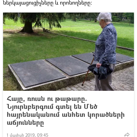
ներկայացուցիչները և որոնողները։
Հայը, ռուսն ու թաթարը.
Նյուրնբերգում գտել են Մեծ
հայրենականում անհետ կորածների
աճյունները
1 մայիսի 2019, 09:45