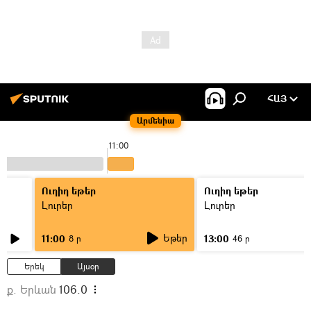
ՀԱՅ
Արմենիա
11:00
Ուղիղ եթեր
Ուղիղ եթեր
Լուրեր
Լուրեր
Եթեր
11:00
13:00
8 ր
46 ր
Երեկ
Այսօր
ք. Երևան
106.0