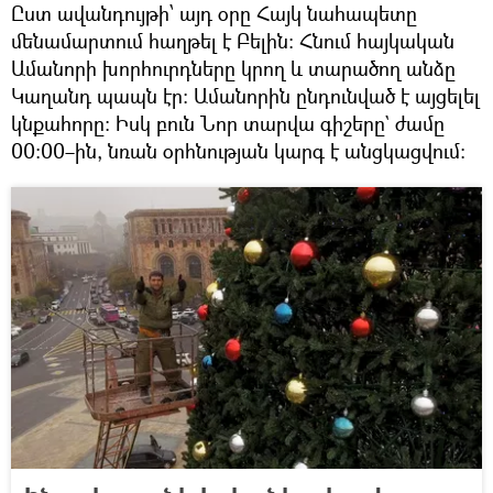
Ըստ ավանդույթի՝ այդ օրը Հայկ նահապետը
մենամարտում հաղթել է Բելին։ Հնում հայկական
Ամանորի խորհուրդները կրող և տարածող անձը
Կաղանդ պապն էր։ Ամանորին ընդունված է այցելել
կնքահորը։ Իսկ բուն Նոր տարվա գիշերը` ժամը
00:00–ին, նռան օրհնության կարգ է անցկացվում։