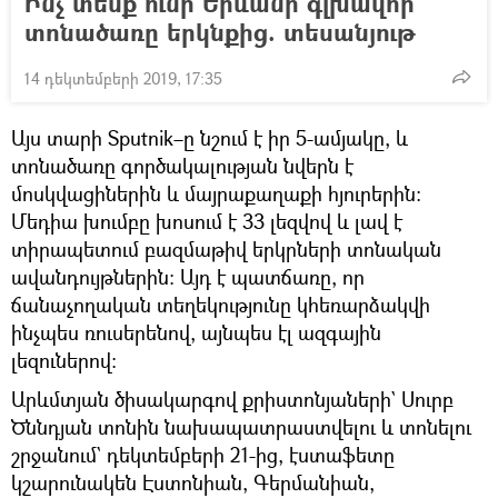
Ինչ տեսք ունի Երևանի գլխավոր
տոնածառը երկնքից. տեսանյութ
14 դեկտեմբերի 2019, 17:35
Այս տարի Sputnik–ը նշում է իր 5-ամյակը, և
տոնածառը գործակալության նվերն է
մոսկվացիներին և մայրաքաղաքի հյուրերին։
Մեդիա խումբը խոսում է 33 լեզվով և լավ է
տիրապետում բազմաթիվ երկրների տոնական
ավանդույթներին։ Այդ է պատճառը, որ
ճանաչողական տեղեկությունը կհեռարձակվի
ինչպես ռուսերենով, այնպես էլ ազգային
լեզուներով։
Արևմտյան ծիսակարգով քրիստոնյաների` Սուրբ
Ծննդյան տոնին նախապատրաստվելու և տոնելու
շրջանում` դեկտեմբերի 21-ից, էստաֆետը
կշարունակեն Էստոնիան, Գերմանիան,