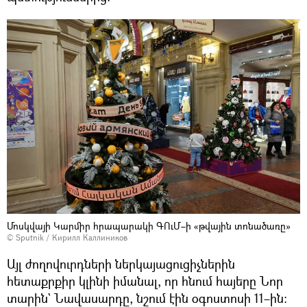
Մոսկվայի Կարմիր հրապարակի ԳՈւՄ–ի «թվային տոնածառը»
© Sputnik / Кирилл Каллиников
Այլ ժողովուրդների ներկայացուցիչներին
հետաքրքիր կլինի իմանալ, որ հնում հայերը Նոր
տարին` Նավասարդը, նշում էին օգոստոսի 11–ին։