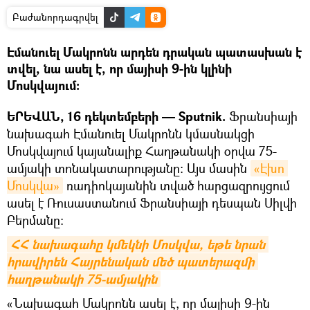
Բաժանորդագրվել
Էմանուել Մակրոնն արդեն դրական պատասխան է
տվել, նա ասել է, որ մայիսի 9-ին կլինի
Մոսկվայում։
ԵՐԵՎԱՆ, 16 դեկտեմբերի — Sputnik.
Ֆրանսիայի
նախագահ Էմանուել Մակրոնն կմասնակցի
Մոսկվայում կայանալիք Հաղթանակի օրվա 75-
ամյակի տոնակատարությանը։ Այս մասին
«Էխո 
Մոսկվա»
ռադիոկայանին տված հարցազրույցում
ասել է Ռուսաստանում Ֆրանսիայի դեսպան Սիլվի
Բերմանը։
ՀՀ նախագահը կմեկնի Մոսկվա, եթե նրան 
հրավիրեն Հայրենական մեծ պատերազմի 
հաղթանակի 75-ամյակին
«Նախագահ Մակրոնն ասել է, որ մայիսի 9-ին