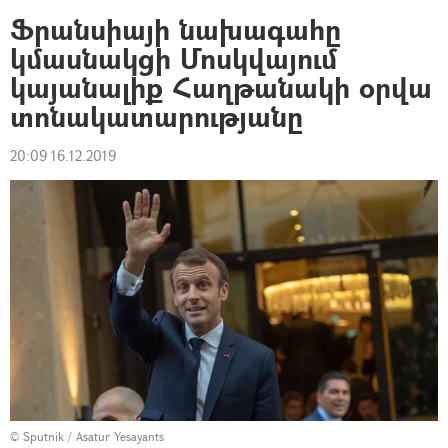
Ֆրանսիայի նախագահը
կմասնակցի Մոսկվայում
կայանալիք Հաղթանակի օրվա
տոնակատարությանը
20:09 16.12.2019
© Sputnik / Asatur Yesayants