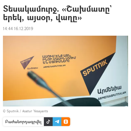
Տեսակամուրջ. «Շախմատը`
երեկ, այսօր, վաղը»
14:44 16.12.2019
© Sputnik / Asatur Yesayants
Բաժանորդագրվել