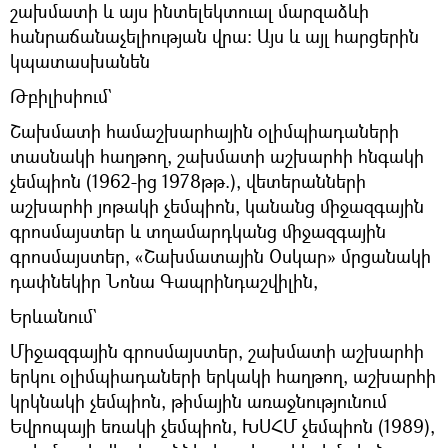
շախմատի և այս ինտելեկտուալ մարզաձևի
հանրաճանաչելիության վրա: Այս և այլ հարցերին
կպատասխանեն
Թբիլիսիում`
Շախմատի համաշխարհային օլիմպիադաների
տասնակի հաղթող, շախմատի աշխարհի հնգակի
չեմպիոն (1962-ից 1978թթ.), վետերանների
աշխարհի յոթակի չեմպիոն, կանանց միջազգային
գրոսմայստեր և տղամարդկանց միջազգային
գրոսմայստեր, «Շախմատային Օսկար» մրցանակի
դափնեկիր Նոնա Գապրինդաշվիլին,
Երևանում`
Միջազգային գրոսմայստեր, շախմատի աշխարհի
երկու օլիմպիադաների երկակի հաղթող, աշխարհի
կրկնակի չեմպիոն, թիմային առաջնությունում
Եվրոպայի եռակի չեմպիոն, ԽՍՀՄ չեմպիոն (1989),