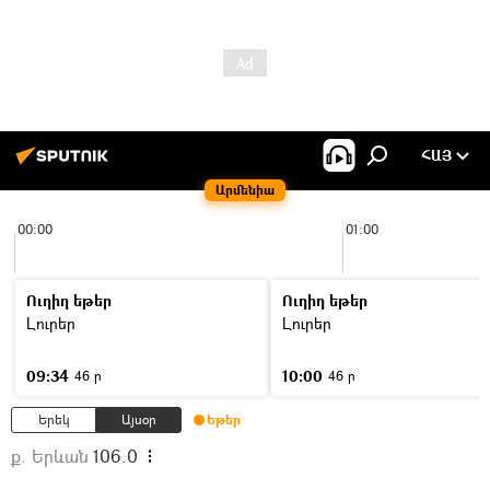
ՀԱՅ
Արմենիա
00:00
01:00
Ուղիղ եթեր
Ուղիղ եթեր
Լուրեր
Լուրեր
09:34
10:00
46 ր
46 ր
Երեկ
Այսօր
Եթեր
ք. Երևան
106.0