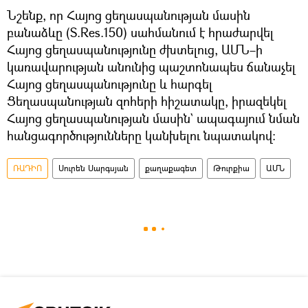
Նշենք, որ Հայոց ցեղասպանության մասին
բանաձևը (S.Res.150) սահմանում է հրաժարվել
Հայոց ցեղասպանությունը ժխտելուց, ԱՄՆ–ի
կառավարության անունից պաշտոնապես ճանաչել
Հայոց ցեղասպանությունը և հարգել
Ցեղասպանության զոհերի հիշատակը, իրազեկել
Հայոց ցեղասպանության մասին` ապագայում նման
հանցագործությունները կանխելու նպատակով։
ՌԱԴԻՈ
Սուրեն Սարգսյան
քաղաքագետ
Թուրքիա
ԱՄՆ