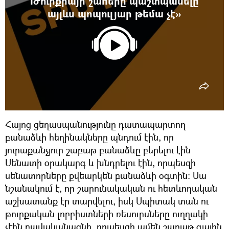
Թուրքիայի շահերը պաշտպանելը
այլևս պոպուլյար թեմա չէ»
Հայոց ցեղասպանությունը դատապարտող
բանաձևի հեղինակները պնդում էին, որ
յուրաքանչյուր շաբաթ բանաձևը բերելու էին
Սենատի օրակարգ և խնդրելու էին, որպեսզի
սենատորները քվեարկեն բանաձևի օգտին: Սա
նշանակում է, որ շարունակական ու հետևողական
աշխատանք էր տարվելու, իսկ Սպիտակ տան ու
թուրքական լոբբիստների ռեսուրսները ուղղակի
չէին բավականացնի, որպեսզի ամեն շաբաթ գային