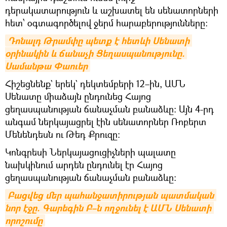
դերակատարություն և աշխատել են սենատորների
հետ՝ օգտագործելով ջերմ հարաբերությունները:
Դոնալդ Թրամփը պետք է հետևի Սենատի 
օրինակին և ճանաչի Ցեղասպանությունը. 
Սամանթա Փաուեր
Հիշեցնենք` երեկ` դեկտեմբերի 12–ին, ԱՄՆ
Սենատը միաձայն ընդունեց Հայոց
ցեղասպանության ճանաչման բանաձևը։ Այն 4-րդ
անգամ ներկայացրել էին սենատորներ Ռոբերտ
Մենենդեսն ու Թեդ Քրուզը։
Կոնգրեսի Ներկայացուցիչների պալատը
նախկինում արդեն ընդունել էր Հայոց
ցեղասպանության ճանաչման բանաձևը։
Բացվեց մեր պահանջատիրության պատմական 
նոր էջը. Գարեգին Բ–ն ողջունել է ԱՄՆ Սենատի 
որոշումը