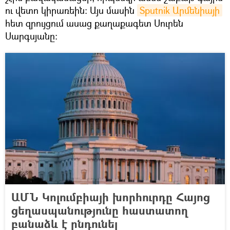
ու վետո կիրառեին: Այս մասին
Sputnik Արմենիայի
հետ զրույցում ասաց քաղաքագետ Սուրեն
Սարգսյանը։
ԱՄՆ Կոլումբիայի խորհուրդը Հայոց
ցեղասպանությունը հաստատող
բանաձև է ընդունել