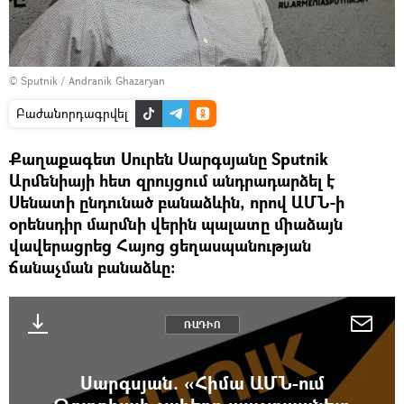
© Sputnik / Andranik Ghazaryan
Բաժանորդագրվել
Քաղաքագետ Սուրեն Սարգսյանը Sputnik
Արմենիայի հետ զրույցում անդրադարձել է
Սենատի ընդունած բանաձևին, որով ԱՄՆ-ի
օրենսդիր մարմնի վերին պալատը միաձայն
վավերացրեց Հայոց ցեղասպանության
ճանաչման բանաձևը։
ՌԱԴԻՈ
Սարգսյան. «Հիմա ԱՄՆ-ում