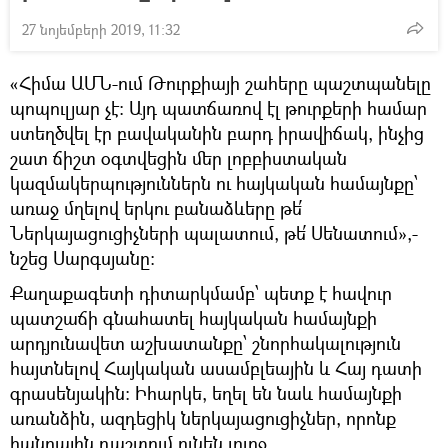
27 նոյեմբերի 2019, 11:32
«Հիմա ԱՄՆ-ում Թուրքիայի շահերը պաշտպանելը
պոպուլյար չէ: Այդ պատճառով էլ թուրքերի համար
ստեղծվել էր բավականին բարդ իրավիճակ, ինչից
շատ ճիշտ օգտվեցին մեր լոբբիստական
կազմակերպություններն ու հայկական համայնքը՝
առաջ մղելով երկու բանաձևերը թե՛
Ներկայացուցիչների պալատում, թե՛ Սենատում»,-
նշեց Սարգսյանը:
Քաղաքագետի դիտարկմամբ՝ պետք է հավուր
պատշաճի գնահատել հայկական համայնքի
արդյունավետ աշխատանքը՝ շնորհակալություն
հայտնելով Հայկական ասամբլեային և Հայ դատի
գրասենյակին: Իհարկե, եղել են նաև համայնքի
առանձին, ազդեցիկ ներկայացուցիչներ, որոնք
հանրային դաշտում ունեն լուրջ