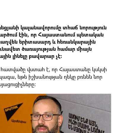
ցյանի կալանավորումը տհաճ նորություն
կարծում էին, որ Հայաստանում պետական
աղվեն երիտասարդ և հեռանկարային
ունավետ ծառայության համար միայն
յին լինելը բավարար չէ։
 հատվածը վստահ է, որ Հայաստանը կսկսի
պագա, եթե իշխանության ղեկը բռնեն նոր
յացուցիչները։