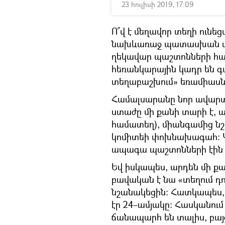
23 հուլիսի 2019, 17:09
Ո՞վ է մեղավոր տեղի ունեց
նախևառաջ պատասխան պահ
ղեկավար պաշտոնների համ
հեռանկարային կադր են 
տեղաբաշխում» եռամիասնու
Համալսարանը նոր ավար
ստաժը մի քանի տարի է, ա
համատեղ), միանգամից ն
կոմիտեի փոխնախագահ։ Կա
ապագա պաշտոնների էի
Եվ իսկապես, արդեն մի քա
բավական է նա «տեղում
նշանակեցին։ Հատկապես, 
էր 24–ամյակը։ Հասկանում
ճանապարհ են տալիս, բայ