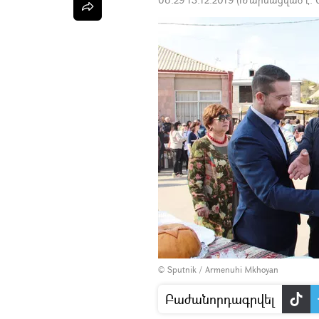
© Sputnik / Armenuhi Mkhoyan
Բաժանորդագրվել