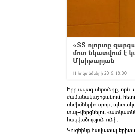
«ՏՏ ոլորտը զարգա
մոտ նկատվում է կ
Մխիթարյան
11 հոկտեմբերի 2019, 18:00
Իբր ավագ սերունդը, որն 
ժամանակաշրջանում, հետ
ռեժիմների» օրոք, պետակ
տալ–վերցնելու, «ատկատնե
հակվածություն ունի։
Կուզեինք հավատալ երիտա