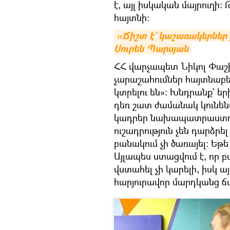
է, այլ իսկական մայրուղի։ 
հայտնի։
«Ճիշտ է` կաշառակերներ չկ
Սուրեն Պարսյան
ՀՀ վարչապետ Նիկոլ Փաշի
չարաշահումներ հայտնաբե
կտրելու են»։ Խնդրանք` ե
դեռ շատ ժամանակ կունեն
կադրեր նախապատրաստողնե
ուշադրություն չեն դարձր
բանակում չի ծառայել։ Եթե
Այլապես ստացվում է, որ բ
վստահել չի կարելի, իսկ ա
հարյուրավոր մարդկանց ճ