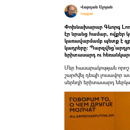
Վարդան Ալոյան
Հոդված
Փոխնախարար Գևորգ Լոռե
էր նրանց համար, ովքեր 
կառավարմամբ պետք է զբ
կադրերը։ Պարզվեց`արդյ
երիտասարդ ու հեռանկարա
Մեր հասարակության որոշ
շարժվել դեպի լուսավոր ա
սերնդի երիտասարդ ներկա