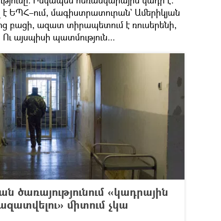
ւթյունը։ Իսկապես հեռանկարային կադր է։
է ԵՊՀ–ում, մագիստրատուրան` Ամերիկյան
ից բացի, ազատ տիրապետում է ռուսերենի,
Ու այսպիսի պատմություն...
 ծառայությունում «կադրային
 ազատվելու» միտում չկա