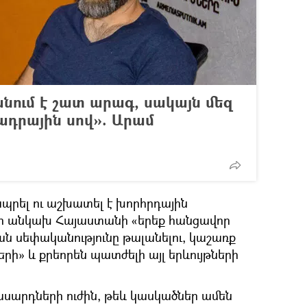
նում է շատ արագ, սակայն մեզ
ադրային սով». Արամ
ապրել ու աշխատել է խորհրդային
ո անկախ Հայաստանի «երեք հանցավոր
ան սեփականությունը թալանելու, կաշառք
րի» և քրեորեն պատժելի այլ երևույթների
սարդների ուժին, թեև կասկածներ ամեն