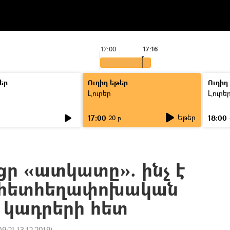
17:00
17:16
եր
Ուղիղ եթեր
Ուղիղ
Լուրեր
Լուրե
Եթեր
17:00
18:00
ր
20 ր
ցր «ատկատը». ինչ է
 հետհեղափոխական
 կադրերի հետ
09:21 13.12.2019
)