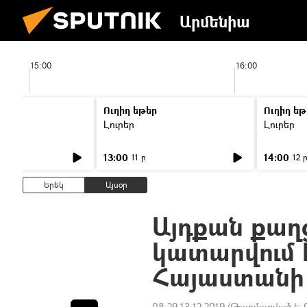
Արմենիա
15:00
16:00
Ուղիղ եթեր
Ուղիղ եթ
Լուրեր
Լուրեր
13:00
14:00
11 ր
12 
Երեկ
Այսօր
Այդքան քաղ
կատարվում
Հայաստանի
08:29 13.12.2019
(Թարմացված է: