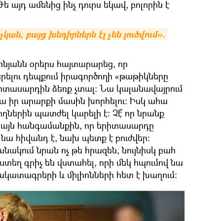
Թե այդ ամենից ինչ դուրս եկավ, բոլորին է
ան, բայց խնդիրներն էլ չեն լուծվում». 
նյանն օրերս հայտարարեց, որ
րելու դեպքում իրագործողի «թաթիկները
րիտասարդին ձեռք չտալ։ Նա կալանավայրում
ա իր արարքի մասին խորհելու։ Իսկ ահա
րին պատժել կարելի է։ Չէ՞ որ նրանք
ել այն հանգամանքին, որ երիտասարդը
 նա հիվանդ է, նախ պետք է բուժվեր։
անակում նրան ոչ թե հրազեն, նույնիսկ բահ
յստեղ գրիչ են վստահել, որի մեկ հպումով նա
ակատագրերի և միլիոնների հետ է խաղում։