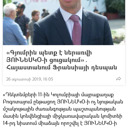
«Գյումրին պետք է ներառվի
ՅՈՒՆԵՍԿՕ-ի ցուցակում»․
Հայաստանում Ֆրանսիայի դեսպան
26 օգոստոսի 2019, 16:05
«Դեկտեմբերի 11-ին Կոլումբիայի մայրաքաղաք
Բոգոտայում ընթացող ՅՈՒՆԵՍԿՕ-ի ոչ նյութական
մշակութային ժառանգության պաշտպանության
մասին կոնվենցիայի միջկառավարական կոմիտեի
14-րդ նիստում միաձայն որոշվել է ՅՈՒՆԵՍԿՕ-ի