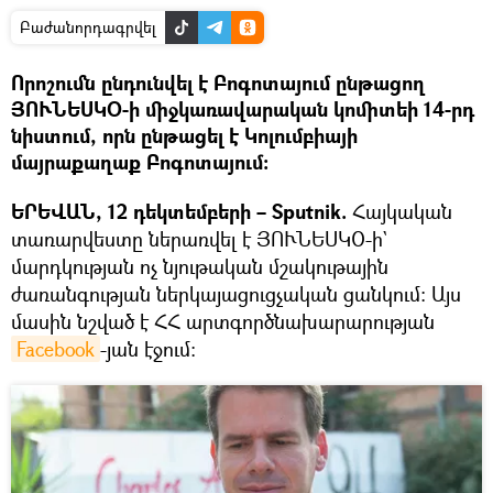
Բաժանորդագրվել
Որոշումն ընդունվել է Բոգոտայում ընթացող
ՅՈՒՆԵՍԿՕ-ի միջկառավարական կոմիտեի 14-րդ
նիստում, որն ընթացել է Կոլումբիայի
մայրաքաղաք Բոգոտայում։
ԵՐԵՎԱՆ, 12 դեկտեմբերի – Sputnik.
Հայկական
տառարվեստը ներառվել է ՅՈՒՆԵՍԿՕ-ի`
մարդկության ոչ նյութական մշակութային
ժառանգության ներկայացուցչական ցանկում։ Այս
մասին նշված է ՀՀ արտգործնախարարության
Facebook
-յան էջում։