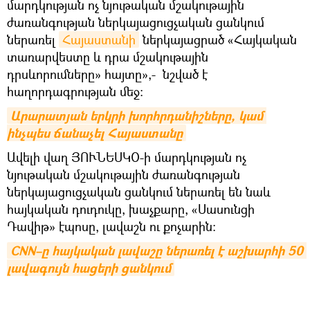
մարդկության ոչ նյութական մշակութային
ժառանգության ներկայացուցչական ցանկում
ներառել
Հայաստանի
ներկայացրած «Հայկական
տառարվեստը և դրա մշակութային
դրսևորումները» հայտը»,- նշված է
հաղորդագրության մեջ:
Արարատյան երկրի խորհրդանիշները, կամ 
ինչպես ճանաչել Հայաստանը
Ավելի վաղ ՅՈՒՆԵՍԿՕ-ի մարդկության ոչ
նյութական մշակութային ժառանգության
ներկայացուցչական ցանկում ներառել են նաև
հայկական դուդուկը, խաչքարը, «Սասունցի
Դավիթ» էպոսը, լավաշն ու քոչարին։
CNN–ը հայկական լավաշը ներառել է աշխարհի 50 
լավագույն հացերի ցանկում