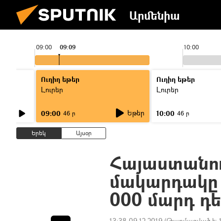
Արմենիա
09:00
09:09
10:00
Ուղիղ եթեր
Ուղիղ եթեր
Լուրեր
Լուրեր
Եթեր
09:00
10:00
46 ր
46 ր
Երեկ
Այսօր
Հայաստանո
մակարդակը ն
000 մարդ դ
13:38 09.12.2019
(Թարմացված է: