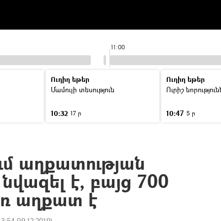
11:00
Ուղիղ եթեր
Ուղիղ եթեր
Մամուլի տեսություն
Ուրիշ նորությու
10:32
10:47
17 ր
5 ր
ւմ աղքատության
վազել է, բայց 700
եռ աղքատ է
13:54 09.12.2019
)