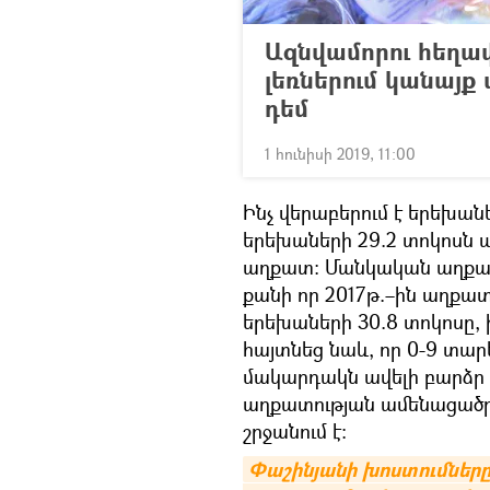
Ազնվամորու հեղա
լեռներում կանայք
դեմ
1 հունիսի 2019, 11:00
Ինչ վերաբերում է երեխան
երեխաների 29.2 տոկոսն աղ
աղքատ։ Մանկական աղքատո
քանի որ 2017թ.–ին աղքատ
երեխաների 30.8 տոկոսը, 
հայտնեց նաև, որ 0-9 տա
մակարդակն ավելի բարձր է
աղքատության ամենացածր
շրջանում է:
Փաշինյանի խոստումները