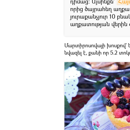
դիմաց։ Այսինքն`
Հայ
որից ծայրահեղ աղքատ
յուրաքանչյուր 10 բն
աղքատության վերին 
Մարտիրոսովայի խոսքով`
նվազել է, քանի որ 5.2 տո