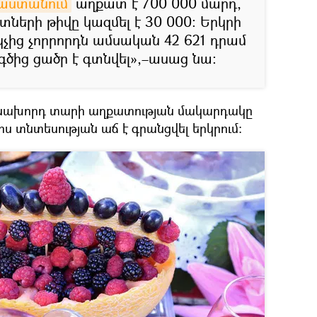
աստանում
աղքատ է 700 000 մարդ,
ների թիվը կազմել է 30 000։ Երկրի
ակչից չորրորդն ամսական 42 621 դրամ
գծից ցածր է գտնվել»,–ասաց նա:
 նախորդ տարի աղքատության մակարդակը
կոս տնտեսության աճ է գրանցվել երկրում։