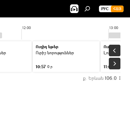
РУС
ՀԱՅ
12:00
13:00
Ուղիղ եթեր
Ուղիղ եթեր
ններ
Ուրիշ նորություններ
Լուրեր
10:57
11:00
0 ր
46 ր
ք. Երևան
106.0