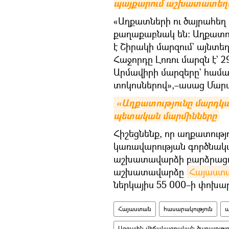
պայքարում աշխատատեղե
«Աղքատների ու ծայրահեղ
քաղաքաբնակ են։ Աղքատո
է Շիրակի մարզում` այնտե
Հաջորդը Լոռու մարզն է` 2
Արմավիրի մարզերը` համ
տոկոսներով»,–ասաց Մար
«Աղքատությունը մարդկանց
պետական մարմինները
Հիշեցնենք, որ աղքատությ
կառավարության գործնակա
աշխատավարձի բարձրացումն
աշխատավարձը
Հայաստա
ներկայիս 55 000–ի փոխա
Հայաստան
հասարակություն
ա
Ազգային վիճակագրական ծառայությո