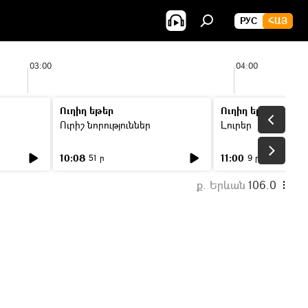
РУС
ՀԱՅ
03:00
04:00
Ուղիղ եթեր
Ուղիղ եթեր
Ուրիշ նորություններ
Լուրեր
10:08
11:00
51 ր
9 ր
ք. Երևան
106.0