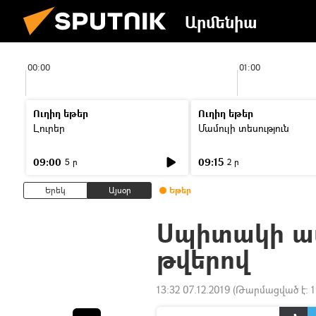
Արմենիա
00:00
01:00
Ուղիղ եթեր
Ուղիղ եթեր
Լուրեր
Մամուլի տեսություն
09:00
09:15
5 ր
2 ր
Երեկ
Այսօր
Եթեր
Սպիտակի ավ
թվերով
13:32 07.12.2019
(Թարմացված է:
1