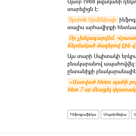
Այսօր 1988 թվականի դեկտ
տարելիցն է։
Sputnik Արմենիայի
ինֆոգր
տալիս արհավիրքի հետևան
Որ չխելագարվեմ. Վրաս
ճերմակած մազերով էին 
Այս տարի Սպիտակի երկրա
բնակարանով ապահովվել: Ը
ընտանիքի բնակարանային
«Աստված հեռու պահի բոլո
հետ 7 օր մնացել փլատա
Ինֆոգրաֆիկա
Մուլտիմեդիա