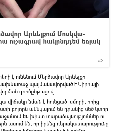
ձավոր Արևելքում Մոսկվա-
ա ուշագրավ հակընդդեմ եռյակ
եղի է ունենում Մերձավոր Արևելքի
 նախևառաջ պայմանավորված է Սիրիայի
որման գործընթացով:
կա վիճակը նման է հունցած խմորի, որից
ւստի բոլորն ակնկալում են դրանից մեծ կտոր
առաջանում են խիստ տարաձայնություններ ու
երն ասում են, որ իրենց դերակատարությունը
 Սիրիայի խնդիրը կապված է իրենց