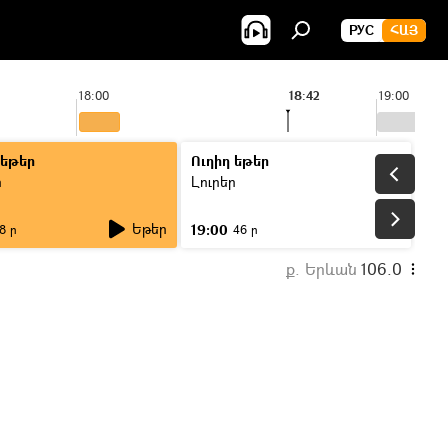
РУС
ՀԱՅ
18:00
18:42
19:00
 եթեր
Ուղիղ եթեր
ր
Լուրեր
Եթեր
19:00
8 ր
46 ր
ք. Երևան
106.0