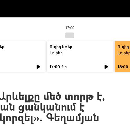
17:00
եր
Ուղիղ եթեր
Ուղիղ
Լուրեր
Լուրե
17:00
18:00
6 ր
րևելքը մեծ տորթ է,
իան ցանկանում է
կորզել». Գեղամյան