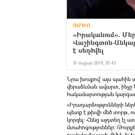
ՌԱԴԻՈ
«Իրականում». Մեր
Վաշինգտոն-Անկար
է սեղծվել
31 մայիսի 2019, 20:43
Նրա խոսքով` այս պահին տ
վերաձևման ավարտ, ինչը
հակամարտության կարգավ
«Իրադարձությունների ներ
պետք է թխվի մեծ տորթ, ո
կորզել: Հենց այդտեղ էլ 
մտահոգություններ: Թուրք
բավականաչափ մեծ է, իսկ