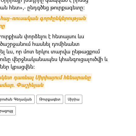
ն հետ»,- ընդգծեց թուրքագետը:
հայ–ռուսական գործընկերության 
րը
ւրքիան փորձելու է հետայսու ևս
ծաշրջանում հասնել դոմինանտ
լ ևս, որ մոտ երկու տարվա ընթացքում
ւնը վերջնականապես կհանգուցալուծվի և
ններ կբացվեն:
կետ դառնալ Սիրիայում հենարանը 
ամար. Փաշինյան
րուժան Գեղամյան
Թուրքագետ
Սիրիա
րացույց