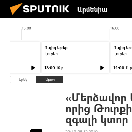
Արմենիա
15:00
16:00
Ուղիղ եթեր
Ուղիղ եթ
Լուրեր
Լուրեր
13:00
14:00
10 ր
11 ր
Երեկ
Այսօր
«Մերձավոր Ա
որից Թուրք
զգալի կտոր 
20:40 05.12.2019