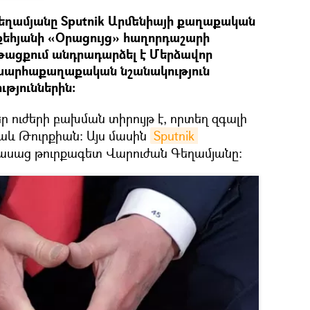
ղամյանը Sputnik Արմենիայի քաղաքական
եհյանի «Օրացույց» հաղորդաշարի
ացքում անդրադարձել է Մերձավոր
շխարհաքաղաքական նշանակություն
ւթյուններին:
 ուժերի բախման տիրույթ է, որտեղ զգալի
նաև Թուրքիան: Այս մասին
Sputnik 
մ ասաց թուրքագետ Վարուժան Գեղամյանը։