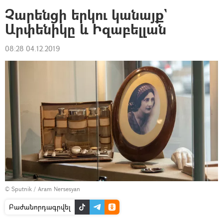
Չարենցի երկու կանայք`
Արփենիկը և Իզաբելլան
08:28 04.12.2019
© Sputnik / Aram Nersesyan
Բաժանորդագրվել