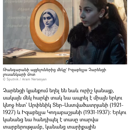
Թանգարանի այցելուներից մեկը` Իզաբելլա Չարենցի
լուսանկարի մոտ
© Sputnik / Aram Nersesyan
Չարենցի կյանքում եղել են նաև ուրիշ կանայք,
սակայն մեկ հարկի տակ նա ապրել է միայն երկու
կնոջ հետ` Արփենիկ Տեր–Աստվածատրյանի (1921-
1927) և Իզաբելլա Կոդաբաշյանի (1931-1937): Երկու
կանանց նա հանդիպել է տասը տարվա
տարբերությամբ, կանանց տարիքային