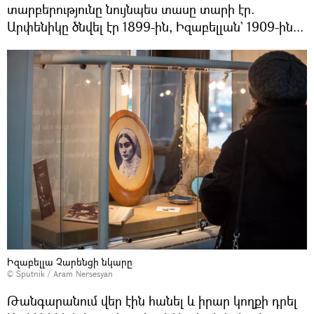
տարբերությունը նույնպես տասը տարի էր.
Արփենիկը ծնվել էր 1899-ին, Իզաբելլան` 1909-ին...
Իզաբելլա Չարենցի նկարը
© Sputnik / Aram Nersesyan
Թանգարանում վեր էին հանել և իրար կողքի դրել