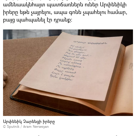
ամենաակնհայտ պատճառներն ուներ Արփենիկի
իրերը եթե չայրելու, ապա գոնե չպահելու համար,
բայց պահպանել էր դրանք։
Արփենիկ Չարենցի իրերը
© Sputnik / Aram Nersesyan