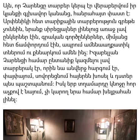
Այն, որ Չարենցը տարբեր կերպ էր վերաբերվում իր
կյանքի գլխավոր կանանց, հանրահայտ փաստ է։
Արփենիկի հետ տարիքային տարբերություն գրեթե
չունեին, նրանք սիրեցյալներ լինելուց առաջ լավ
ընկերներ էին, գրական գործընկերներ, միմյանց
հետ ճամփորդում էին, ապրում ամենաաղքատիկ
տներում ու քննարկում ամեն ինչ։ Իզաբելլան
Չարենցի համար ընտանիք կազմելու լավ
տարբերակ էր, որին նա անվերջ հարգում էր,
փայփայում, սովորեցնում հայերեն խոսել և դստեր
պես պաշտպանում։ Իսկ երբ տղամարդը կնոջը հոր
աչքով է նայում, չի կարող նրա համար խելքահան
լինել։