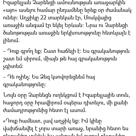
Իզաբելլան Չարենցի ամուսնության առաջարկին
«այո» ասելու համար ընդամենը երեք օր ժամանակ
ուներ։ Աղջիկը 22 տարեկան էր, Մոսկվայից
առաջին անգամ էր եկել Երևան։ Նրա ու Չարենցի
ծանոթության առաջին երկխոսությունը հետևյալն է
լինում.
– Դուք գրո՞ղ եք։ Շատ հաճելի է։ Ես գրականություն
շատ եմ սիրում, միայն թե հայ գրականություն
չգիտեմ։
– Դե ոչինչ։ Ես Ձեզ կսովորեցնեմ հայ
գրականությունը։
Նույն օրը Չարենցն ուղեկցում է Իզաբելլային տուն,
հաջորդ օրը հրավիրում օպերա դիտելու, մի քանի
ժամադրությունից հետո էլ ասում.
«Դուք համեստ, լավ աղջիկ եք։ Իմ կինը
վախճանվել է չորս տարի առաջ, նրանից հետո ես
ընտանիք չունեմ։ Ես այնքան եմ ուզում ընտանիք