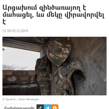
Արցախում զինծառայող է
մահացել, ևս մեկը վիրավորվել
է
13:39 02.12.2019
© Sputnik / Aram Nersesyan
Բաժանորդագրվել