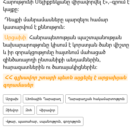
Հարությունի Մելիքբեկյանը վիրավորվել է»,–գրում է
կայքը։
Դեպքի մանրամասները պարզելու համար
կատարվում է քննություն:
Արցախի
Հանրապետության պաշտպանության
նախարարությունը կիսում է կորստյան ծանր վիշտը
և իր զորակցությունը հայտնում մահացած
զինծառայողի ընտանիքի անդամներին,
հարազատներին ու ծառայակիցներին:
ՀՀ գլխավոր շտաբի պետն այցելել է արցախյան 
զորամասեր
Արցախ
Լեռնային Ղարաբաղ
Ղարաբաղյան հակամարտություն
Զինվոր
Զոհ
Վիրավոր
Վթար, պատահար, սպանություն, գողություն