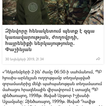
Զինվորը հենակետում պետք է զգա
կառավարության, ժողովրդի,
hայրենիքի ներկայությունը.
Փաշինյան
30 նոյեմբերի 2019, 21:34
«Դեկտեմբերի 2-ին՝ ժամը 06:50-ի սահմանում, ՊԲ
հյուսիս-արևելյան ուղղությամբ տեղակայված
զորամասերից մեկի պահպանության տեղամասում
մահացու հրազենային վիրավորում է ստացել ՊԲ
զինծառայող, 1998թ. ծնված Արթուր Իշխանի
Աջամյանը։ Զինծառայող, 1999թ. ծնված Դավիթ