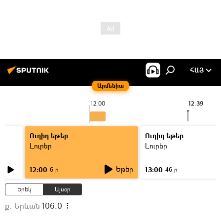
ՀԱՅ
Արմենիա
12:00
12:39
Ուղիղ եթեր
Ուղիղ եթեր
Լուրեր
Լուրեր
Եթեր
12:00
13:00
6 ր
46 ր
Երեկ
Այսօր
ք. Երևան
106.0