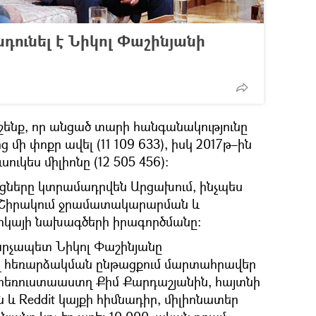
դունել է Նիկոլ Փաշինյանի
ենք, որ անցած տարի հանգանակությունը
ից մի փոքր ավել (11 109 633), իսկ 2017թ–ին
ուկես միլիոնը (12 505 456)։
ցները կտրամադրվեն Արցախում, ինչպես
 և Շիրակում ջրամատակարարման և
իկայի նախագծերի իրագործմանը։
արչապետ Նիկոլ Փաշինյանը
ղ հեռարձակման ընթացքում մարտահրավեր
հեռուստաաստղ Քիմ Քարդաշյանին, հայտնի
և Reddit կայքի հիմնադիր, միլիոնատեր