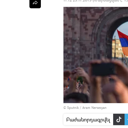
© Sputnik / Aram Nersesyan
Բաժանորդագրվել