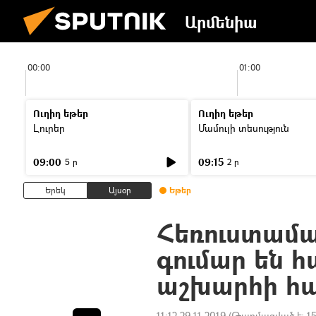
Արմենիա
00:00
01:00
Ուղիղ եթեր
Ուղիղ եթեր
Լուրեր
Մամուլի տեսություն
09:00
09:15
5 ր
2 ր
Երեկ
Այսօր
Եթեր
Հեռուստամա
գումար են 
աշխարհի հա
11:12 29.11.2019
(Թարմացված է:
15