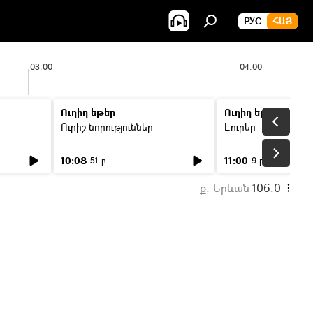
РУС
ՀԱՅ
03:00
04:00
Ուղիղ եթեր
Ուղիղ եթեր
Ուրիշ նորություններ
Լուրեր
10:08
11:00
51 ր
9 ր
ք. Երևան
106.0