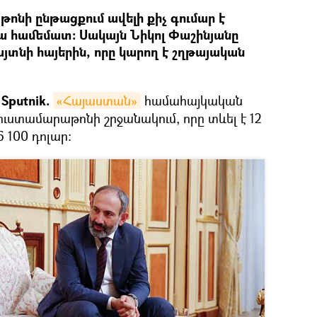
ոնի ընթացքում ավելի քիչ գումար է
 համեմատ։ Սակայն Նիկոլ Փաշինյանը
յտնի հայերին, որը կարող է շղթայական
Sputnik.
«Հայաստան»
համահայկական
ւստամարաթոնի շրջանակում, որը տևել է 12
 100 դոլար: