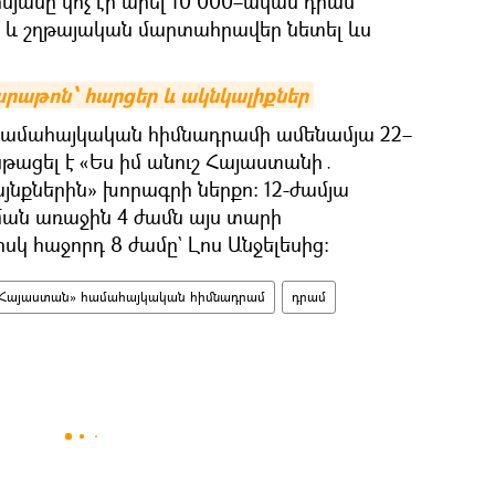
նյանը կոչ էր արել 10 000–ական դրամ
 և շղթայական մարտահրավեր նետել ևս
արաթոն՝ հարցեր և ակնկալիքներ
ամահայկական հիմնադրամի ամենամյա 22–
թացել է «Ես իմ անուշ Հայաստանի․
յնքներին» խորագրի ներքո: 12-ժամյա
ան առաջին 4 ժամն այս տարի
սկ հաջորդ 8 ժամը` Լոս Անջելեսից։
Հայաստան» համահայկական հիմնադրամ
դրամ