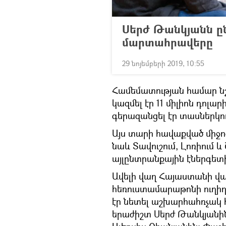
Սերժ Թանկյանն ըն
մարտահրավերը
29 նոյեմբերի 2019, 10:55
Համեմատության համար նշ
կազմել էր 11 միլիոն դոլար
գերազանցել էր տասներկուս
Այս տարի հավաքված միջո
նաև Տավուշում, Լոռիում
այլընտրանքային էներգետ
Ավելի վաղ Հայաստանի վ
հեռուստամարաթոնի ուղի
էր նետել աշխարհահռչակ 
երաժիշտ Սերժ Թանկյանին 