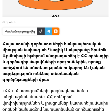
© Sputnik
Բաժանորդագրվել
Հայաստանի գործատուների հանրապետական
միության նախագահ Գագիկ Մակարյանը Sputnik
Արմենիայի եթերում անդրադարձել է ՀՀ օրենսդիր
և գործադիր մարմինների որոշումներին, որոնք
առնչվում են տնտեսությանն ու կարող են էական
ազդեցություն ունենալ տնտեսական
գործընթացների վրա:
«ՀՀ-ում ստուգումների կազմակերպման և
անցկացման մասին» ՀՀ օրենքում
փոփոխություններ և լրացումներ կատարելու մասին
օրենքի նախագծով նախատեսված գործառույթին