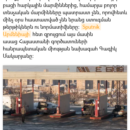
բացի հարկային մարմիններից, համարյա բոլոր
տեսչական մարմինները պատրաստ չեն, որովհետև
մինչ օրս հաստատված չեն նրանց ստուգման
թերթիկներն ու նորմատիվները:
Sputnik 
Արմենիայի
հետ զրույցում այս մասին
ասաց Հայաստանի գործատուների
հանրապետական միության նախագահ Գագիկ
Մակարյանը։