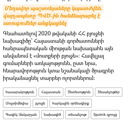
Մեղավոր պաշտոնյաները կպատժվեն. 
վարչապետը ՊՎԾ–ին հանձնարարել է 
ստուգումներ անցկացնել
Գնահատելով 2020 թվականի ՀՀ բյուջեի
նախագիծը՝ Հայաստանի գործատուների
հանրապետական միության նախագահն այն
անվանում է «մուտքերի բյուջե»: Հավելյալ
գումարների առկայությունն, ըստ նրա,
հնարավորություն կտա նշանակալի ծրագրեր
իրականացնել տարբեր ոլորտներում:
հասարակություն
Հայաստան
Տնտեսություն
Տեսանյութեր
Մուլտիմեդիա
բյուջե
հարկային օրենսգիրք
Գագիկ Մակարյան
նախագիծ
տեսանյութ
Sputnik զրույց