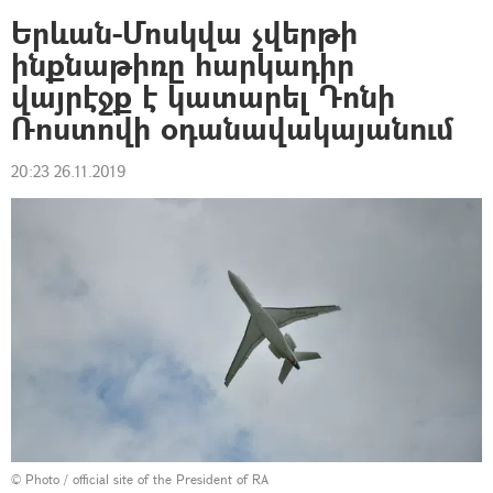
Երևան-Մոսկվա չվերթի
ինքնաթիռը հարկադիր
վայրէջք է կատարել Դոնի
Ռոստովի օդանավակայանում
20:23 26.11.2019
©
Photo / official site of the President of RA