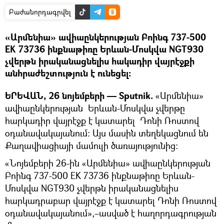
Բաժանորդագրվել
«Արմենիա» ավիաընկերության Բոինգ 737-500
EK 73736 ինքնաթիռը Երևան-Մոսկվա NGT930
չվերթն իրականացնելիս հակադիր վայրէջքի
անհրաժեշտություն է ունեցել։
ԵՐԵՎԱՆ, 26 նոյեմբերի — Sputnik.
«Արմենիա»
ավիաընկերության Երևան-Մոսկվա չվերթը
հարկադիր վայրէջք է կատարել Դոնի Ռոստով
օդանավակայանում։ Այս մասին տեղեկացնում են
Քաղավիացիայի մամուլի ծառայությունից։
«Նոյեմբերի 26-ին «Արմենիա» ավիաընկերության
Բոինգ 737-500 EK 73736 ինքնաթիռը Երևան-
Մոսկվա NGT930 չվերթն իրականացնելիս
հարկադրաբար վայրէջք է կատարել Դոնի Ռոստով
օդանավակայանում»,–ասված է հաղորդագրության