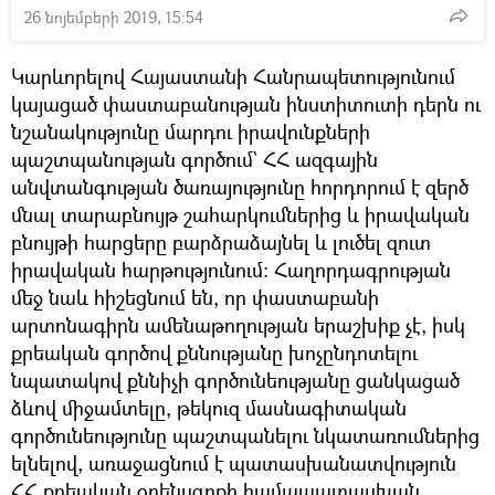
26 նոյեմբերի 2019, 15:54
Կարևորելով Հայաստանի Հանրապետությունում
կայացած փաստաբանության ինստիտուտի դերն ու
նշանակությունը մարդու իրավունքների
պաշտպանության գործում` ՀՀ ազգային
անվտանգության ծառայությունը հորդորում է զերծ
մնալ տարաբնույթ շահարկումներից և իրավական
բնույթի հարցերը բարձրաձայնել և լուծել զուտ
իրավական հարթությունում։ Հաղորդագրության
մեջ նաև հիշեցնում են, որ փաստաբանի
արտոնագիրն ամենաթողության երաշխիք չէ, իսկ
քրեական գործով քննությանը խոչընդոտելու
նպատակով քննիչի գործունեությանը ցանկացած
ձևով միջամտելը, թեկուզ մասնագիտական
գործունեությունը պաշտպանելու նկատառումներից
ելնելով, առաջացնում է պատասխանատվություն
ՀՀ քրեական օրենսգրքի համապատասխան