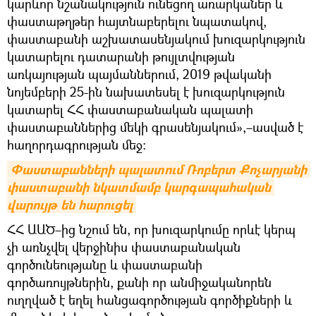
կարևոր նշանակություն ունեցող առարկաներ և
փաստաթղթեր հայտնաբերելու նպատակով,
փաստաբանի աշխատասենյակում խուզարկություն
կատարելու դատարանի թույլտվության
առկայության պայմաններում, 2019 թվականի
նոյեմբերի 25-ին նախատեսել է խուզարկություն
կատարել ՀՀ փաստաբանական պալատի
փաստաբաններից մեկի գրասենյակում»,–ասված է
հաղորդագրության մեջ։
Փաստաբանների պալատում Ռոբերտ Քոչարյանի 
փաստաբանի նկատմամբ կարգապահական 
վարույթ են հարուցել
ՀՀ ԱԱԾ–ից նշում են, որ խուզարկումը որևէ կերպ
չի առնչվել վերջինիս փաստաբանական
գործունեությանը և փաստաբանի
գործառույթներին, քանի որ անմիջականորեն
ուղղված է եղել հանցագործության գործիքների և