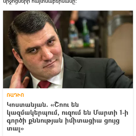
միջոցների հայտնաբերմանը։
ՌԱԴԻՈ
Կոստանյան. «Շոու են
կազմակերպում, ուզում են Մարտի 1-ի
գործի քննության իմիտացիա ցույց
տալ»