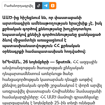
Բաժանորդագրվել
ԱԱԾ–ից հիշեցնում են, որ փաստաբանի
արտոնագիրն ամենաթողության երաշխիք չէ, իսկ
քրեական գործով քննությանը խոչընդոտելու
նպատակով քննիչի գործունեությանը ցանկացած
ձևով միջամտելն առաջացնում է
պատասխանատվություն ՀՀ քրեական
օրենսգրքի համապատասխան հոդվածով:
ԵՐԵՎԱՆ, 26 նոյեմբերի — Sputnik.
ՀՀ ազգային
անվտանգության ծառայության քննչական
դեպարտամենտում առերևույթ ծանր
հանցագործության կատարման դեպքի առթիվ
քննվող քրեական գործի շրջանակում է փորձ արվել
առգրավվել փաստաբան Հովհաննես Չամսարյանի
համակարգիչները։ ՀՀ ԱԱԾ մամուլի գրասենյակը
պարզաբանել է նոյեմբերի 25–ին տեղի ունեցած