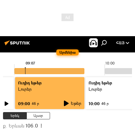
ՀԱՅ
Արմենիա
09:07
10:00
Ուղիղ եթեր
Ուղիղ եթեր
Լուրեր
Լուրեր
Եթեր
09:00
10:00
46 ր
46 ր
Երեկ
Այսօր
ք. Երևան
106.0