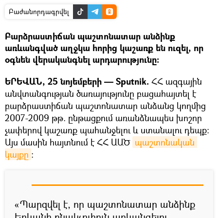
Բաժանորդագրվել
Բարձրաստիճան պաշտոնատար անձինք
առևանգված աղջկա հորից կաշառք են ուզել, որ
օգնեն վերականգնել արդարությունը։
ԵՐԵՎԱՆ, 25 նոյեմբերի — Sputnik.
ՀՀ ազգային
անվտանգության ծառայությունը բացահայտել է
բարձրաստիճան պաշտոնատար անձանց կողմից
2007-2009 թթ. ընթացքում առանձնապես խոշոր
չափերով կաշառք պահանջելու և ստանալու դեպք։
Այս մասին հայտնում է ՀՀ ԱԱԾ
պաշտոնական 
կայքը
։
«Պարզվել է, որ պաշտոնատար անձինք
Երևանի բնակչուհուն առևանգելու