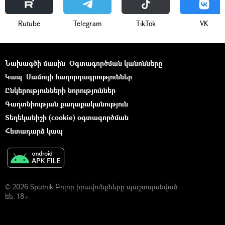
Rutube
Telegram
ТikТоk
VK
Նախագծի մասին
Օգտագործման կանոնները
Կապ
Մամուլի հաղորդագրություններ
Ընկերությունների նորություններ
Գաղտնիության քաղաքականություն
Տեղեկանիշի (cookie) օգտագործման
Հետադարձ կապ
© 2026 Sputnik Բոլոր իրավունքները պաշտպանված
են. 18+