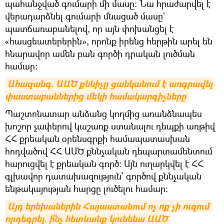
պահանջված գումարի մի մասը։ Նա հրաժարվել է
վերադարձնել գումարի մնացած մասը`
պատճառաբանելով, որ այն փոխանցել է
«հասցեատերերին», որոնք իրենց հերթին արել են
հնարավոր ամեն բան գործի դրական լուծման
համար:
Ահազանգ. ԱԱԾ քննիչը ցանկանում է առգրավել 
փաստաբաններից մեկի համակարգիչները
Պաշտոնատար անձանց կողմից առանձնապես
խոշոր չափերով կաշառք ստանալու դեպքի առթիվ
ՀՀ քրեական օրենսգրքի համապատասխան
հոդվածով ՀՀ ԱԱԾ քննչական դեպարտամենտում
հարուցվել է քրեական գործ։ Այն ուղարկվել է ՀՀ
գլխավոր դատախազություն՝ գործով քննչական
ենթակայության հարցը լուծելու համար:
Այդ երեխաներին Հայաստանում ոչ ոք չի ուզում 
որդեգրել. ի՞նչ հետևանք կունենա ԱԱԾ 