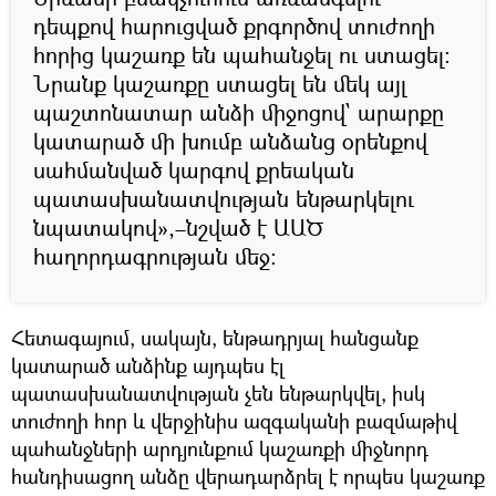
դեպքով հարուցված քրգործով տուժողի
հորից կաշառք են պահանջել ու ստացել։
Նրանք կաշառքը ստացել են մեկ այլ
պաշտոնատար անձի միջոցով` արարքը
կատարած մի խումբ անձանց օրենքով
սահմանված կարգով քրեական
պատասխանատվության ենթարկելու
նպատակով»,–նշված է ԱԱԾ
հաղորդագրության մեջ։
Հետագայում, սակայն, ենթադրյալ հանցանք
կատարած անձինք այդպես էլ
պատասխանատվության չեն ենթարկվել, իսկ
տուժողի հոր և վերջինիս ազգականի բազմաթիվ
պահանջների արդյունքում կաշառքի միջնորդ
հանդիսացող անձը վերադարձրել է որպես կաշառք