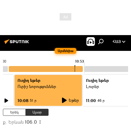
ՀԱՅ
Արմենիա
0:00
10:53
Ուղիղ եթեր
Ուղիղ եթեր
Ուրիշ նորություններ
Լուրեր
Եթեր
10:08
11:00
51 ր
46 ր
Երեկ
Այսօր
ք. Երևան
106.0