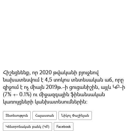
Հիշեցնենք, որ 2020 թվականի բյուջեով
նախատեսվում է 4,5 տոկոս տնտեսական աճ, որը
զիջում է ոչ միայն 2019թ.–ի ցուցանիշին, այլև ԿԲ–ի
(7% +- 0.1%) ու միջազգային ֆինանսական
կառույցների կանխատեսումներին։
Տնտեսություն
Հայաստան
Նիկոլ Փաշինյան
Կենտրոնական բանկ (ԿԲ)
Facebook