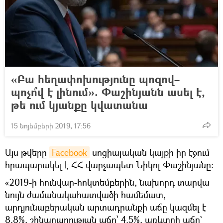
«Բա հեղափոխությունը պոզով–
պոչո՞վ է լինում». Փաշինյանն ասել է,
թե ում կյանքը կվատանա
15 նոյեմբերի 2019, 17:56
Այս թվերը
Facebook
սոցիալական կայքի իր էջում
հրապարակել է ՀՀ վարչապետ Նիկոլ Փաշինյանը։
«2019-ի հունվար-հոկտեմբերին, նախորդ տարվա
նույն ժամանակահատվածի համեմատ,
արդյունաբերական արտադրանքի աճը կազմել է
8.8%, շինարարության աճը՝ 4.5%, առևտրի աճը`