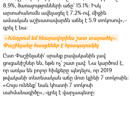
8.9%, ծառայությունների աճը՝ 15.1%: Իսկ
արտահանումն ավելացել է 7.2%-ով, միջին
ամսական աշխատավարձն աճել է 5.9 տոկոսով»,–
գրել է նա։
«Խնդրում եմ հնարավորինս շատ տարածել». 
Փաշինյանը հասցեներ է հրապարակել
Ըստ Փաշինյանի` սրանք բավականին լավ
ցուցանիշներ են, եթե ոչ` շատ լավ: Նա կարծում է,
որ առկա են բոլոր հիմքերը պնդելու, որ 2019
թվականի տնտեսական աճը մոտ կլինի 7 տոկոսին:
«Հույս ունենք՝ նաև կհատի 7 տոկոսի
սահմանագիծը»,–գրել է վարչապետը։