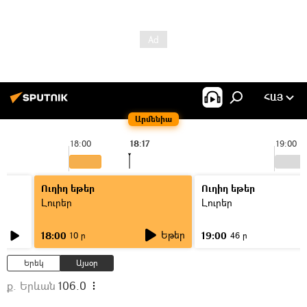
ՀԱՅ
Արմենիա
18:00
18:17
19:00
Ուղիղ եթեր
Ուղիղ եթեր
Լուրեր
Լուրեր
Եթեր
18:00
19:00
10 ր
46 ր
Երեկ
Այսօր
ք. Երևան
106.0