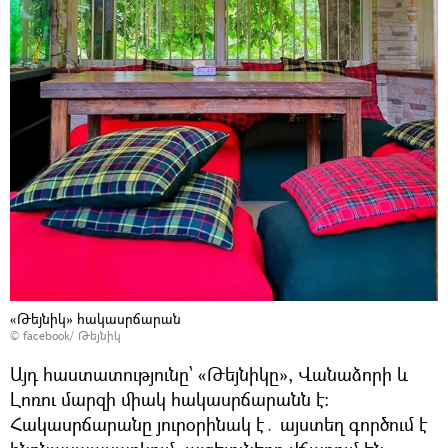
«Թեյնիկ» հակասրճարան
©
facebook/ Թեյնիկ
Այդ հաստատությունը՝ «Թեյնիկը», Վանաձորի և
Լոռու մարզի միակ հակասրճարանն է։
Հակասրճարանը յուրօրինակ է․ այստեղ գործում է