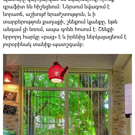
գրաֆիտ են հիշեցնում։ Ներսում նվագում է
նորաոճ, աշխույժ երաժշտություն, և ի
տարբերություն քաղաքի, շենքում կյանքը, եթե
անգամ չի եռում, ապա գոնե հոսում է։ Շենքի
երրորդ հարկը «բաց» է և իրենից ներկայացնում է
յուրօրինակ տանիք-պատշգամբ։