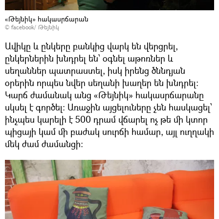
«Թեյնիկ» հակասրճարան
©
facebook/ Թեյնիկ
Ավիկը և ընկերը բանկից վարկ են վերցրել,
ընկերներին խնդրել են՝ օգնել աթոռներ և
սեղաններ պատրաստել, իսկ իրենց ծննդյան
օրերին որպես նվեր սեղանի խաղեր են խնդրել։
Կարճ ժամանակ անց «Թեյնիկ» հակասրճարանը
սկսել է գործել։ Առաջին այցելուները չեն հասկացել՝
ինչպես կարելի է 500 դրամ վճարել ոչ թե մի կտոր
պիցայի կամ մի բաժակ սուրճի համար, այլ ուղղակի
մեկ ժամ ժամանցի։