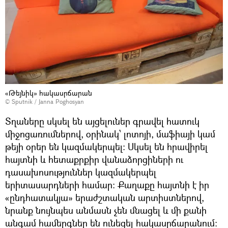
«Թեյնիկ» հակասրճարան
© Sputnik / Janna Poghosyan
Տղաները սկսել են այցելուներ գրավել հատուկ
միջոցառումներով, օրինակ՝ լոտոյի, մաֆիայի կամ
թեյի օրեր են կազմակերպել։ Սկսել են հրավիրել
հայտնի և հետաքրքիր վանաձորցիների ու
դասախոսություններ կազմակերպել
երիտասարդների համար։ Քաղաքը հայտնի է իր
«ընդհատակյա» երաժշտական արտիստներով,
նրանք նույնպես անմասն չեն մնացել և մի քանի
անգամ համերգներ են ունեցել հակասրճարանում։