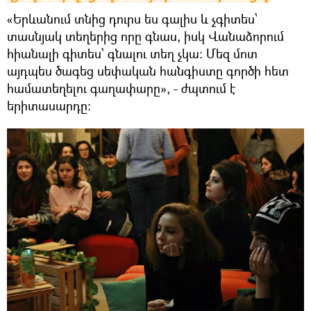
«Երևանում տնից դուրս ես գալիս և չգիտես՝
տասնյակ տեղերից որը գնաս, իսկ Վանաձորում
հիանալի գիտես՝ գնալու տեղ չկա։ Մեզ մոտ
այդպես ծագեց սեփական հանգիստը գործի հետ
համատեղելու գաղափարը», - ժպտում է
երիտասարդը։