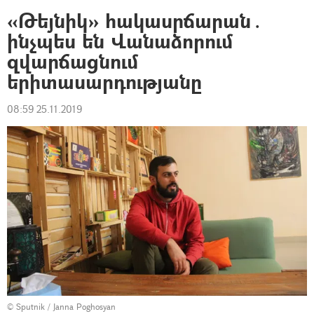
«Թեյնիկ» հակասրճարան․
ինչպես են Վանաձորում
զվարճացնում
երիտասարդությանը
08:59 25.11.2019
© Sputnik / Janna Poghosyan