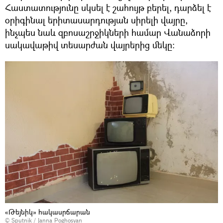
Հաստատությունը սկսել է շահույթ բերել, դարձել է
օրիգինալ երիտասարդության սիրելի վայրը,
ինչպես նաև զբոսաշրջիկների համար Վանաձորի
սակավաթիվ տեսարժան վայրերից մեկը։
«Թեյնիկ» հակասրճարան
© Sputnik / Janna Poghosyan