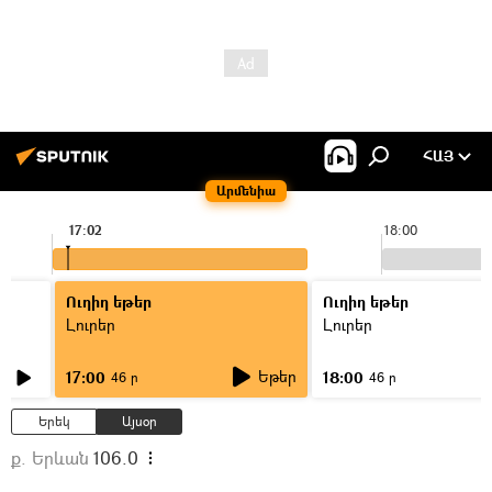
ՀԱՅ
Արմենիա
17:02
18:00
Ուղիղ եթեր
Ուղիղ եթեր
Լուրեր
Լուրեր
Եթեր
17:00
18:00
46 ր
46 ր
Երեկ
Այսօր
ք. Երևան
106.0