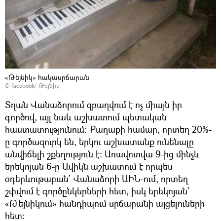
«Թեյնիկ» հակասրճարան
©
facebook/ Թեյնիկ
Տղան Վանաձորում զբաղվում է ոչ միայն իր
գործով, այլ նաև աշխատում պետական
հաստատությունում։ Քաղաքի համար, որտեղ 20%-
ը գործազուրկ են, երկու աշխատանք ունենալը
անվիճելի շքեղություն է։ Առավոտվա 9-ից մինչև
երեկոյան 6-ը Ավիկն աշխատում է որպես
օդերևութաբան՝ Վանաձորի ԱԻՆ-ում, որտեղ
շփվում է գործընկերների հետ, իսկ երեկոյան՝
«Թեյնիկում» հանդիպում սրճարանի այցելուների
հետ։