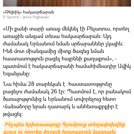
«Թեյնիկ» հակասրճարան
© Sputnik / Janna Poghosyan
«Մի քանի տարի առաջ մեկնել էի Բելառուս, որտեղ
առաջին անգամ տեսա հակասրճարան։ Այդ
ժամանակ Երևանում նման սրճարաններ չկային։
Ինձ մոտ միանգամից միտք ծագեց նման
հաստատություն բացել հայրենի քաղաքում», -
պատմում է հակասրճարանի համահիմնադիր Ավիկ
Եգանյանը։
Նա հիմա 28 տարեկան է․հաստատությունը
բացելու ժամանակ 26 էր։ Պատմում է, որ բանակում
ծառայությունից և Երևանում սովորելուց հետո
Վանաձորը նրան դատարկ և անհետաքրքիր է
թվացել։
Ինչպես երիտասարդը Գյումրուց տեղափոխվեց 
գյուղ ու որոշեց ծղոտե հյուրատուն կառուցել