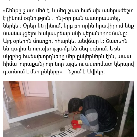
«Շենքը շատ մեծ է, և մեզ շատ հաճախ անհրաժեշտ
է լինում օգնություն․ ինչ-որ բան պատրաստել,
ներկել։ Օրեր են լինում, երբ բոլորին հրավիրում ենք
մասնակցելու հակասրճարանի վերանորոգմանը։
Այդ օրերին մուտքը, իհարկե, անվճար է։ Շատերն
են գալիս և ուրախությամբ են մեզ օգնում։ Եթե
սկզբից հաճախորդները մեր ընկերներն էին, ապա
հիմա յուրաքանչյուր նոր այցելու ավտոմատ կերպով
դառնում է մեր ընկերը», - նշում է Ավիկը։