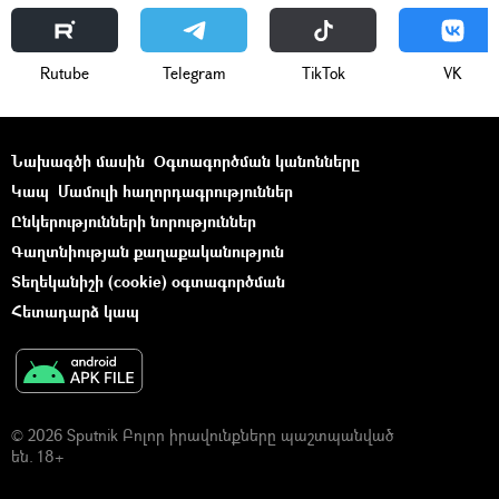
Rutube
Telegram
ТikТоk
VK
Նախագծի մասին
Օգտագործման կանոնները
Կապ
Մամուլի հաղորդագրություններ
Ընկերությունների նորություններ
Գաղտնիության քաղաքականություն
Տեղեկանիշի (cookie) օգտագործման
Հետադարձ կապ
© 2026 Sputnik Բոլոր իրավունքները պաշտպանված
են. 18+