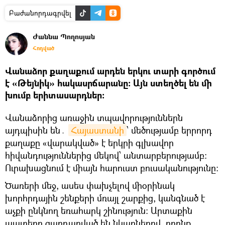
Բաժանորդագրվել
Ժաննա Պողոսյան
Հոդված
Վանաձոր քաղաքում արդեն երկու տարի գործում
է «Թեյնիկ» հակասրճարանը։ Այն ստեղծել են մի
խումբ երիտասարդներ։
Վանաձորից առաջին տպավորություններն
այդպիսին են․
Հայաստանի
՝ մեծությամբ երրորդ
քաղաքը «վարակված» է երկրի գլխավոր
հիվանդություններից մեկով՝ անտարբերությամբ։
Ուրախացնում է միայն հարուստ բուսականությունը։
Ծառերի մեջ, ասես փախչելով միօրինակ
խորհրդային շենքերի մռայլ շարքից, կանգնած է
աչքի ընկնող եռահարկ շինություն։ Արտաքին
պատերը զարդարված են նկարներով, որոնք