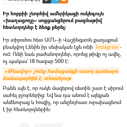
Իր հոբբիի շնորհիվ ամերիկացի ոսկեգույն
«խաղացողը» սոցցանցերում բազմաթիվ
հետևորդներ է ձեռք բերել:
Իր տիրուհու հետ ԱՄՆ–ի Վաշինգտոն քաղաքում
բնակվող Լենին իր սեփական էջն ունի
Instagram
-
ում: Ունի նաև բաժանորդներ, որոնց թիվը ոչ ավել,
ոչ պակաս` 18 հազար 500 է:
«Թևավոր» շունը համացանցի աստղ դառնալու 
ճանապարհին է. տեսանյութ
Բանն այն է, որ ոսկե մազերով ռետին շատ է սիրում
սահել բլուրներից: Եվ նա դա անում է այնքան
անձնուրաց և հուզիչ, որ անընդհատ ուրախացնում
է իր հետևորդներին: