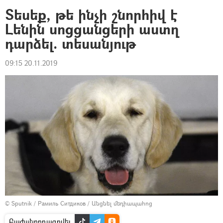
Տեսեք, թե ինչի շնորհիվ է
Լենին սոցցանցերի աստղ
դարձել. տեսանյութ
09:15 20.11.2019
© Sputnik / Рамиль Ситдиков
/
Անցնել մեդիապահոց
Բաժանորդագրվել