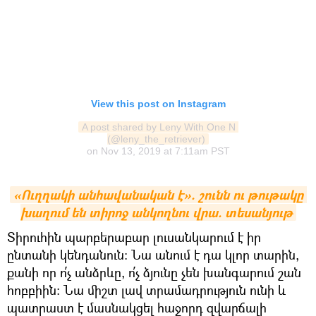
View this post on Instagram
A post shared by Leny With One N 
(@leny_the_retriever)
on
Nov 13, 2019 at 7:11am PST
«Ուղղակի անհավանական է». շունն ու թութակը 
խաղում են տիրոջ անկողնու վրա. տեսանյութ
Տիրուհին պարբերաբար լուսանկարում է իր
ընտանի կենդանուն: Նա անում է դա կլոր տարին,
քանի որ ո՛չ անձրևը, ո՛չ ձյունը չեն խանգարում շան
հոբբիին։ Նա միշտ լավ տրամադրություն ունի և
պատրաստ է մասնակցել հաջորդ զվարճալի