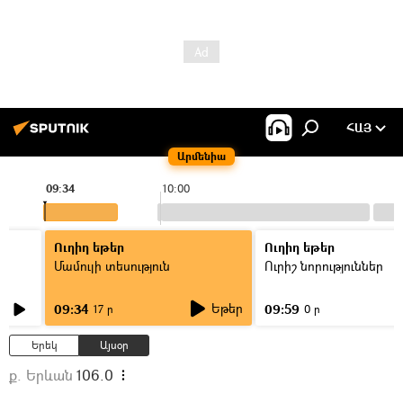
ՀԱՅ
Արմենիա
09:34
10:00
Ուղիղ եթեր
Ուղիղ եթեր
Մամուլի տեսություն
Ուրիշ նորություններ
Եթեր
09:34
09:59
17 ր
0 ր
Երեկ
Այսօր
ք. Երևան
106.0