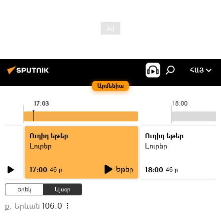
ՀԱՅ
Արմենիա
17:03
18:00
Ուղիղ եթեր
Ուղիղ եթեր
Լուրեր
Լուրեր
Եթեր
17:00
18:00
46 ր
46 ր
Երեկ
Այսօր
ք. Երևան
106.0