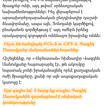
ծրագրեր ունի, այդ թվում` օրենսդրական
նախաձեռնություններ։ Ինչ վերաբերում է
արտախորհրդարանական ընդդիմադիր դաշտի
ձևավորմանը, ապա այն, Տոնոյանի կարծիքով,
բնականոն գործընթաց է` այդ ուժերն իրենց
օրակարգով գոյություն ունենալու իրավունք ունեն։
Ինչու են հանդիպել ԲՀԿ–ն ու ՀՅԴ–ն. Գագիկ 
Ծառուկյանը մանրամասներ հայտնեց
Հիշեցնենք, որ «Վերնատան» հիմնադիր Վազգեն
Մանուկյանը հայտարարել էր, թե ակումբը
նպատակ չունի իրականացնել որևէ քաղաքական
ուժի ծրագրերը, քանի որ այն ապաքաղաքական
կառույց է:
Երբ գալիս եմ, 5 հարց եք տալիս. Գագիկ 
Ծառուկյանին զարմացնում է սեփական 
կոռեկտությունը