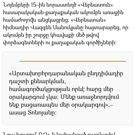
Նոյեմբերի 15–ին նորաստեղծ «Վերնատուն»
հասարակական-քաղաքական ակումբն առաջին
համաժողովն անցկացրեց։ «Վերնատան»
հիմնադիր Վազգեն Մանուկյանը հայտարարեց, որ
ակումբն իր շուրջը կհավաքի մեծ թվով
փորձագետների ու քաղաքական գործիչների։
«Արտախորհրդարանական ընդդիմադիր
դաշտի քննարկման,
համագործակցության որևէ հարց մեր
օրակարգում չկա։ Մենք առաջնորդվում
ենք բացառապես մեր օրակարգով»,–
ասաց Տոնոյանը։
Նրա խոսքով` ԲՀԿ–ն նախանշած բազմաթիվ