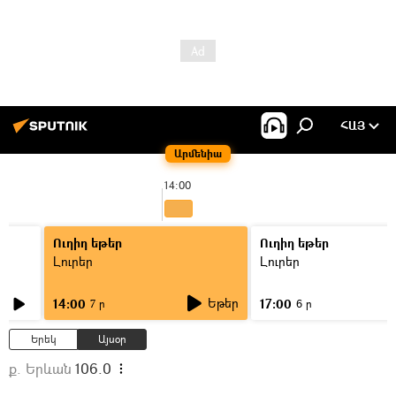
ՀԱՅ
Արմենիա
14:00
Ուղիղ եթեր
Ուղիղ եթեր
Լուրեր
Լուրեր
Եթեր
14:00
17:00
7 ր
6 ր
Երեկ
Այսօր
ք. Երևան
106.0