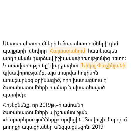
Անտառահատումների և ծառահատումների դեմ
պայքարի խնդիրը
Հայաստանում
հատկապես
արդիական դարձավ իշխանափոխությունից հետո։
Կառավարությունը` վարչապետ
Նիկոլ Փաշինյանի
գլխավորությամբ, այս տարվա հուլիսին
առաջարկեց օրինագիծ, որը խստացնում է
ծառահատումների համար նախատեսված
պատիժը։
Հիշեցնենք, որ 2019թ.–ի ամռանը
ծառահատումների և իշխանության
«հարաբերությունները» սրվեցին։ Տավուշի մարզում
բողոքի ակացիաներ անցկացվեցին։ 2019