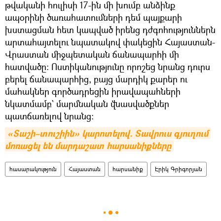
թվականի հուլիսի 17-ին մի խումբ անձինք
ապօրինի ծառահատումների դեմ պայքարի
խստացման հետ կապված իրենց դժգոհություններն
արտահայտելու նպատակով փակեցին Հայաստան-
Վրաստան միջպետական ճանապարհի մի
հատվածը։ Ոստիկանությունը որոշեց նրանց դուրս
բերել ճանապարհից, բայց մարդիկ քարեր ու
մահակներ գործադրեցին իրավապահների
նկատմամբ` մարմնական վնասվածքներ
պատճառելով նրանց։
«Տաշի–տուշիին» կարոտելով. Տավրուս գյուղում 
մոռացել են մարդաշատ հարսանիքները
հասարակություն
Հայաստան
հարսանիք
Էրիկ Գրիգորյան