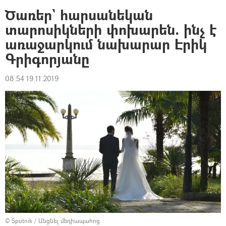
Ծառեր` հարսանեկան
տարոսիկների փոխարեն. ինչ է
առաջարկում նախարար Էրիկ
Գրիգորյանը
08:54 19.11.2019
© Sputnik
/
Անցնել մեդիապահոց