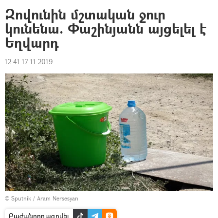
Զովունին մշտական ջուր
կունենա. Փաշինյանն այցելել է
Եղվարդ
12:41 17.11.2019
© Sputnik / Aram Nersesyan
Բաժանորդագրվել