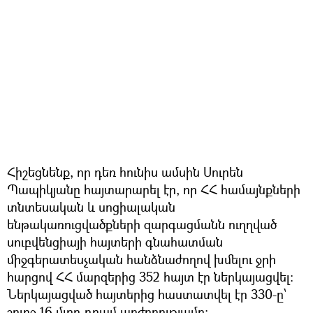
Հիշեցնենք, որ դեռ հունիս ամսին Սուրեն
Պապիկյանը հայտարարել էր, որ ՀՀ համայնքների
տնտեսական և սոցիալական
ենթակառուցվածքների զարգացմանն ուղղված
սուբվենցիայի հայտերի գնահատման
միջգերատեսչական հանձնաժողով խմելու ջրի
հարցով ՀՀ մարզերից 352 հայտ էր ներկայացվել։
Ներկայացված հայտերից հաստատվել էր 330-ը՝
շուրջ 16 մլրդ դրամ արժողությամբ։