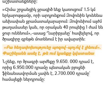
աշխատանքները։
«Հիմա շրջանցիկ ջրագիծ ենք կառուցում` 1.5 կմ
երկարությամբ, որի արդյունքում Զովունին կունենա
անխափան ջրամատակարարում։ Զովունիում այժմ
թաղամասեր կան, որ օրական 40 րոպեից 1 ժամ են
ջուր ունենում»,–ասաց Ղարիբյանը` հավելելով, որ
ծրագիրը գրեթե մոտենում է իր ավարտին։
«Բա հեղափոխությունը պոզով–պոչո՞վ է լինում». 
Փաշինյանն ասել է, թե ում կյանքը կվատանա
Նշենք, որ ծրագրի արժեքը 9.650. 000 դրամ է,
որից 6.950.000 դրամը պետական բյուջեի
ֆինանսավորման չափն է, 2.700.000 դրամը`
համայնքի ներդրումը: