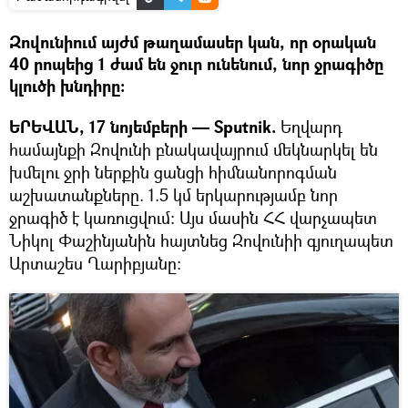
Զովունիում այժմ թաղամասեր կան, որ օրական
40 րոպեից 1 ժամ են ջուր ունենում, նոր ջրագիծը
կլուծի խնդիրը։
ԵՐԵՎԱՆ, 17 նոյեմբերի — Sputnik.
Եղվարդ
համայնքի Զովունի բնակավայրում մեկնարկել են
խմելու ջրի ներքին ցանցի հիմնանորոգման
աշխատանքները. 1.5 կմ երկարությամբ նոր
ջրագիծ է կառուցվում։ Այս մասին ՀՀ վարչապետ
Նիկոլ Փաշինյանին հայտնեց Զովունիի գյուղապետ
Արտաշես Ղարիբյանը։