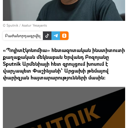
© Sputnik / Asatur Yesayants
Բաժանորդագրվել
«Պոլիտէկոնոմիա» հետազոտական ինստիտուտի
քաղաքական մեկնաբան Երվանդ Բոզոյանը
Sputnik Արմենիայի հետ զրույցում խոսում է
վարչապետ Փաշինյանի՝ Արցախի թեմայով
փարիզյան հայտարարությունների մասին: