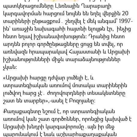
պատկերացումները Լեռնային Ղարաբաղի
կարգավորման հարցում նույնն են եղել վերջին 20
տարիների ընթացքում․ շեղվել է մեկ անգամ՝ 1997-
ին` առաջին նախագահի հայտնի ելույթն էր, ինչից
հետո եղավ իշխանափոխություն։ Դրանից հետո
արդեն բոլոր գործընթացները ցույց են տվել, որ
առնվազն հրապարակավ Հայաստանի և Արցախի
իշխանությունների միջև տարաձայնություններ
չկան։
«Արցախի հարցը դժվար լուծելի է, և
ստրատեգիական առումով մոտակա տարիներին
լուծվող հարց չէ․ ժողովուրդների տեսակետները
շատ են տարբեր»,-ասել է Բոզոյանը։
Քաղաքագետը նշում է, որ ստրատեգիական
առումով կան շատ գործոններ, որոնցից կախված է
Արցախի խնդրի կարգավորումը․այն իր մեջ
պարունակում է նաև աշխարհաքաղաքական