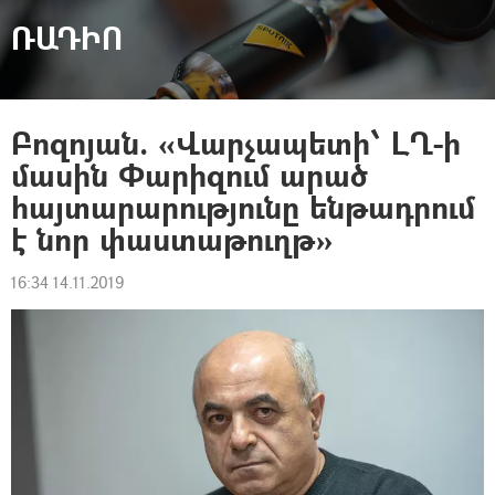
ՌԱԴԻՈ
Բոզոյան. «Վարչապետի՝ ԼՂ-ի
մասին Փարիզում արած
հայտարարությունը ենթադրում
է նոր փաստաթուղթ»
16:34 14.11.2019