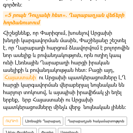
գործոն։
«5 րոպե Դուլյանի հետ». Ղարաբաղյան վեճերի 
հորձանուտում
Հիշեցնենք, որ Փարիզում, խոսելով Արցախի
խնդրի կարգավորման մասին, Փաշինյանը շեշտել
է, որ Ղարաբաղի հարցում ձևավորվում է բոլորովին
նոր ասելիք և բովանդակություն, որն ուղիղ կապ
ունի Լեռնային Ղարաբաղի հարցի իրական
ասելիքի և բովանդակության հետ: Բացի այդ,
Հայաստանի
ու Արցախի պատկերացումները ԼՂ
հարցի կարգավորման վերաբերյալ նույնական են
հարյուր տոկոսով, և այսպիսի իրավիճակ չի եղել
երբեք, երբ Հայաստանի ու Արցախի
պատկերացումները մինչև վերջ նույնական լինեն։
ՌԱԴԻՈ
Լեռնային Ղարաբաղ
Ղարաբաղյան հակամարտություն
Նիկոլ Փաշինյան
Փարիզ
Ադրբեջան