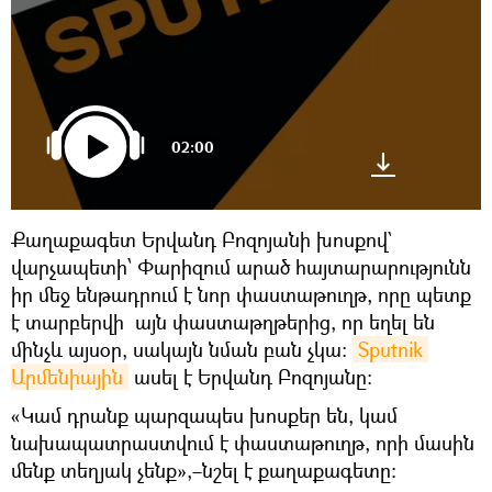
02:00
Քաղաքագետ Երվանդ Բոզոյանի խոսքով`
վարչապետի՝ Փարիզում արած հայտարարությունն
իր մեջ ենթադրում է նոր փաստաթուղթ, որը պետք
է տարբերվի այն փաստաթղթերից, որ եղել են
մինչև այսօր, սակայն նման բան չկա։
Sputnik 
Արմենիային
ասել է Երվանդ Բոզոյանը։
«Կամ դրանք պարզապես խոսքեր են, կամ
նախապատրաստվում է փաստաթուղթ, որի մասին
մենք տեղյակ չենք»,–նշել է քաղաքագետը։