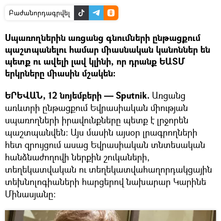
Բաժանորդագրվել
Սպառողներին առցանց գնումների ընթացքում
պաշտպանելու համար միասնական կանոններ են
պետք ու ավելի լավ կլինի, որ դրանք ԵԱՏՄ
երկրները միասին մշակեն։
ԵՐԵՎԱՆ, 12 նոյեմբերի — Sputnik.
Առցանց
առևտրի ընթացքում Եվրասիական միության
սպառողների իրավունքները պետք է լրջորեն
պաշտպանվեն։ Այս մասին այսօր լրագրողների
հետ զրույցում ասաց Եվրասիական տնտեսական
հանձնաժողովի ներքին շուկաների,
տեղեկատվական ու տեղեկատվահաղորդակցային
տեխնոլոգիաների հարցերով նախարար Կարինե
Մինասյանը: