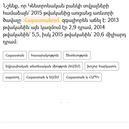
Նշենք, որ Կենտրոնական բանկի տվյալների
համաձայն` 2015 թվականից առցանց առևտրի
ծավալը
Հայաստանում
զգալիորեն աճել է։ 2013
թվականին այն կազմում էր 2,9 դրամ, 2014
թվականին` 5,5, իսկ 2015 թվականին` 20,6 միլիարդ
դրամ։
Հայաստան
հասարակություն
Տնտեսություն
Եվրասիական տնտեսական միություն (ԵԱՏՄ)
խոշոր հարկատու
սպառող
Հայաստան և ԵԱՏՄ
Հայաստան և ՀԱՊԿ