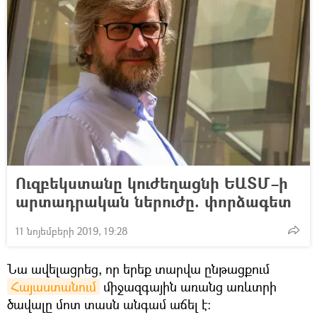
Ուզբեկստանը կուժեղացնի ԵԱՏՄ–ի
արտադրական ներուժը. փորձագետ
11 նոյեմբերի 2019, 19:28
Նա ավելացրեց, որ երեք տարվա ընթացքում
Հայաստանում
միջազգային առանց առևտրի
ծավալը մոտ տասն անգամ աճել է։