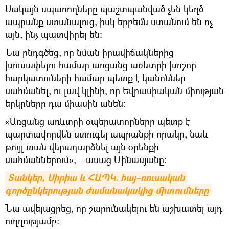
Սակայն սպառողները պաշտպանված չեն կեղծ
ապրանք ստանալուց, իսկ երբեմն ստանում են ոչ
այն, ինչ պատվիրել են։
Նա ընդգծեց, որ նման իրավիճակներից
խուսափելու համար առցանց առևտրի խոշոր
հարկատուների համար պետք է կանոններ
սահմանել, ու լավ կլինի, որ Եվրասիական միության
երկրները դա միասին անեն։
«Առցանց առևտրի օպերատորները պետք է
պարտավորվեն ստուգել ապրանքի որակը, նաև
թույլ տան վերադարձնել այն օրենքի
սահմաններում», – ասաց Մինասյանը։
Տանկեր, Սիրիա և ՀԱՊԿ. հայ–ռուսական 
գործընկերության ժամանակակից միտումները
Նա ավելացրեց, որ շարունակելու են աշխատել այդ
ուղղությամբ։