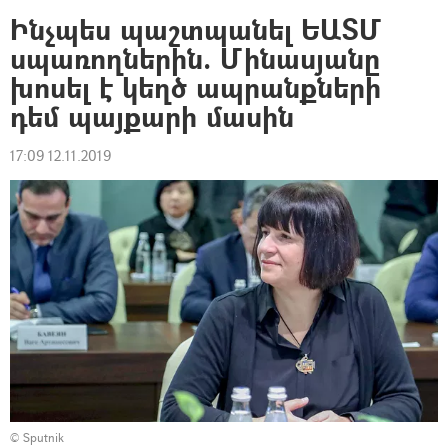
Ինչպես պաշտպանել ԵԱՏՄ
սպառողներին. Մինասյանը
խոսել է կեղծ ապրանքների
դեմ պայքարի մասին
17:09 12.11.2019
© Sputnik