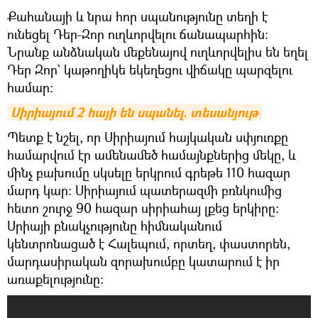
Քահանայի և նրա հոր սպանությունը տեղի է
ունեցել Դեր-Զոր ուղևորվելու ճանապարհին:
Նրանք անձնական մեքենայով ուղևորվելիս են եղել
Դեր Զոր` կաթողիկե եկեղեցու վիճակը պարզելու
համար։
Սիրիայում 2 հայի են սպանել. տեսանյութ
Պետք է նշել, որ Սիրիայում հայկական սփյուռքը
համարվում էր ամենամեծ համայնքներից մեկը, և
մինչ բախումը սկսելը երկրում գրեթե 110 հազար
մարդ կար: Սիրիայում պատերազմի բռնկումից
հետո շուրջ 90 հազար սիրիահայ լքեց երկիրը:
Սրիայի բնակչությունը հիմնականում
կենտրոնացած է Հալեպում, որտեղ, փաստորեն,
մարդասիրական զորախումբը կատարում է իր
առաքելությունը: