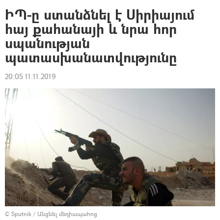
ԻՊ-ը ստանձնել է Սիրիայում
հայ քահանայի և նրա հոր
սպանության
պատասխանատվությունը
20:05 11.11.2019
© Sputnik
/
Անցնել մեդիապահոց