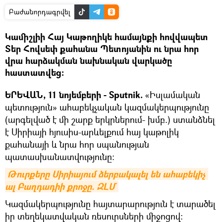
Բաժանորդագրվել
Կամիշլիի Հայ Կաթողիկե համայնքի հովվապետ
Տեր Հովսեփ քահանա Պետոյանին ու նրա հոր
վրա հարձակման նախնական վարկածը
հաստատվեց:
ԵՐԵՎԱՆ, 11 նոյեմբերի - Sputnik.
«Իսլամական
պետություն» ահաբեկչական կազմակերպությունը
(արգելված է մի շարք երկրներում- խմբ.) ստանձնել
է Սիրիայի հյուսիս-արևելքում հայ կաթոլիկ
քահանայի և նրա հոր սպանության
պատասխանատվությունը:
Թուրքերը Սիրիայում ձերբակալել են ահաբեկիչ 
ալ Բաղդադիի քրոջը. ԶԼՄ
Կազմակերպությունը հայտարարություն է տարածել
իր տեղեկատվական ռեսուրսների միջոցով: