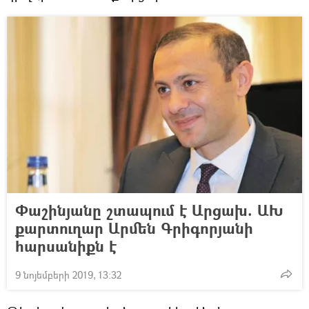
Փաշինյանը շտապում է Արցախ. ԱԽ
քարտուղար Արմեն Գրիգորյանի
հարսանիքն է
9 նոյեմբերի 2019, 13:32