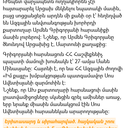
Թեպետ վարչապետն ուղղակիորեն չէր
հայտարարել Արցախ մեկնելու նպատակի մասին,
բայց սոցցանցերն արդեն մի քանի օր է՝ հեղեղված
են Ազգային անվտանգության խորհրդի
քարտուղար Արմեն Գրիգորյանի հարսանիքի
մասին լուրերով: Նշենք, որ Արմեն Գրիգորյանը
ծնունդով Արցախից է, Մարտունի քաղաքից:
Գրիգորյանի հարսնացուն ՀՀ Հաշվեքննիչ
պալատի մամուլի խոսնակն է՝ 27-ամյա Մանե
Մինասյանը: Հայտնի է, որ նա ՀՀ Ազգային ժողովի
«Իմ քայլը» խմբակցության պատգամավոր Սոս
Ավետիսյանի զարմուհին է:
Նշենք, որ ԱԽ քարտուղարի հարսնացուի մասին
լրատվամիջոցները սկսեցին գրել ամիսներ առաջ,
երբ նրանք միասին մասնակցում էին Սոս
Ավետիսյանի հարսանեկան արարողությանը:
Երիտասարդ և սիրահարված. հայկական շոու 