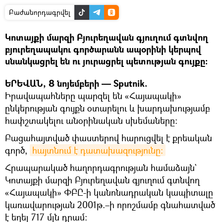
Բաժանորդագրվել
Կոտայքի մարզի Բյուրեղավան գյուղում գտնվող
բյուրեղապակու գործարանն ապօրինի կերպով
սնանկացրել են ու յուրացրել պետության գույքը։
ԵՐԵՎԱՆ, 8 նոյեմբերի — Sputnik.
Իրավապահները պարզել են «Հայապակի»
ընկերության գույքն օտարելու և խարդախությամբ
հափշտակելու անօրինական սխեմաները։
Բացահայտված փաստերով հարուցվել է քրեական
գործ,
հայտնում է դատախազությունը։
Հրապարակած հաղորդագրության համաձայն`
Կոտայքի մարզի Բյուրեղավան գյուղում գտնվող
«Հայապակի» ՓԲԸ-ի կանոնադրական կապիտալը
կառավարության 2001թ.–ի որոշմամբ գնահատված
է եղել 717 մլն դրամ։