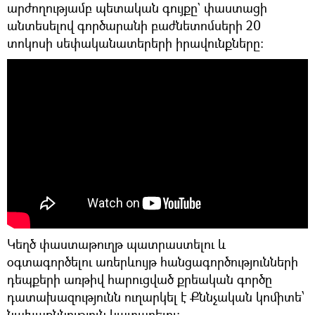
արժողությամբ պետական գույքը` փաստացի
անտեսելով գործարանի բաժնետոմսերի 20
տոկոսի սեփականատերերի իրավունքները:
Կեղծ փաստաթուղթ պատրաստելու և
օգտագործելու առերևույթ հանցագործությունների
դեպքերի առթիվ հարուցված քրեական գործը
դատախազությունն ուղարկել է Քննչական կոմիտե՝
նախաքննություն կատարելու։