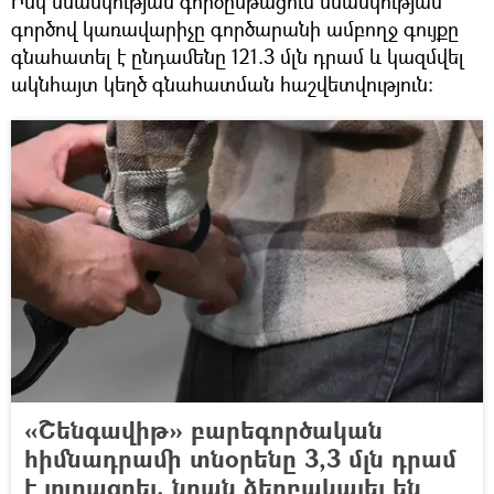
Իսկ սնանկության գործընթացում սնանկության
գործով կառավարիչը գործարանի ամբողջ գույքը
գնահատել է ընդամենը 121.3 մլն դրամ և կազմվել
ակնհայտ կեղծ գնահատման հաշվետվություն։
«Շենգավիթ» բարեգործական
հիմնադրամի տնօրենը 3,3 մլն դրամ
է յուրացրել. նրան ձերբակալել են