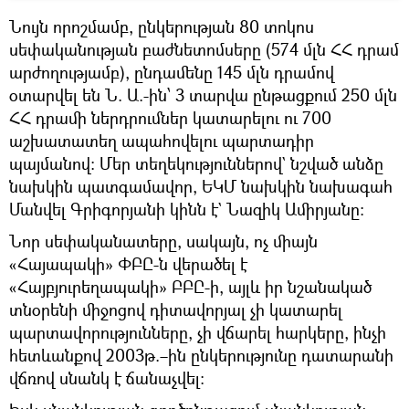
Նույն որոշմամբ, ընկերության 80 տոկոս
սեփականության բաժնետոմսերը (574 մլն ՀՀ դրամ
արժողությամբ), ընդամենը 145 մլն դրամով
օտարվել են Ն. Ա.-ին՝ 3 տարվա ընթացքում 250 մլն
ՀՀ դրամի ներդրումներ կատարելու ու 700
աշխատատեղ ապահովելու պարտադիր
պայմանով: Մեր տեղեկություններով` նշված անձը
նախկին պատգամավոր, ԵԿՄ նախկին նախագահ
Մանվել Գրիգորյանի կինն է` Նազիկ Ամիրյանը։
Նոր սեփականատերը, սակայն, ոչ միայն
«Հայապակի» ՓԲԸ-ն վերածել է
«Հայբյուրեղապակի» ԲԲԸ-ի, այլև իր նշանակած
տնօրենի միջոցով դիտավորյալ չի կատարել
պարտավորությունները, չի վճարել հարկերը, ինչի
հետևանքով 2003թ.–ին ընկերությունը դատարանի
վճռով սնանկ է ճանաչվել: