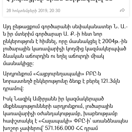
28 հոկտեմբերի 2019, 20:30
Այդ ընթացքում գործարանի սեփականատեր Ն. Ա.-
ն իր մտերիմ գործարար Ա. Ք.-ի հետ նոր
ընկերություն է հիմնել, որը մասնակցել է 2004թ.-ին
լուծարային կառավարիչի կողմից կազմակերպված
ձևական աճուրդին ու եղել աճուրդի միակ
մասնակիցը։
Արդյունքում «Հայբյուրեղապակի» ԲԲԸ-ն
նորաստեղծ ընկերությունը ձեռք է բերել 121.3մլն
դրամով։
Իսկ Նազիկ Ամիրյանն իր կազմակերպած
մեքենայությունների արդյունքում, լուծարային
կառավարիչի օժանդակությամբ, խաբեությամբ
հափշտակել է «Հայապակի» ՓԲԸ-ի՝ առանձնապես
խոշոր չափերով՝ 571.166.000 ՀՀ դրամ