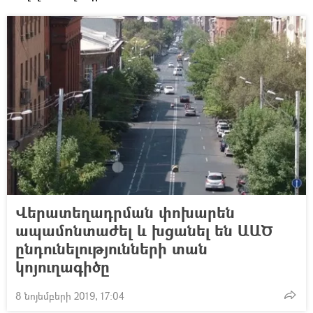
Վերատեղադրման փոխարեն
ապամոնտաժել և խցանել են ԱԱԾ
ընդունելությունների տան
կոյուղագիծը
8 նոյեմբերի 2019, 17:04