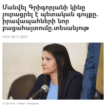
Մանվել Գրիգորյանի կինը
յուրացրել է պետական գույքը.
իրավապահների նոր
բացահայտումը.տեսանյութ
19:01 08.11.2019
© Sputnik / Asatur Yesayants