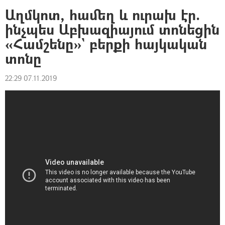
Աղմկոտ, համեղ և ուրախ էր.
ինչպես Աբխազիայում տոնեցին
«Համշենը»` բերքի հայկական
տոնը
22:29 07.11.2019