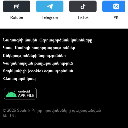
Rutube
Telegram
ТikТоk
VK
Նախագծի մասին
Օգտագործման կանոնները
Կապ
Մամուլի հաղորդագրություններ
Ընկերությունների նորություններ
Գաղտնիության քաղաքականություն
Տեղեկանիշի (cookie) օգտագործման
Հետադարձ կապ
© 2026 Sputnik Բոլոր իրավունքները պաշտպանված
են. 18+