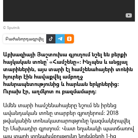
© Sputnik
Բաժանորդագրվել
Աբխազիայի Յաշտուխա գյուղում նշել են բերքի
հայկական տոնը` «Համշենը»։ Ինչպես և անցյալ
տարիներին, այս տարի էլ համշենահայերի տոնին
հյուրեր էին հավաքվել ամբողջ
հանրապետությունից և հարևան երկրներից։
Ուրախ էր, աղմկոտ ու բազմամարդ։
Ամեն տարի համշենահայերը նշում են իրենց
ավանդական տոնը տարբեր գյուղերում։ 2018
թվականին տոնակատարությունը կազմակերպվել
էր Մախադիր գյուղում։ Վատ եղանակի պատճառով
այս տարի տոնախմբությունը նոյեմբերի 1-ից