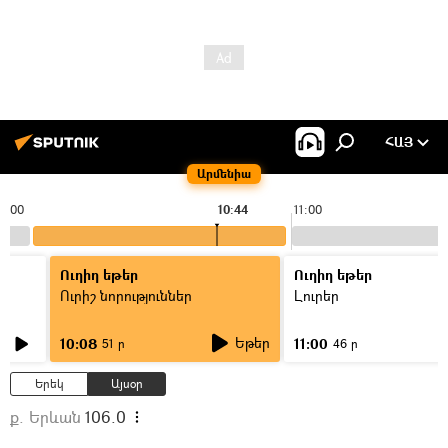
ՀԱՅ
Արմենիա
0:00
10:44
11:00
Ուղիղ եթեր
Ուղիղ եթեր
Ուրիշ նորություններ
Լուրեր
Եթեր
10:08
11:00
51 ր
46 ր
Երեկ
Այսօր
ք. Երևան
106.0