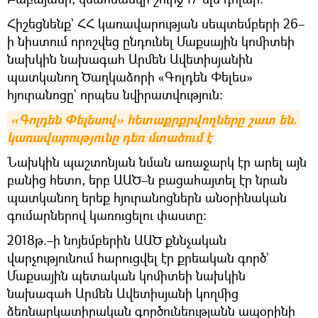
Հիշեցնենք` ՀՀ կառավարության սեպտեմբերի 26–
ի նիստում որոշվեց ընդունել Մաքսային կոմիտեի
նախկին նախագահ Արմեն Ավետիսյանին
պատկանող Ծաղկաձորի «Գոլդեն Փելես»
հյուրանոցը` որպես նվիրատվություն։
«Գոլդեն Փելեսով» հետաքրքրվողները շատ են. 
կառավարությունը դեռ մտածում է
Նախկին պաշտոնյան նման առաջարկ էր արել այն
բանից հետո, երբ ԱԱԾ–ն բացահայտել էր նրան
պատկանող երեք հյուրանոցներն անօրինական
գումարներով կառուցելու փաստը։
2018թ.–ի նոյեմբերին ԱԱԾ քննչական
վարչությունում հարուցվել էր քրեական գործ`
Մաքսային պետական կոմիտեի նախկին
նախագահ Արմեն Ավետիսյանի կողմից
ձեռնարկատիրական գործունեությանն ապօրինի