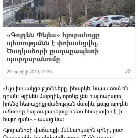
«Գոլդեն Փելես» հյուրանոցը
պետությա՞նն է փոխանցվել.
Ծաղկաձորի քաղաքապետի
պարզաբանումը
22 ապրիլի 2019, 13:36
«Այս խոսակցությունները, իհարկե, նպաստում են
դրան։ Կլինեն մարդիկ, որոնք չեն հայտարարել
իրենց հետաքրքրվածության մասին, բայց արդեն
աճուրդը հայտարարելուց հետո հնարավոր է` ի
հայտ գան»,– ասաց նա։
Հյուրանոցի վաճառքի մեկնարկային գինը, ըստ
Բաբայանի, կսահմանվի շուրջ 17 մլն դոլար։