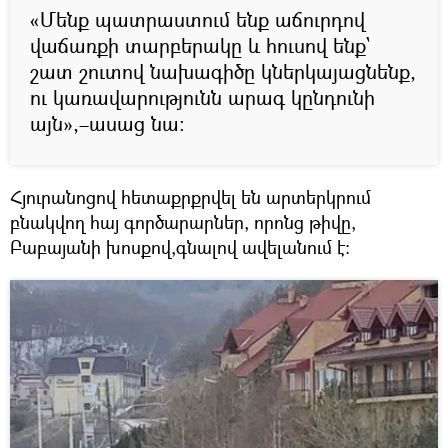
«Մենք պատրաստում ենք աճուրդով
վաճառքի տարբերակը և հուսով ենք`
շատ շուտով նախագիծը կներկայացնենք,
ու կառավարությունն արագ կընդունի
այն»,–ասաց նա։
Հյուրանոցով հետաքրքրվել են արտերկրում
բնակվող հայ գործարարներ, որոնց թիվը,
Բաբայանի խոսքով,գնալով ավելանում է։