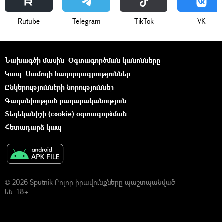
Rutube
Telegram
ТikТоk
VK
Նախագծի մասին
Օգտագործման կանոնները
Կապ
Մամուլի հաղորդագրություններ
Ընկերությունների նորություններ
Գաղտնիության քաղաքականություն
Տեղեկանիշի (cookie) օգտագործման
Հետադարձ կապ
© 2026 Sputnik Բոլոր իրավունքները պաշտպանված
են. 18+