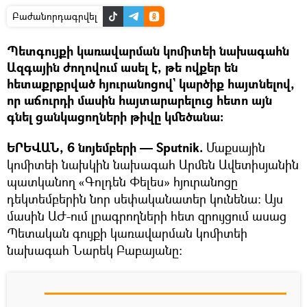
Բաժանորդագրվել
Պետգույքի կառավարման կոմիտեի նախագահն
Ազգային ժողովում ասել է, թե ովքեր են
հետաքրքրված հյուրանոցով` կարծիք հայտնելով,
որ աճուրդի մասին հայտարարելուց հետո այն
գնել ցանկացողների թիվը կմեծանա։
ԵՐԵՎԱՆ, 6 նոյեմբերի — Sputnik.
Մաքսային
կոմիտեի նախկին նախագահ Արմեն Ավետիսյանին
պատկանող «Գոլդեն Փելես» հյուրանոցը
դեկտեմբերին նոր սեփականատեր կունենա: Այս
մասին ԱԺ-ում լրագրողների հետ զրույցում ասաց
Պետական գույքի կառավարման կոմիտեի
նախագահ Նարեկ Բաբայանը: