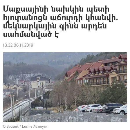
Մաքսայինի նախկին պետի
հյուրանոցն աճուրդի կհանվի.
մեկնարկային գինն արդեն
սահմանված է
13:32 06.11.2019
© Sputnik / Lusine Adamyan