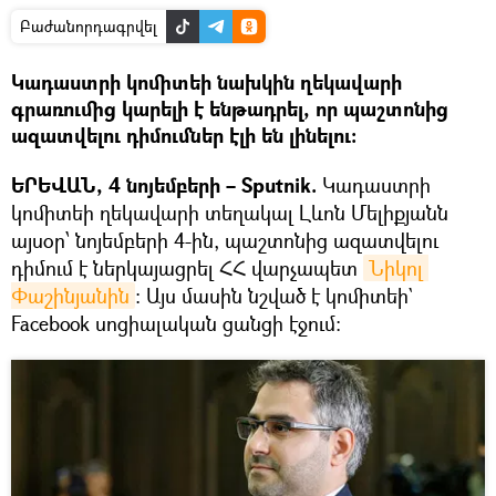
Բաժանորդագրվել
Կադաստրի կոմիտեի նախկին ղեկավարի
գրառումից կարելի է ենթադրել, որ պաշտոնից
ազատվելու դիմումներ էլի են լինելու։
ԵՐԵՎԱՆ, 4 նոյեմբերի – Sputnik.
Կադաստրի
կոմիտեի ղեկավարի տեղակալ Լևոն Մելիքյանն
այսօր՝ նոյեմբերի 4-ին, պաշտոնից ազատվելու
դիմում է ներկայացրել ՀՀ վարչապետ
Նիկոլ 
Փաշինյանին
։ Այս մասին նշված է կոմիտեի`
Facebook սոցիալական ցանցի էջում։