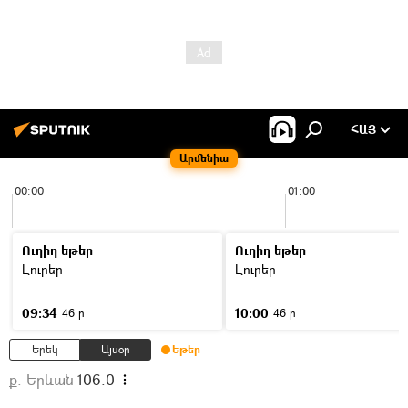
ՀԱՅ
Արմենիա
00:00
01:00
Ուղիղ եթեր
Ուղիղ եթեր
Լուրեր
Լուրեր
09:34
10:00
46 ր
46 ր
Երեկ
Այսօր
Եթեր
ք. Երևան
106.0