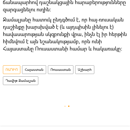
ճանապարհով դաշնակցային հարաբերությունները
զարգացնելու ուղին։
Ջամալյանը հատուկ ընդգծում է, որ հայ-ռուսական
դաշինքը խարսխված է (և այդպիսին լինելու է)
հավասարության սկզբունքի վրա, ինչն էլ իր հերթին
հիմնվում է այն նշանակությամբ, որն ունի
Հայաստանը Ռուսաստանի համար և հակառակը:
ՌԱԴԻՈ
Հայաստան
Ռուսաստան
Աշխարհ
Դավիթ Ջամալյան