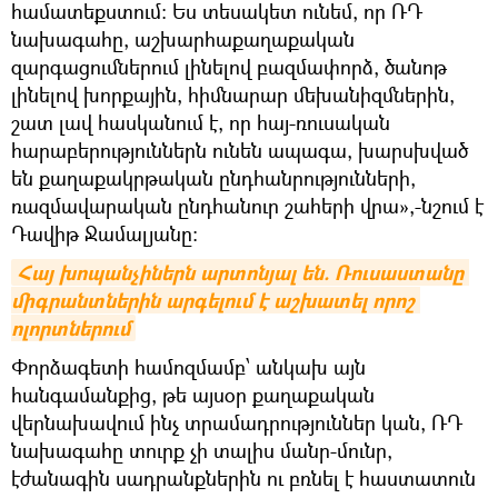
համատեքստում: Ես տեսակետ ունեմ, որ ՌԴ
նախագահը, աշխարհաքաղաքական
զարգացումներում լինելով բազմափորձ, ծանոթ
լինելով խորքային, հիմնարար մեխանիզմներին,
շատ լավ հասկանում է, որ հայ-ռուսական
հարաբերություններն ունեն ապագա, խարսխված
են քաղաքակրթական ընդհանրությունների,
ռազմավարական ընդհանուր շահերի վրա»,-նշում է
Դավիթ Ջամալյանը:
Հայ խոպանչիներն արտոնյալ են. Ռուսաստանը 
միգրանտներին արգելում է աշխատել որոշ 
ոլորտներում
Փորձագետի համոզմամբ՝ անկախ այն
հանգամանքից, թե այսօր քաղաքական
վերնախավում ինչ տրամադրություններ կան, ՌԴ
նախագահը տուրք չի տալիս մանր-մունր,
էժանագին սադրանքներին ու բռնել է հաստատուն