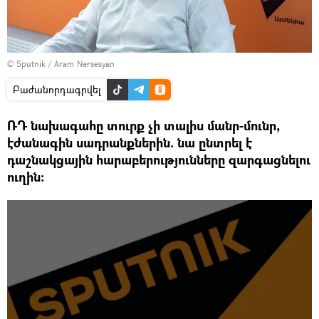
© Sputnik / Aram Nersesyan
Բաժանորդագրվել
ՌԴ նախագահը տուրք չի տալիս մանր-մունր,
էժանագին սադրանքներին. նա ընտրել է
դաշնակցային հարաբերությունները զարգացնելու
ուղին։