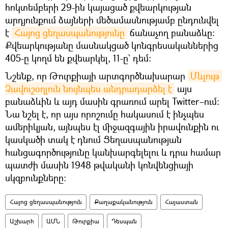
հոկտեմբերի 29-ին կայացած քվեարկության
արդյունքում ձայների մեծամասնությամբ ընդունվել
է
Հայոց ցեղասպանությունը
ճանաչող բանաձևը։
Քվեարկությանը մասնակցած կոնգրեսականներից
405-ը կողմ են քվեարկել, 11-ը` դեմ:
Նշենք, որ Թուրքիայի արտգործնախարար
Մևլութ 
Չավուշօղլուն նույնպես անդրադարձել է
այս
բանաձևին և այդ մասին գրառում արել Twitter–ում։
Նա նշել է, որ այս որոշումը հակասում է ինչպես
ամերիկյան, այնպես էլ միջազգային իրավունքին ու
կասկածի տակ է դնում Ցեղասպանության
հանցագործությունը կանխարգելելու և դրա համար
պատժի մասին 1948 թվականի կոնվենցիայի
սկզբունքները:
Հայոց ցեղասպանություն
Քաղաքականություն
Հայաստան
Աշխարհ
ԱՄՆ
Թուրքիա
Դեսպան