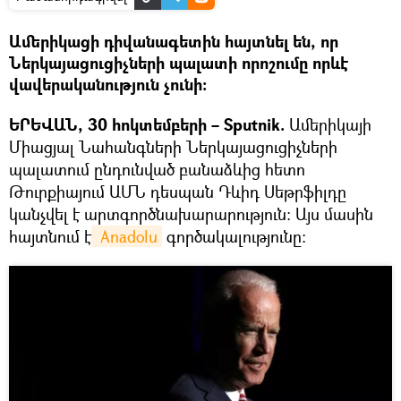
Ամերիկացի դիվանագետին հայտնել են, որ
Ներկայացուցիչների պալատի որոշումը որևէ
վավերականություն չունի:
ԵՐԵՎԱՆ, 30 հոկտեմբերի – Sputnik.
Ամերիկայի
Միացյալ Նահանգների Ներկայացուցիչների
պալատում ընդունված բանաձևից հետո
Թուրքիայում ԱՄՆ դեսպան Դևիդ Սեթրֆիլդը
կանչվել է արտգործնախարարություն: Այս մասին
հայտնում է
 Anadolu
գործակալությունը։