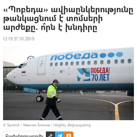
«Պոբեդա» ավիաընկերությունը
թանկացնում է տոմսերի
արժեքը. ո՞րն է խնդիրը
12:19 27.10.2019
© Sputnik / Максим Блинов
/
Անցնել մեդիապահոց
Բաժանորդագրվել