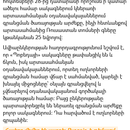
հոկտեմբերի 28-ից դատարանի որոշումն ի կատար
ածելու համար սակագներում կներառի
արտասահմանյան օդանավակայաններում
գրանցման ծառայության արժեքը, ինչի հետևանքով
արտասահմանից Ռուսաստան տոմսերի գները
կթանկանան 25 եվրոյով։
Ավիաընկերության հաղորդագրությունում նշվում է,
որ «Պոբեդայի» սակագները թափանցիկ են և
ճկուն, իսկ արտասահմանյան
օդանավակայաններում, որտեղ ուղևորների
գրանցման համար վճար է սահմանված, կարելի է
խնայել միջոցները՝ օնլայն գրանցվելով և
չվճարելով օդանավակայանում գործակալի
ծառայության համար։ Բայց ընկերությանը
պարտավորեցրել են ներառել գրանցման արժեքը
բոլոր սակագներում։ Դա հարվածում է ուղևորների
գրպանին։