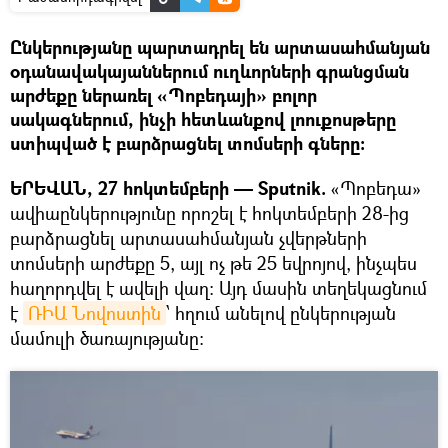
Ընկերությանը պարտադրել են արտասահմանյան
օդանավակայաններում ուղևորների գրանցման
արժեքը ներառել «Պոբեդայի» բոլոր
սակագներում, ինչի հետևանքով լոուքոսթերը
ստիպված է բարձրացնել տոմսերի գները։
ԵՐԵՎԱՆ, 27 հոկտեմբերի — Sputnik.
«Պոբեդա»
ավիաընկերությունը որոշել է հոկտեմբերի 28-ից
բարձրացնել արտասահմանյան չվերթների
տոմսերի արժեքը 5, այլ ոչ թե 25 եվրոյով, ինչպես
հաղորդվել է ավելի վաղ։ Այդ մասին տեղեկացնում
է
ՌԻԱ Նովոստին
՝ հղում անելով ընկերության
մամուլի ծառայությանը։