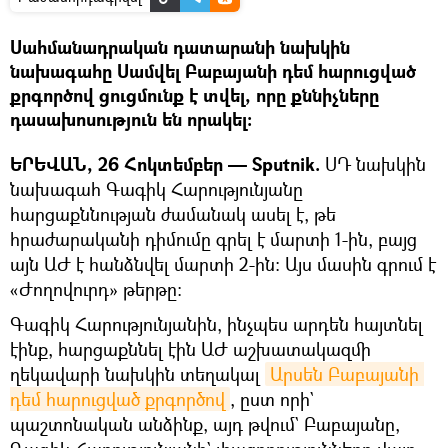
Սահմանադրական դատարանի նախկին
նախագահը Սամվել Բաբայանի դեմ հարուցված
քրգործով ցուցմունք է տվել, որը քննիչները
դասախոսություն են որակել։
ԵՐԵՎԱՆ, 26 Հոկտեմբեր — Sputnik.
ՍԴ նախկին
նախագահ Գագիկ Հարությունյանը
հարցաքննության ժամանակ ասել է, թե
հրաժարականի դիմումը գրել է մարտի 1-ին, բայց
այն ԱԺ է հանձնվել մարտի 2-ին: Այս մասին գրում է
«Ժողովուրդ» թերթը։
Գագիկ Հարությունյանին, ինչպես արդեն հայտնել
էինք, հարցաքննել էին ԱԺ աշխատակազմի
ղեկավարի նախկին տեղակալ
Արսեն Բաբայանի 
դեմ հարուցված քրգործով
, ըստ որի`
պաշտոնական անձինք, այդ թվում` Բաբայանը,