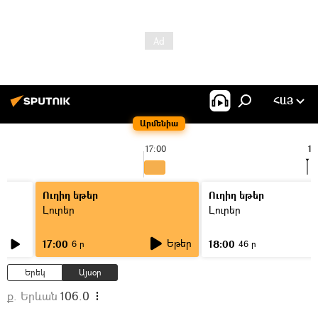
ՀԱՅ
Արմենիա
17:00
17
Ուղիղ եթեր
Ուղիղ եթեր
Լուրեր
Լուրեր
Եթեր
17:00
18:00
6 ր
46 ր
Երեկ
Այսօր
ք. Երևան
106.0