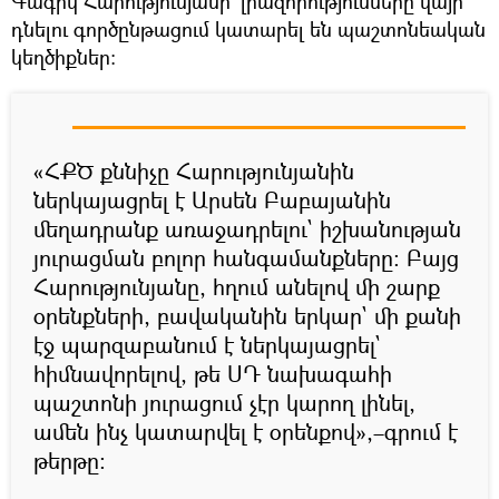
Գագիկ Հարությունյանի` լիազորությունները վայր
դնելու գործընթացում կատարել են պաշտոնեական
կեղծիքներ։
«ՀՔԾ քննիչը Հարությունյանին
ներկայացրել է Արսեն Բաբայանին
մեղադրանք առաջադրելու` իշխանության
յուրացման բոլոր հանգամանքները։ Բայց
Հարությունյանը, հղում անելով մի շարք
օրենքների, բավականին երկար` մի քանի
էջ պարզաբանում է ներկայացրել`
հիմնավորելով, թե ՍԴ նախագահի
պաշտոնի յուրացում չէր կարող լինել,
ամեն ինչ կատարվել է օրենքով»,–գրում է
թերթը։