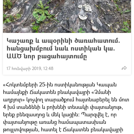
Կաշառք և ապօրինի ծառահատում.
հանցախմբում նաև ոստիկան կա.
ԱԱԾ նոր բացահայտումը
17 հունվարի 2019, 12:48
«Հոկտեմբերի 25-ին ոստիկանության Կապան
համայնքի Ճակատեն բնակավայրի «Չմանի
աղբյուր» կոչվող տարածքում հայտնաբերել են մոտ
4 խմ տանձենի և բոխենի տեսակի փայտանյութ,
երեք բենզասղոց և մեկ կացին: Պարզվել է, որ
փայտանյութը առանց համապատասխան
թույլտվության, հատել է Ճակատեն բնակավայրի