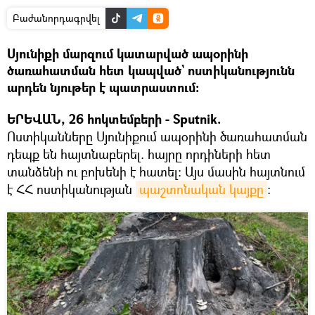
Բաժանորդագրվել
Սյունիքի մարզում կատարված ապօրինի
ծառահատման հետ կապված` ոստիկանությունն
արդեն նյութեր է պատրաստում։
ԵՐԵՎԱՆ, 26 հոկտեմբերի - Sputnik.
Ոստիկանները Սյունիքում ապօրինի ծառահատման
դեպք են հայտնաբերել. հայրը որդիների հետ
տանձենի ու բոխենի է հատել։ Այս մասին հայտնում
է ՀՀ ոստիկանության
պաշտոնական կայքը
։