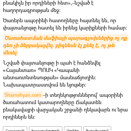
բնակիչն իր որդիների հետ»,–նշված է
հաղորդագրության մեջ։
Ծառերն ապօրինի հատողները հայտնել են, որ
փայտանյութը հատել են իրենց կարիքների համար:
Ծառահատման մաֆիայի պարագլուխներից ոչ ոք 
դեռ չի ձերբակալվել. բիզնեսն էլ քնել է, ոչ թե 
մեռել
Նշված փայտանյութը ի պահ է հանձնվել
«Հայանտառ» ՊՈԱԿ «Կապանի
անտառտնտեսության» մասնաճյուղին:
Նախապատրաստվում են նյութեր:
Shamshyan.com
–ի տեղեկություններով` ապօրինի
ծառահատում կատարողները Ճակատեն
բնակավայրի վարչական շրջանի ղեկավարն ու նրա
որդիներն են։
Հայաստան
հասարակություն
Սյունիք
ծառահատում