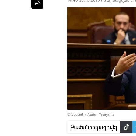
© Sputnik / Asatur Yesayants
Բաժանորդագրվել