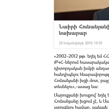
Նաիրի Հունանյան
նախարար
23 հոկտեմբերի 2019, 19:55
«2002–2012 թթ. եղել եմ
ՔԿՀ–ներում հասարակակա
դիտորդական խմբի անդամ։
հանդիպելու հնարավորությո
Հունանյանի խցի մոտ, բայց
տեսնելու»,–ասաց նա։
Մարուքյանի խոսքով` եղել ե
Հունանյանը խցում չէ, և Մ
ստուգելու համար, սակայն 