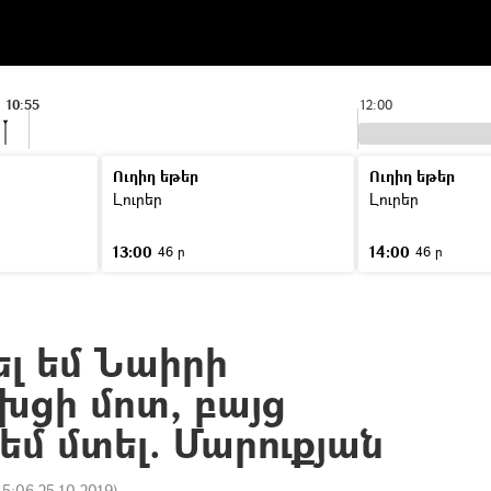
10:55
12:00
Ուղիղ եթեր
Ուղիղ եթեր
Լուրեր
Լուրեր
13:00
14:00
46 ր
46 ր
ել եմ Նաիրի
խցի մոտ, բայց
չեմ մտել. Մարուքյան
15:06 25.10.2019
)