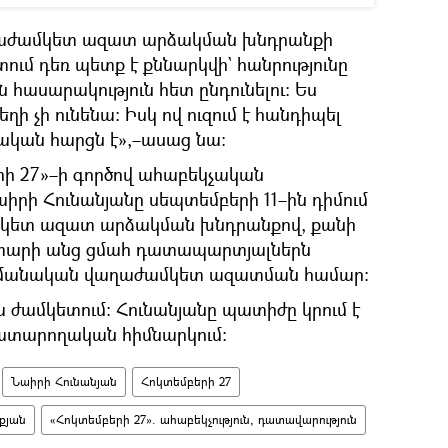
ղաժամկետ ազատ արձակման խնդրանքի
մ դեռ պետք է քննարկվի` հանրությունը
 հասարակություն հետ ընդունելու։ Ես
ղի չի ունենա։ Իսկ ով ուզում է հանդիպել
ական հարցն է»,–ասաց նա։
րի 27»–ի գործով ահաբեկչական
րի Հունանյանը սեպտեմբերի 11–ին դիմում
ամկետ ազատ արձակման խնդրանքով, քանի
տարի անց ցմահ դատապարտյալներն
պայմանական վաղաժամկետ ազատման համար։
յա ժամկետում։ Հունանյանը պատիժը կրում է
ատարողական հիմնարկում։
Նաիրի Հունանյան
Հոկտեմբերի 27
քյան
«Հոկտեմբերի 27». ահաբեկչություն, դատավարություն