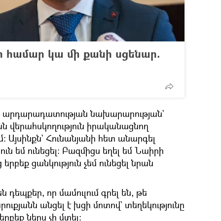
ի համար կա մի քանի սցենար.
 ՀՀ արդարադատության նախարարության`
ն վերահսկողություն իրականացնող
 Այսինքն` Հունանյանի հետ անարգել
ւն եմ ունեցել։ Բազմիցս եղել եմ Նաիրի
 երբեք ցանկություն չեմ ունեցել նրան
ն դեպքեր, որ մամուլում գրել են, թե
արուքյանն անցել է խցի մոտով` տեղեկությունը
երբեք ներս չի մտել։