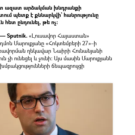
ետ ազատ արձակման խնդրանքի
ւմ պետք է քննարկվի` հանրությունը
հետ ընդունել, թե ոչ։
— Sputnik.
«Լուսավոր Հայաստան»
դմոն Մարուքյանը «Հոկտեմբերի 27»–ի
բավորման ղեկավար Նաիրի Հունանյանի
ն չի ունեցել և չունի։ Այս մասին Մարուքյանն
մբակցությունների ճեպազրույցի