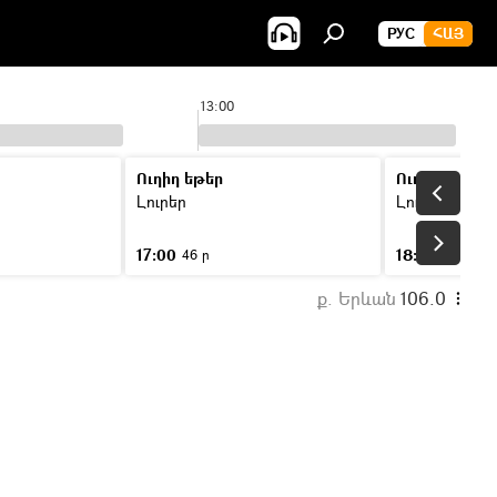
РУС
ՀԱՅ
13:00
Ուղիղ եթեր
Ուղիղ եթեր
Լուրեր
Լուրեր
17:00
18:00
46 ր
46 ր
ք. Երևան
106.0