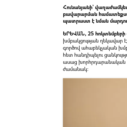
Հունանյանի` վաղաժամկ
բավարարման համատեքստո
պատրաստ է նման մարդուն 
ԵՐԵՎԱՆ, 25 հոկտեմբերի 
խմբակցության ղեկավար Է
գործով ահաբեկչական խմ
հետ հանդիպելու ցանկությու
ասաց խորհրդարանական խ
ժամանակ։