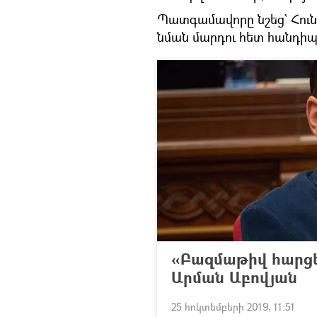
Պատգամավորը նշեց` Հուն
նման մարդու հետ հանդիպի,
«Բազմաթիվ հարցե
Արման Աբովյան
25 հոկտեմբերի 2019, 11:51