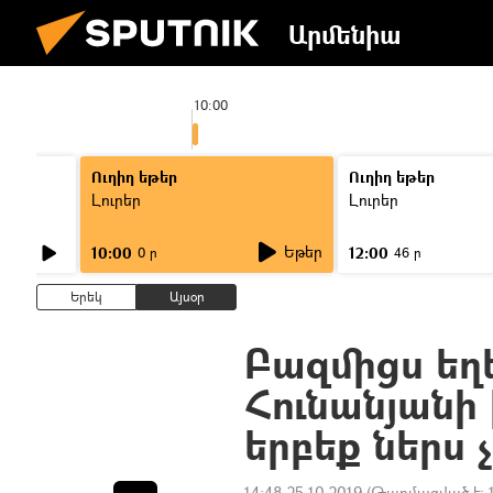
Արմենիա
10:00
Ուղիղ եթեր
Ուղիղ եթեր
Լուրեր
Լուրեր
Եթեր
10:00
12:00
0 ր
46 ր
Երեկ
Այսօր
Բազմիցս եղ
Հունանյանի 
երբեք ներս 
14:48 25.10.2019
(Թարմացված է: