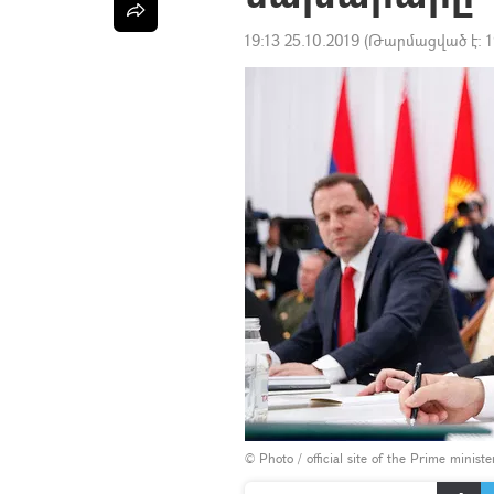
19:13 25.10.2019
(Թարմացված է:
1
© Photo / official site of the Prime minist