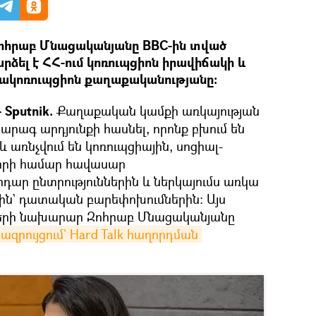
հրաբ Մնացականյանը BBC-ին տված
րձել է ՀՀ-ում կոռուպցիոն իրավիճակի և
ակոռուպցիոն քաղաքականությանը։
Sputnik.
Քաղաքական կամքի առկայության
արագ արդյունքի հասնել, որոնք բխում են
առնչվում են կոռուպցիային, սոցիալ-
լորի համար հավասար
րդար ընտրություններին և ներկայումս առկա
ն` դատական բարեփոխումներին: Այս
երի նախարար Զոհրաբ Մնացականյանը
զրույցում` Hard Talk հաղորդման 