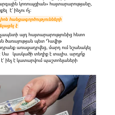
րգային կոռուպցիան» հայտարարությանը,
է` ինչու ո՞չ:
իոն հանցագործությունների 
լացել է
րչապետի այդ հայտարարությունից հետո
ն ծառայության պետ Դավիթ
ադրանք առաջադրվեց, մարդ ում նշանակել
: Սա կասկածի տեղիք է տալիս. արդյո՞ք
` ինչ է կատարվում պաշտոնյաների