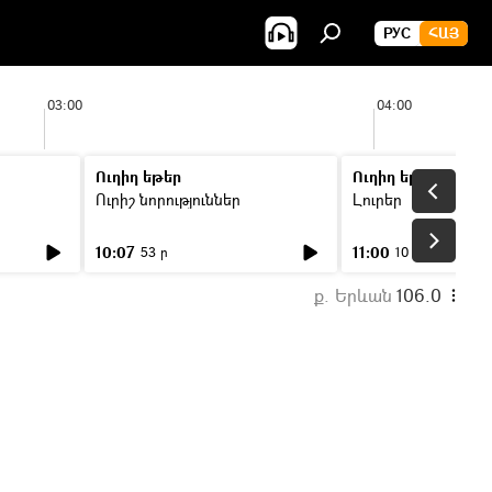
РУС
ՀԱՅ
03:00
04:00
Ուղիղ եթեր
Ուղիղ եթեր
Ուրիշ նորություններ
Լուրեր
10:07
11:00
53 ր
10 ր
ք. Երևան
106.0