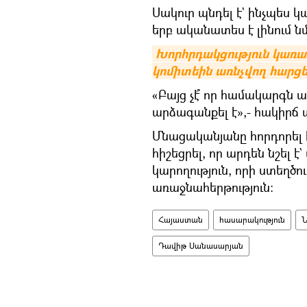
Սակուր պնդել է` ինչպես կ
երբ ականատես է լինում 
Խորհրդակցություն կառավ
կոմիտեին առնչվող հարցե
«Բայց չէ՞ որ համակարգն 
արձագանքել է»,- հակիր
Մնացականյանը հորդորել 
հիշեցրել, որ արդեն նշել 
կարողություն, որի ստեղծո
առաջնահերթություն:
Հայաստան
հասարակություն
Ն
Դավիթ Սանասարյան