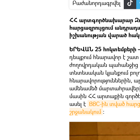
Բաժանորդագրվել
ՀՀ արտգործնախարար Զո
հարցազրույցում անդրադա
իշխանության վարած հակ
ԵՐԵՎԱՆ 25 հոկտեմբերի – 
դեպքում հնարավոր է շատ 
ժողովրդական պահանջից և 
տնտեսական կյանքում բո
հնարավորություններին, ա
ամենամեծ մարտահրավերի
մասին ՀՀ արտաքին գործ
ասել է
BBC-ին տված հարցա
շրջանակում
։