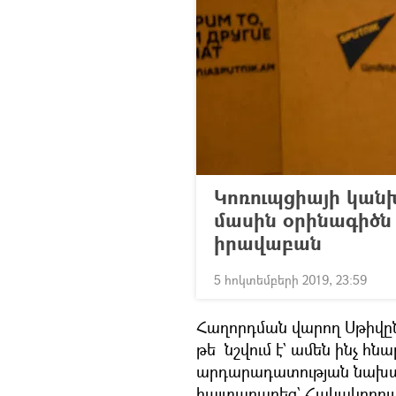
Կոռուպցիայի կան
մասին օրինագիծն 
իրավաբան
5 հոկտեմբերի 2019, 23:59
Հաղորդման վարող Սթիվը
թե նշվում է` ամեն ինչ հն
արդարադատության նախա
հայտարարեց` Հակակոռուպ