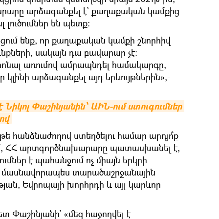
րարը արձագանքել է` քաղաքական կամքից
 լուծումներ են պետք։
ում ենք, որ քաղաքական կամքի շնորհիվ
ւնքների, սակայն դա բավարար չէ։
իոնալ առումով ամրապնդել համակարգը,
ր կլինի արձագանքել այդ երևույթներին»,-
է Նիկոլ Փաշինյանին՝ ԱԻՆ-ում ստուգումներ 
ով
թե հանձնաժողով ստեղծելու համար արդյո՞ք
ւմ, ՀՀ արտգործնախարարը պատասխանել է,
ւմներ է պահանջում ոչ միայն երկրի
ին, մասնավորապես տարածաշրջանային
թյան, Եվրոպայի խորհրդի և այլ կարևոր
 Փաշինյանի` «մեզ հաջողվել է