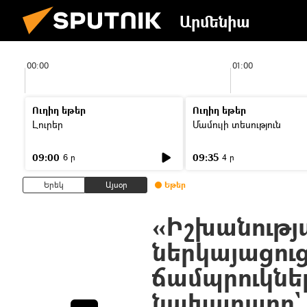
Արմենիա
00:00
01:00
Ուղիղ եթեր
Ուղիղ եթեր
Լուրեր
Մամուլի տեսություն
09:00
09:35
6 ր
4 ր
Երեկ
Այսօր
Եթեր
«Իշխանությ
ներկայացու
ճամպրուկներ
նախարարը` 