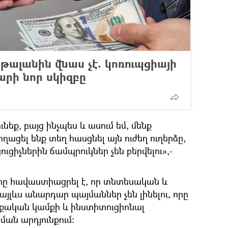
թալանին վնաս չէ. կոռուպցիայի
արի նոր սկիզբը
ւնեք, բայց ինչպես և ասում եմ, մենք
ացել ենք տեղ հասցնել այն ուժեղ ուղերձը,
ւցիչներին ճամպրուկներ չեն բերվելու»,-
րը հավաստիացրել է, որ տնտեսական և
այլևս անարդար պայմաններ չեն լինելու, որը
քական կամքի և ինստիտուցիոնալ
ման արդյունքում: