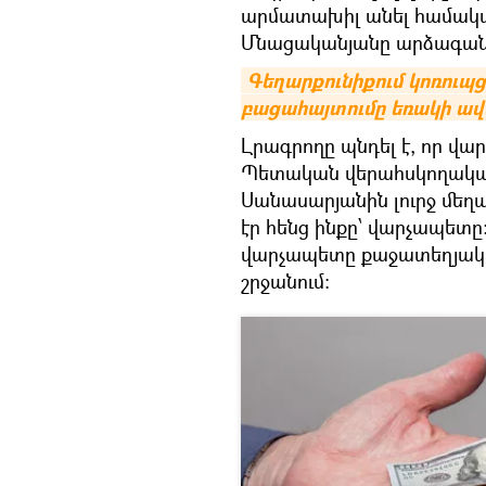
արմատախիլ անել համակա
Մնացականյանը արձագանքել 
Գեղարքունիքում կոռուպց
բացահայտումը եռակի ավե
Լրագրողը պնդել է, որ վա
Պետական վերահսկողակա
Սանասարյանին լուրջ մեղ
էր հենց ինքը՝ վարչապետը
վարչապետը քաջատեղյակ է
շրջանում: