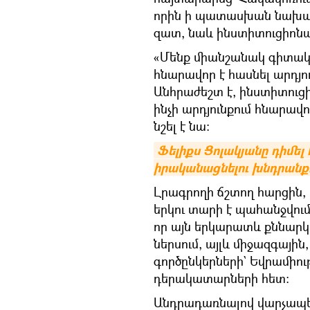
որին ի պատասխան նախա
զատ, նաև ինստիտուցիոնալ
«Մենք միանշանակ գիտակց
հնարավոր է հասնել արդյո
Անհրաժեշտ է, ինստիտուց
ինչի արդյունքում հնարավո
նշել է նա։
Ֆելիքս Ցոլակյանը դիմել 
իրականացնելու խնդրանք
Լրագրողի ճշտող հարցին, 
երկու տարի է պահանջվո
որ այն երկարատև քննարկո
ներսում, այլև միջազգայ
գործընկերների` Եվրամիու
դերակատարների հետ։
Անդրադառնալով վարչապետ