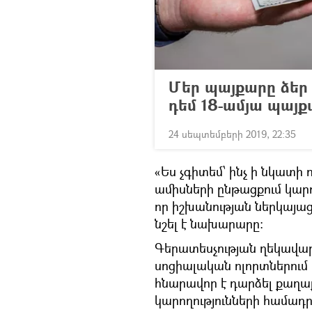
Մեր պայքարը ձեր 
դեմ 18-ամյա պայք
24 սեպտեմբերի 2019, 22:35
«Ես չգիտեմ՝ ինչ ի նկատի ո
ամիսների ընթացքում կարող
որ իշխանության ներկայացո
նշել է նախարարը։
Գերատեսչության ղեկավա
սոցիալական ոլորտներում 
հնարավոր է դարձել քաղա
կարողությունների համադր