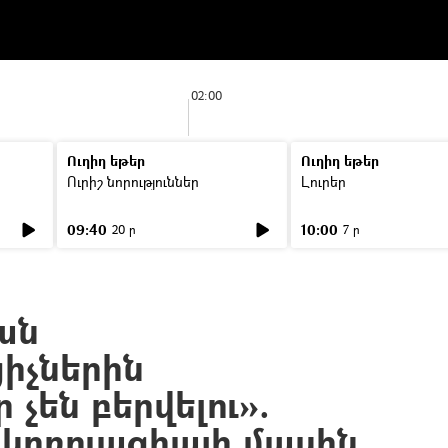
02:00
Ուղիղ եթեր
Ուղիղ եթեր
Ուրիշ նորություններ
Լուրեր
09:40
10:00
20 ր
7 ր
ան
ցիչներին
 չեն բերվելու».
կոռուպցիայի մասին