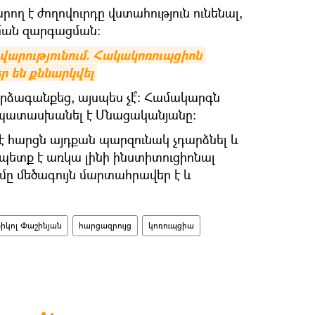
արող է ժողովուրդը վստահություն ունենալ,
նման զարգացման:
արությունում. Հակակոռուպցիոն 
ր են քննարկվել
արձագանքեց, այսպես չէ՞: Համակարգն
ճ պատասխանել է Մնացականյանը:
է հարցն այդքան պարզունակ չդարձնել և
է` պետք է առկա լինի ինստիտուցիոնալ
ւմը մեծագույն մարտահրավեր է և
իկոլ Փաշինյան
հարցազրույց
կոռուպցիա